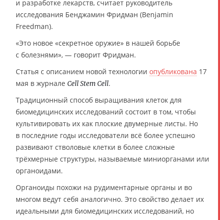
и разработке лекарств, считает руководитель
исследования Бенджамин Фридман (Benjamin
Freedman).
«Это новое «секретное оружие» в нашей борьбе
с болезнями», — говорит Фридман.
Статья с описанием новой технологии
опубликована
17
мая в журнале
.
Cell Stem Cell
Традиционный способ выращивания клеток для
биомедицинских исследований состоит в том, чтобы
культивировать их как плоские двумерные листы. Но
в последние годы исследователи всё более успешно
развивают стволовые клетки в более сложные
трёхмерные структуры, называемые миниорганами или
органоидами.
Органоиды похожи на рудиментарные органы и во
многом ведут себя аналогично. Это свойство делает их
идеальными для биомедицинских исследований, но