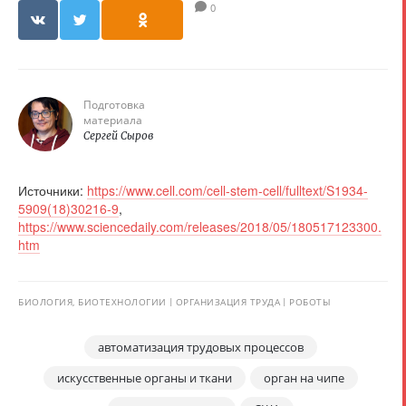
0
Подготовка
материала
Сергей Сыров
Источники:
https://www.cell.com/cell-stem-cell/fulltext/S1934-
5909(18)30216-9
,
https://www.sciencedaily.com/releases/2018/05/180517123300.
htm
БИОЛОГИЯ, БИОТЕХНОЛОГИИ
ОРГАНИЗАЦИЯ ТРУДА
РОБОТЫ
автоматизация трудовых процессов
искусственные органы и ткани
орган на чипе