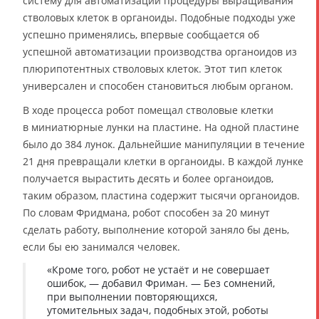
систему для автоматизации процедуры выращивания
стволовых клеток в органоиды. Подобные подходы уже
успешно применялись, впервые сообщается об
успешной автоматизации производства органоидов из
плюрипотентных стволовых клеток. Этот тип клеток
универсален и способен становиться любым органом.
В ходе процесса робот помещал стволовые клетки
в миниатюрные лунки на пластине. На одной пластине
было до 384 лунок. Дальнейшие манипуляции в течение
21 дня превращали клетки в органоиды. В каждой лунке
получается вырастить десять и более органоидов,
таким образом, пластина содержит тысячи органоидов.
По словам Фридмана, робот способен за 20 минут
сделать работу, выполнение которой заняло бы день,
если бы ею занимался человек.
«Кроме того, робот не устаёт и не совершает
ошибок, — добавил Фриман. — Без сомнений,
при выполнении повторяющихся,
утомительных задач, подобных этой, роботы