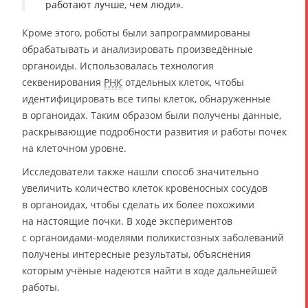
работают лучше, чем люди».
Кроме этого, роботы были запрограммированы
обрабатывать и анализировать произведённые
органоиды. Использовалась технология
секвенирования
РНК
отдельных клеток, чтобы
идентифицировать все типы клеток, обнаруженные
в органоидах. Таким образом были получены данные,
раскрывающие подробности развития и работы почек
на клеточном уровне.
Исследователи также нашли способ значительно
увеличить количество клеток кровеносных сосудов
в органоидах, чтобы сделать их более похожими
на настоящие почки. В ходе экспериментов
с органоидами-моделями поликистозных заболеваний
получены интересные результаты, объяснения
которым учёные надеются найти в ходе дальнейшей
работы.