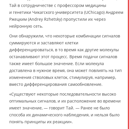
Тай в сотрудничестве с профессором медицины
и генетики Чикагского университета (UChicago) Андреем
Ржецким (Andrey Rzhetsky) пропустили их через
нейронную сеть.
Они обнаружили, что некоторые комбинации сигналов
суммируются и заставляют клетки
дифференцироваться, в то время как другие молекулы
останавливают этот процесс. Время подачи сигналов
также имеет большое значение. Если молекула
доставлена в нужное время, она может повлиять на тип
изменения стволовых клеток, стимулируя, например,
вместо дифференцирования самообновление.
«Существуют некоторые последовательности высоко
оптимальных сигналов, и их расположение во времени
имеет значение, — говорит Тай. — Ранее не было
способа их динамического наблюдения, и нельзя было
понять принципы их реакции».