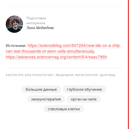
Подготовка
материала
Лина Медведева
Источники:
https://scienceblog.com/507204/new-lab-on-a-chip-
can-test-thousands-of-stem-cells-simultaneously
,
https://advances.sciencemag.org/content/5/4/eaav7959
БИОЛОГИЯ, БИОТЕХНОЛОГИИ
МЕДИЦИНА, ФИЗИОЛОГИЯ, ЗДОРОВЬЕ
большие данные
глубокое обучение
иммунотерапия
орган на чипе
стволовые клетки