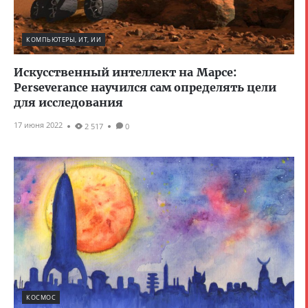
КОМПЬЮТЕРЫ, ИТ, ИИ
Искусственный интеллект на Марсе:
Perseverance научился сам определять цели
для исследования
17 июня 2022
2 517
0
КОСМОС