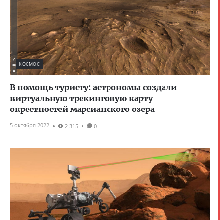
КОСМОС
В помощь туристу: астрономы создали
виртуальную трекинговую карту
окрестностей марсианского озера
5 октября 2022
2 315
0