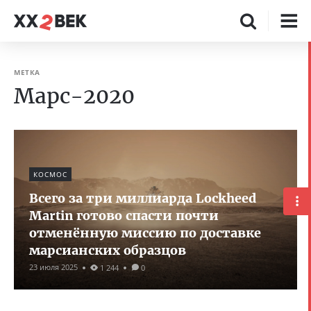
МЕТКА
Марс-2020
КОСМОС
Всего за три миллиарда Lockheed
Martin готово спасти почти
отменённую миссию по доставке
марсианских образцов
23 июля 2025
1 244
0