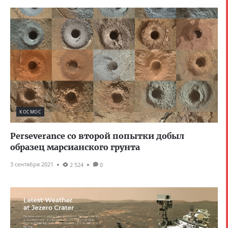
КОСМОС
Perseverance со второй попытки добыл
образец марсианского грунта
3 сентября 2021
2 524
0