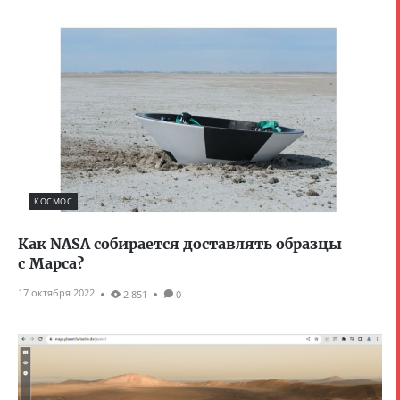
КОСМОС
Как NASA собирается доставлять образцы
с Марса?
17 октября 2022
2 851
0