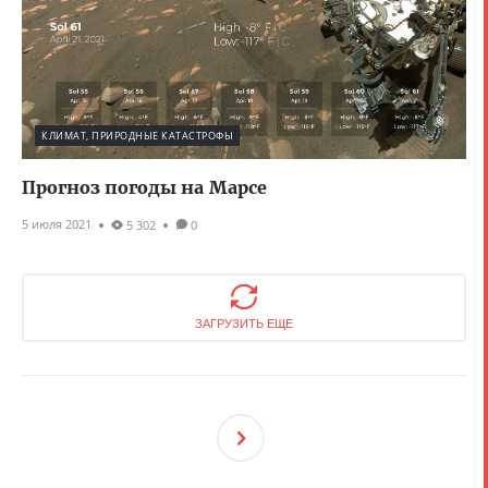
КЛИМАТ, ПРИРОДНЫЕ КАТАСТРОФЫ
Прогноз погоды на Марсе
5 июля 2021
5 302
0
ЗАГРУЗИТЬ ЕЩЕ
След
Ующ
Ая