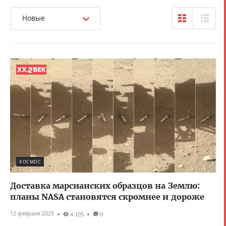
Новые
КОСМОС
Доставка марсианских образцов на Землю:
планы NASA становятся скромнее и дороже
12 февраля 2025
4 105
0