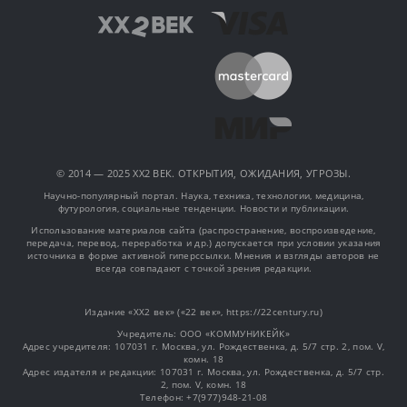
© 2014 — 2025 XX2 ВЕК. ОТКРЫТИЯ, ОЖИДАНИЯ, УГРОЗЫ.
Научно-популярный портал. Наука, техника, технологии, медицина,
футурология, социальные тенденции. Новости и публикации.
Использование материалов сайта (распространение, воспроизведение,
передача, перевод, переработка и др.) допускается при условии указания
источника в форме активной гиперссылки. Мнения и взгляды авторов не
всегда совпадают с точкой зрения редакции.
Издание «XX2 век» («22 век», https://22century.ru)
Учредитель: OOO «КОММУНИКЕЙК»
Адрес учредителя: 107031 г. Москва, ул. Рождественка, д. 5/7 стр. 2, пом. V,
комн. 18
Адрес издателя и редакции: 107031 г. Москва, ул. Рождественка, д. 5/7 стр.
2, пом. V, комн. 18
Телефон: +7(977)948-21-08