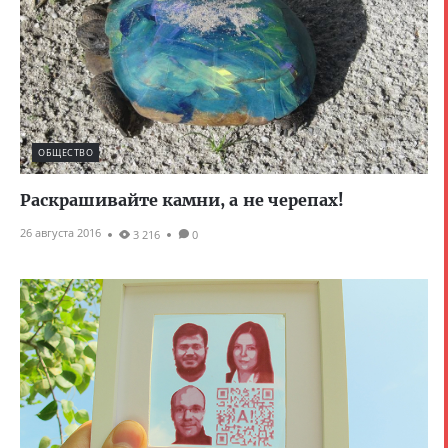
ОБЩЕСТВО
Раскрашивайте камни, а не черепах!
26 августа 2016
3 216
0