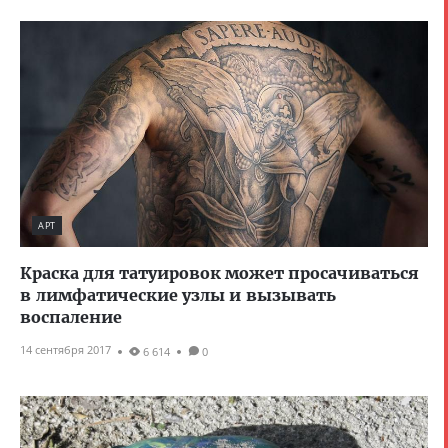
АРТ
Краска для татуировок может просачиваться
в лимфатические узлы и вызывать
воспаление
14 сентября 2017
6 614
0