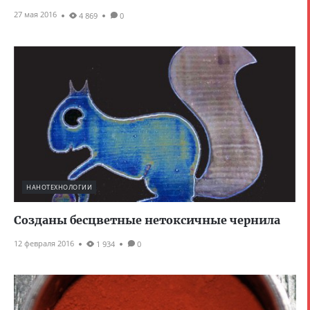
27 мая 2016
4 869
0
НАНОТЕХНОЛОГИИ
Созданы бесцветные нетоксичные чернила
12 февраля 2016
1 934
0