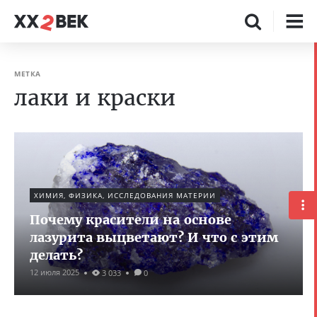
МЕТКА
лаки и краски
ХИМИЯ, ФИЗИКА, ИССЛЕДОВАНИЯ МАТЕРИИ
Почему красители на основе
лазурита выцветают? И что с этим
делать?
12 июля 2025
3 033
0