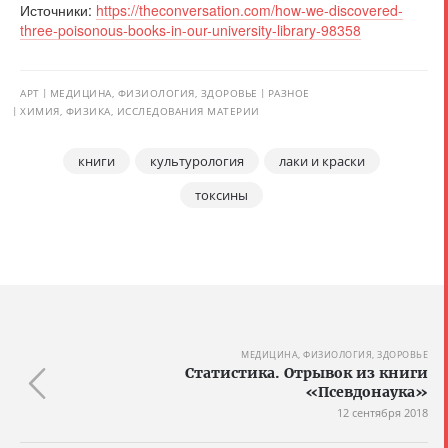
Источники:
https://theconversation.com/how-we-discovered-
three-poisonous-books-in-our-university-library-98358
АРТ
МЕДИЦИНА, ФИЗИОЛОГИЯ, ЗДОРОВЬЕ
РАЗНОЕ
ХИМИЯ, ФИЗИКА, ИССЛЕДОВАНИЯ МАТЕРИИ
книги
культурология
лаки и краски
токсины
МЕДИЦИНА, ФИЗИОЛОГИЯ, ЗДОРОВЬЕ
Статистика. Отрывок из книги
«Псевдонаука»
12 сентября 2018