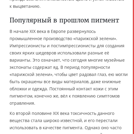
к выцветанию.
Популярный в прошлом пигмент
В начале XIX века в Европе развернулось
промышленное производство «парижской зелени».
Импрессионисты и постимпрессионисты для создания
своих ярких шедевров использовали разные её
варианты. Это означает, что сегодня многие музейные
экспонаты содержат яд. В период популярности
«парижской зелени», чтобы цвет радовал глаз, ею могли
быть окрашены все виды материалов, даже книжные
обложки и одежда. Постоянный контакт кожи с этим
пигментом, конечно же, вёл к появлению симптомов
отравления.
Ко второй половине XIX века токсичность данного
вещества стала широко известной, и его перестали
использовать в качестве пигмента. Однако оно часто