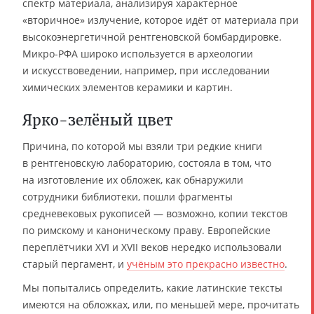
спектр материала, анализируя характерное
«вторичное» излучение, которое идёт от материала при
высокоэнергетичной рентгеновской бомбардировке.
Микро-РФА широко используется в археологии
и искусствоведении, например, при исследовании
химических элементов керамики и картин.
Ярко-зелёный цвет
Причина, по которой мы взяли три редкие книги
в рентгеновскую лабораторию, состояла в том, что
на изготовление их обложек, как обнаружили
сотрудники библиотеки, пошли фрагменты
средневековых рукописей — возможно, копии текстов
по римскому и каноническому праву. Европейские
переплётчики XVI и XVII веков нередко использовали
старый пергамент, и
учёным это прекрасно известно
.
Мы попытались определить, какие латинские тексты
имеются на обложках, или, по меньшей мере, прочитать