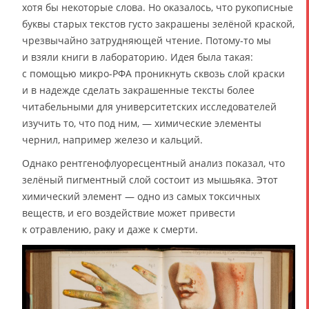
хотя бы некоторые слова. Но оказалось, что рукописные
буквы старых текстов густо закрашены зелёной краской,
чрезвычайно затрудняющей чтение. Потому-то мы
и взяли книги в лабораторию. Идея была такая:
с помощью микро-РФА проникнуть сквозь слой краски
и в надежде сделать закрашенные тексты более
читабельными для университетских исследователей
изучить то, что под ним, — химические элементы
чернил, например железо и кальций.
Однако рентгенофлуоресцентный анализ показал, что
зелёный пигментный слой состоит из мышьяка. Этот
химический элемент — одно из самых токсичных
веществ, и его воздействие может привести
к отравлению, раку и даже к смерти.