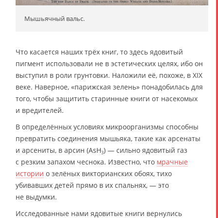
Мышьячный вальс.
Что касается наших трёх книг, то здесь ядовитый
пигмент использовали не в эстетических целях, ибо он
выступил в роли грунтовки. Наложили её, похоже, в XIX
веке. Наверное, «парижская зелень» понадобилась для
того, чтобы защитить старинные книги от насекомых
и вредителей.
В определённых условиях микроорганизмы способны
превратить соединения мышьяка, такие как арсенаты
и арсениты, в арсин (AsH
) — сильно ядовитый газ
3
с резким запахом чеснока. Известно, что
мрачные
истории
о зелёных викторианских обоях, тихо
убивавших детей прямо в их спальнях, — это
не выдумки.
Исследованные нами ядовитые книги вернулись