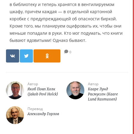
в библиотеку и теперь хранятся в вентилируемом
шкафу, причём каждая — в отдельной картонной
коробке с предупреждающей об опасности биркой.
Кроме того, мы планируем оцифровать их, чтобы они
меньше попадали в руки. Кто мог подумать, что книги
бывают ядовитыми! Однако бывают.
0
Автор
Автор
Якоб Повл Холк
Кааре Лунд
(Jakob Povl Holck)
Расмуссен (Kaare
Lund Rasmussen)
Перевод
Александр Горлов