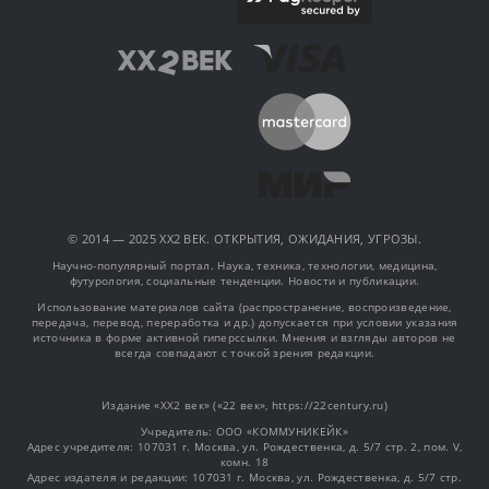
© 2014 — 2025 XX2 ВЕК. ОТКРЫТИЯ, ОЖИДАНИЯ, УГРОЗЫ.
Научно-популярный портал. Наука, техника, технологии, медицина,
футурология, социальные тенденции. Новости и публикации.
Использование материалов сайта (распространение, воспроизведение,
передача, перевод, переработка и др.) допускается при условии указания
источника в форме активной гиперссылки. Мнения и взгляды авторов не
всегда совпадают с точкой зрения редакции.
Издание «XX2 век» («22 век», https://22century.ru)
Учредитель: OOO «КОММУНИКЕЙК»
Адрес учредителя: 107031 г. Москва, ул. Рождественка, д. 5/7 стр. 2, пом. V,
комн. 18
Адрес издателя и редакции: 107031 г. Москва, ул. Рождественка, д. 5/7 стр.