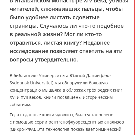
в итальянском монастыре XIV века, убивая
читателей, слюнявивших пальцы, чтобы
было удобнее листать ядовитые
страницы. Случалось ли что-то подобное
в реальной жизни? Мог ли кто-то
отравиться, листая книгу? Недавнее
исследование позволяет ответить на эти
вопросы утвердительно.
В библиотеке Университета Южной Дании (
дат.
Syddansk Universitet) мы обнаружили большую
концентрацию мышьяка в обложках трёх редких книг
XVI и XVII веков. Книги посвящены историческим
событиям.
То, что данные книги ядовиты, было установлено
с помощью серии рентгенофлуоресцентных анализов
(микро-РФА). Эта технология показывает химический