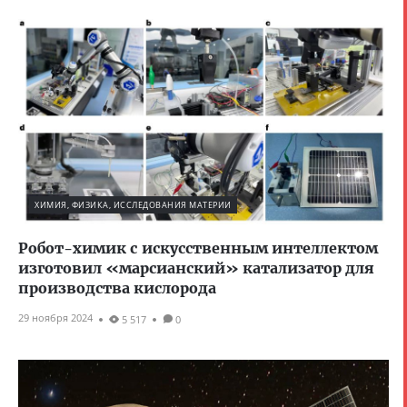
ХИМИЯ, ФИЗИКА, ИССЛЕДОВАНИЯ МАТЕРИИ
Робот-химик с искусственным интеллектом
изготовил «марсианский» катализатор для
производства кислорода
29 ноября 2024
5 517
0