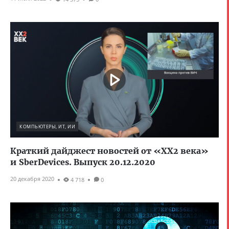
КОМПЬЮТЕРЫ, ИТ, ИИ
Краткий дайджест новостей от ‎‎‎«XX2 века»
и SberDevices. Выпуск 20.12.2020
20 декабря 2020
4 718
0