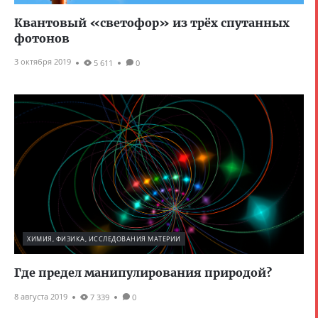
Квантовый «светофор» из трёх спутанных
фотонов
3 октября 2019
5 611
0
ХИМИЯ, ФИЗИКА, ИССЛЕДОВАНИЯ МАТЕРИИ
Где предел манипулирования природой?
8 августа 2019
7 339
0