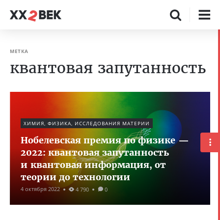
МЕТКА
квантовая запутанность
ХИМИЯ, ФИЗИКА, ИССЛЕДОВАНИЯ МАТЕРИИ
Нобелевская премия по физике —
2022: квантовая запутанность
и квантовая информация, от
теории до технологии
4 октября 2022
4 790
0