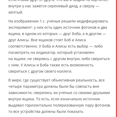
внутри у нас зажёгся сиреневый диод, а сверху —
жёлтый.
На изображении 1.с. учёные решили модифицировать
эксперимент: у них есть один источник фотонов и два
ящика, в одном из которых — друг Боба, а в другом —
друг Алисы. Вне ящиков стоят Боб и Алиса
соответственно. У Боба и Алисы есть выбор — либо
посмотреть на индикатор, который установлен
на ящике, не сверяясь с другом внутри, либо свериться
с ним. У Алисы и Боба также есть возможность
свериться с другом своего коллеги.
В мире, где существует объективная реальность, все
четыре параметра должны были бы совпасть вне
зависимости, сверялись ли учёные со своими друзьями
внутри ящика. То есть, если изначально источник
выдавал горизонтально поляризованную пару фотонов,
то все устройства должны были показать