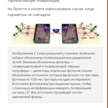
горизонтальную поляризацию.
Но Проетти и коллеги зафиксировали случаи, когда
параметры не совпадали.
Изображение 2. Схема реальной установки. Зелёными
кубами обозначены поляризационные разделители
лучей. Овалами обозначены фильтры —
четвертьволновый и полуволновой. Чёрные
полусферы — детекторы отдельных фотонов. Синим
обозначены источники, которые выпускают по три пары
фотонов по 1550 нм, три пары на один эксперимент.
Источники фотонов внутри «ящиков» нужны, чтобы
с помощью интерференции измерять поляризацию
сигнала с S
. Все источники производят сигнал
0
одинаковой формы.