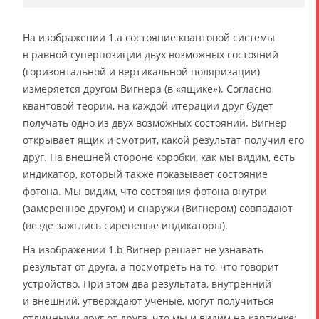
На изображении 1.а состояние квантовой системы
в равной суперпозиции двух возможных состояний
(горизонтальной и вертикальной поляризации)
измеряется другом Вигнера (в «ящике»). Согласно
квантовой теории, на каждой итерации друг будет
получать одно из двух возможных состояний. Вигнер
открывает ящик и смотрит, какой результат получил его
друг. На внешней стороне коробки, как мы видим, есть
индикатор, который также показывает состояние
фотона. Мы видим, что состояния фотона внутри
(замеренное другом) и снаружи (Вигнером) совпадают
(везде зажглись сиреневые индикаторы).
На изображении 1.b Вигнер решает не узнавать
результат от друга, а посмотреть на то, что говорит
устройство. При этом два результата, внутренний
и внешний, утверждают учёные, могут получиться
отличными друг от друга, что мы и видим на картинке: