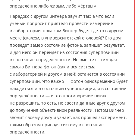
определённо либо живым, либо мёртвым.
Парадокс с другом Вигнера звучит так: а что если
учёный попросит приятеля провести измерение
в лаборатории, пока сам Вигнер будет где-то в другом
месте (скажем, в университетской столовой)? Его друг
проведёт замер состояние фотона, запишет результат,
и для него он перейдёт из состояния суперпозиции
в состояние определённости. Но вместе с этим для
самого Вигнера фотон (как и вся система
с лабораторией и другом в ней) останется в состоянии
суперпозиции. Что важно — фотон одновременно будет
находиться и в состоянии суперпозиции, и в состоянии
определённости — и это противоречие никак
не разрешить, то есть, не свести данные друг с другом
до получения объективной реальности. Потом Вигнер
звонит своему другу и узнаёт, как прошёл эксперимент,
таким образом приводя систему в состояние
определённости.