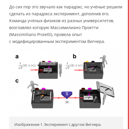
До сих пор это звучало как парадокс, но учёные решили
сделать из парадокса эксперимент, дополнив его.
Команда учёных-физиков из разных университетов,
возглавлял которую Массимилиано Проетти
(Massimiliano Proietti), провела опыт
с модифицированным экспериментом Вигнера.
Изображение 1. Эксперимент с другом Вигнера.