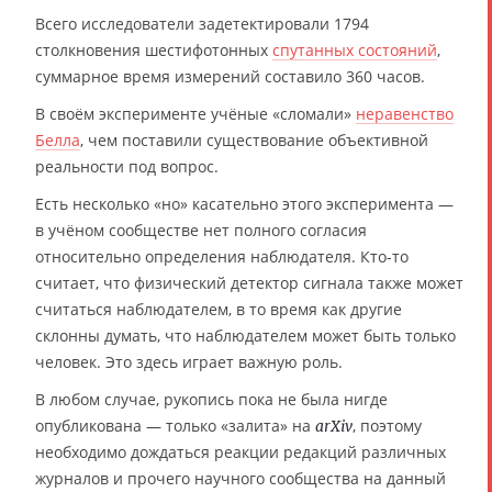
Всего исследователи задетектировали 1794
столкновения шестифотонных
спутанных состояний
,
суммарное время измерений составило 360 часов.
В своём эксперименте учёные «сломали»
неравенство
Белла
, чем поставили существование объективной
реальности под вопрос.
Есть несколько «но» касательно этого эксперимента —
в учёном сообществе нет полного согласия
относительно определения наблюдателя. Кто-то
считает, что физический детектор сигнала также может
считаться наблюдателем, в то время как другие
склонны думать, что наблюдателем может быть только
человек. Это здесь играет важную роль.
В любом случае, рукопись пока не была нигде
опубликована — только «залита» на
, поэтому
arXiv
необходимо дождаться реакции редакций различных
журналов и прочего научного сообщества на данный