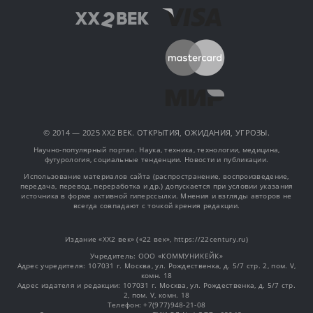
© 2014 — 2025 XX2 ВЕК. ОТКРЫТИЯ, ОЖИДАНИЯ, УГРОЗЫ.
Научно-популярный портал. Наука, техника, технологии, медицина,
футурология, социальные тенденции. Новости и публикации.
Использование материалов сайта (распространение, воспроизведение,
передача, перевод, переработка и др.) допускается при условии указания
источника в форме активной гиперссылки. Мнения и взгляды авторов не
всегда совпадают с точкой зрения редакции.
Издание «XX2 век» («22 век», https://22century.ru)
Учредитель: OOO «КОММУНИКЕЙК»
Адрес учредителя: 107031 г. Москва, ул. Рождественка, д. 5/7 стр. 2, пом. V,
комн. 18
Адрес издателя и редакции: 107031 г. Москва, ул. Рождественка, д. 5/7 стр.
2, пом. V, комн. 18
Телефон: +7(977)948-21-08