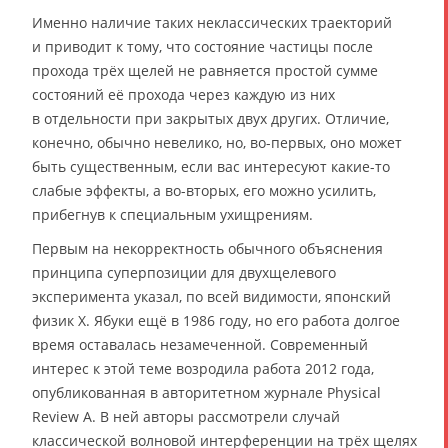
Именно наличие таких неклассических траекторий
и приводит к тому, что состояние частицы после
прохода трёх щелей не равняется простой сумме
состояний её прохода через каждую из них
в отдельности при закрытых двух других. Отличие,
конечно, обычно невелико, но, во-первых, оно может
быть существенным, если вас интересуют какие-то
слабые эффекты, а во-вторых, его можно усилить,
прибегнув к специальным ухищрениям.
Первым на некорректность обычного объяснения
принципа суперпозиции для двухщелевого
эксперимента указал, по всей видимости, японский
физик Х. Ябуки ещё в 1986 году, но его работа долгое
время оставалась незамеченной. Современный
интерес к этой теме возродила работа 2012 года,
опубликованная в авторитетном журнале Physical
Review A. В ней авторы рассмотрели случай
классической волновой интерференции на трёх щелях