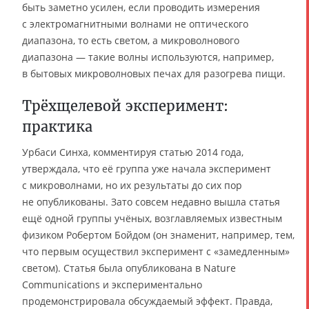
быть заметно усилен, если проводить измерения
с электромагнитными волнами не оптического
диапазона, то есть светом, а микроволнового
диапазона — такие волны используются, например,
в бытовых микроволновых печах для разогрева пищи.
Трёхщелевой эксперимент:
практика
Урбаси Синха, комментируя статью 2014 года,
утверждала, что её группа уже начала эксперимент
с микроволнами, но их результаты до сих пор
не опубликованы. Зато совсем недавно вышла статья
ещё одной группы учёных, возглавляемых известным
физиком Робертом Бойдом (он знаменит, например, тем,
что первым осуществил эксперимент с «замедленным»
светом). Статья была опубликована в Nature
Communications и экспериментально
продемонстрировала обсуждаемый эффект. Правда,