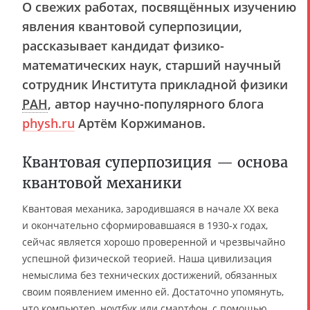
О свежих работах, посвящённых изучению
явления квантовой суперпозиции,
рассказывает кандидат физико-
математических наук, старший научный
сотрудник Института прикладной физики
РАН
, автор научно-популярного блога
physh.ru
Артём Коржиманов.
Квантовая суперпозиция — основа
квантовой механики
Квантовая механика, зародившаяся в начале XX века
и окончательно сформировавшаяся в 1930-х годах,
сейчас является хорошо проверенной и чрезвычайно
успешной физической теорией. Наша цивилизация
немыслима без технических достижений, обязанных
своим появлением именно ей. Достаточно упомянуть,
что компьютер, ноутбук или смартфон, с помощью