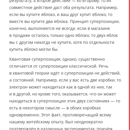
результату, а второе действие — ко второму, то их
совместное действие даст оба результата. Например,
если вы купите яблоко, и ваш друг купит яблоко, то
вместе вы купите два яблока. Принцип суперпозиции,
конечно, выполняется не всегда: если в магазине
в продаже осталось только одно яблоко, то двух яблок
вы с другом никогда не купите, хотя по отдельности
купить яблоко могли бы.
Квантовая суперпозиция, однако, существенно
отличается от суперпозиции классической. Речь
в квантовой теории идёт о суперпозиции не действий,
а состояний. Например, если у вас есть две коробки, то
электрон может находиться как в одной из них, так
и в другой, но кроме того, оказывается, что он может
находиться в суперпозиции этих двух состояниях — то
есть в некотором смысле — в обоих коробках
одновременно. Этот факт, противоречащий всему
нашему житейскому опыту, был неоднократно
подтверждён в различных экспериментах, причём