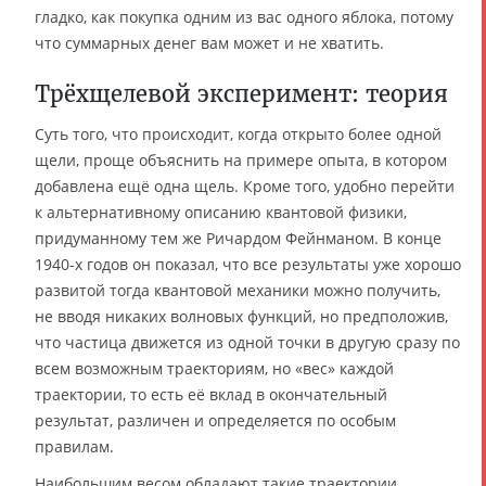
гладко, как покупка одним из вас одного яблока, потому
что суммарных денег вам может и не хватить.
Трёхщелевой эксперимент: теория
Суть того, что происходит, когда открыто более одной
щели, проще объяснить на примере опыта, в котором
добавлена ещё одна щель. Кроме того, удобно перейти
к альтернативному описанию квантовой физики,
придуманному тем же Ричардом Фейнманом. В конце
1940-х годов он показал, что все результаты уже хорошо
развитой тогда квантовой механики можно получить,
не вводя никаких волновых функций, но предположив,
что частица движется из одной точки в другую сразу по
всем возможным траекториям, но «вес» каждой
траектории, то есть её вклад в окончательный
результат, различен и определяется по особым
правилам.
Наибольшим весом обладают такие траектории,