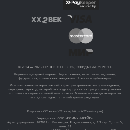
© 2014 — 2025 XX2 ВЕК. ОТКРЫТИЯ, ОЖИДАНИЯ, УГРОЗЫ.
Научно-популярный портал. Наука, техника, технологии, медицина,
футурология, социальные тенденции. Новости и публикации.
Использование материалов сайта (распространение, воспроизведение,
передача, перевод, переработка и др.) допускается при условии указания
источника в форме активной гиперссылки. Мнения и взгляды авторов не
всегда совпадают с точкой зрения редакции.
Издание «XX2 век» («22 век», https://22century.ru)
Учредитель: OOO «КОММУНИКЕЙК»
Адрес учредителя: 107031 г. Москва, ул. Рождественка, д. 5/7 стр. 2, пом. V,
комн. 18