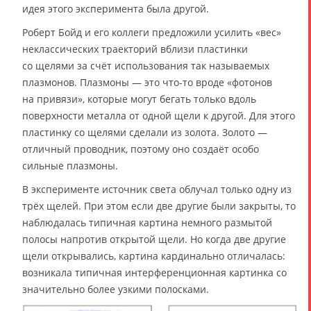
идея этого эксперимента была другой.
Роберт Бойд и его коллеги предложили усилить «вес»
неклассических траекторий вблизи пластинки
со щелями за счёт использования так называемых
плазмонов. Плазмоны — это что-то вроде «фотонов
на привязи», которые могут бегать только вдоль
поверхности металла от одной щели к другой. Для этого
пластинку со щелями сделали из золота. Золото —
отличный проводник, поэтому оно создаёт особо
сильные плазмоны.
В эксперименте источник света облучал только одну из
трёх щелей. При этом если две другие были закрыты, то
наблюдалась типичная картина немного размытой
полосы напротив открытой щели. Но когда две другие
щели открывались, картина кардинально отличалась:
возникала типичная интерференционная картинка со
значительно более узкими полосками.