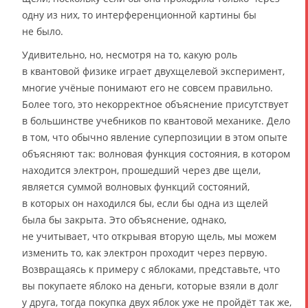
одну из них, то интерференционной картины бы
не было.
Удивительно, но, несмотря на то, какую роль
в квантовой физике играет двухщелевой эксперимент,
многие учёные понимают его не совсем правильно.
Более того, это некорректное объяснение присутствует
в большинстве учебников по квантовой механике. Дело
в том, что обычно явление суперпозиции в этом опыте
объясняют так: волновая функция состояния, в котором
находится электрон, прошедший через две щели,
является суммой волновых функций состояний,
в которых он находился бы, если бы одна из щелей
была бы закрыта. Это объяснение, однако,
не учитывает, что открывая вторую щель, мы можем
изменить то, как электрон проходит через первую.
Возвращаясь к примеру с яблоками, представьте, что
вы покупаете яблоко на деньги, которые взяли в долг
у друга, тогда покупка двух яблок уже не пройдёт так же,