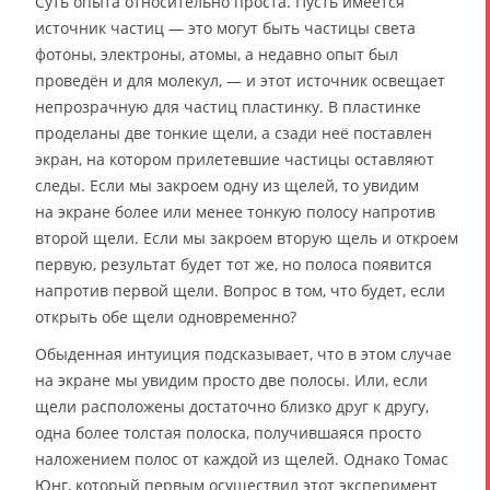
Суть опыта относительно проста. Пусть имеется
источник частиц — это могут быть частицы света
фотоны, электроны, атомы, а недавно опыт был
проведён и для молекул, — и этот источник освещает
непрозрачную для частиц пластинку. В пластинке
проделаны две тонкие щели, а сзади неё поставлен
экран, на котором прилетевшие частицы оставляют
следы. Если мы закроем одну из щелей, то увидим
на экране более или менее тонкую полосу напротив
второй щели. Если мы закроем вторую щель и откроем
первую, результат будет тот же, но полоса появится
напротив первой щели. Вопрос в том, что будет, если
открыть обе щели одновременно?
Обыденная интуиция подсказывает, что в этом случае
на экране мы увидим просто две полосы. Или, если
щели расположены достаточно близко друг к другу,
одна более толстая полоска, получившаяся просто
наложением полос от каждой из щелей. Однако Томас
Юнг, который первым осуществил этот эксперимент