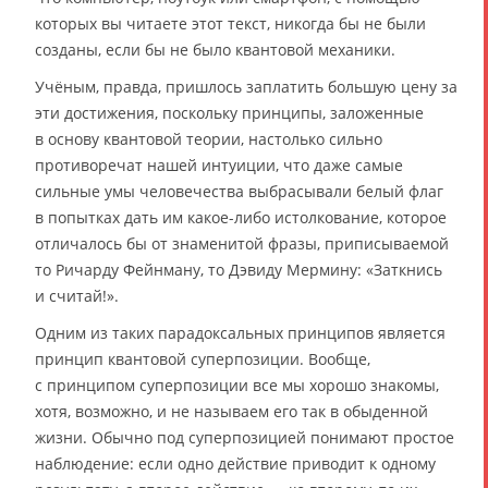
которых вы читаете этот текст, никогда бы не были
созданы, если бы не было квантовой механики.
Учёным, правда, пришлось заплатить большую цену за
эти достижения, поскольку принципы, заложенные
в основу квантовой теории, настолько сильно
противоречат нашей интуиции, что даже самые
сильные умы человечества выбрасывали белый флаг
в попытках дать им какое-либо истолкование, которое
отличалось бы от знаменитой фразы, приписываемой
то Ричарду Фейнману, то Дэвиду Мермину: «Заткнись
и считай!».
Одним из таких парадоксальных принципов является
принцип квантовой суперпозиции. Вообще,
с принципом суперпозиции все мы хорошо знакомы,
хотя, возможно, и не называем его так в обыденной
жизни. Обычно под суперпозицией понимают простое
наблюдение: если одно действие приводит к одному