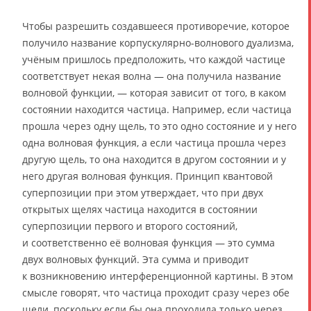
Чтобы разрешить создавшееся противоречие, которое
получило название корпускулярно-волнового дуализма,
учёным пришлось предположить, что каждой частице
соответствует некая волна — она получила название
волновой функции, — которая зависит от того, в каком
состоянии находится частица. Например, если частица
прошла через одну щель, то это одно состояние и у него
одна волновая функция, а если частица прошла через
другую щель, то она находится в другом состоянии и у
него другая волновая функция. Принцип квантовой
суперпозиции при этом утверждает, что при двух
открытых щелях частица находится в состоянии
суперпозиции первого и второго состояний,
и соответственно её волновая функция — это сумма
двух волновых функций. Эта сумма и приводит
к возникновению интерференционной картины. В этом
смысле говорят, что частица проходит сразу через обе
щели, поскольку если бы она проходила только через