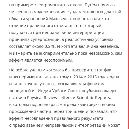
на примере электромагнитных волн. Путём прямого
численного моделирования фундаментальных для этой
области уравнений Максвелла, они показали, что
отличие правильного ответа от того, который
получается при неправильной интерпретации
принципа суперпозиции, в реалистичных условиях
составляет около 0,5 %. И хотя эта величина невелика,
и измерить её экспериментально пока невозможно, сам
эффект является неоспоримым.
Но всё же учёным хотелось бы проверить этот факт
и экспериментально, поэтому в 2014 и 2015 годах одна
и та же группа учёных, возглавляемая физиком-
женщиной из Индии Урбаси Синха, опубликовала две
статьи в Physical Review Letters и Scientific Reports,
в которых подробно рассмотрела квантовую теорию
прохождения частиц через три щели и показала, что
эффект несовпадения правильного результата
с предсказанием неправильной интерпретации может