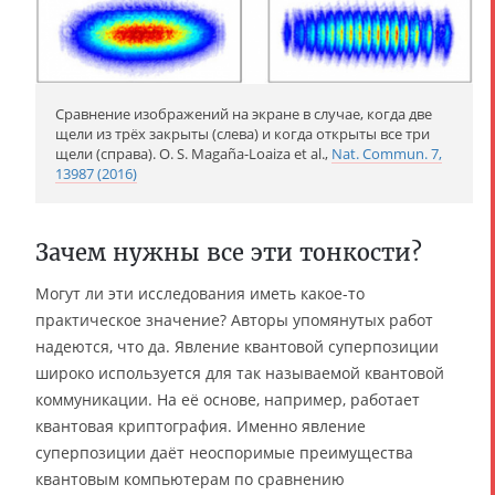
Сравнение изображений на экране в случае, когда две
щели из трёх закрыты (слева) и когда открыты все три
щели (справа). O. S. Magaña-Loaiza et al.,
Nat. Commun. 7,
13987 (2016)
Зачем нужны все эти тонкости?
Могут ли эти исследования иметь какое-то
практическое значение? Авторы упомянутых работ
надеются, что да. Явление квантовой суперпозиции
широко используется для так называемой квантовой
коммуникации. На её основе, например, работает
квантовая криптография. Именно явление
суперпозиции даёт неоспоримые преимущества
квантовым компьютерам по сравнению