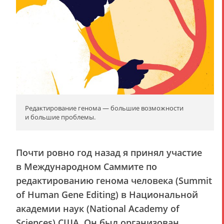
Редактирование генома — большие возможности
и большие проблемы.
Почти ровно год назад я принял участие
в Международном Саммите по
редактированию генома человека (Summit
of Human Gene Editing) в Национальной
академии наук (National Academy of
Sciences) США. Он был организован