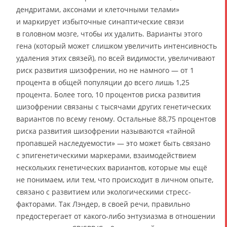
дендритами, аксонами и клеточными телами»
и маркирует избыточные синаптические связи
в головном мозге, чтобы их удалить. Варианты этого
гена (который может слишком увеличить интенсивность
удаления этих связей), по всей видимости, увеличивают
риск развития шизофрении, но не намного — от 1
процента в общей популяции до всего лишь 1,25
процента. Более того, 10 процентов риска развития
шизофрении связаны с тысячами других генетических
вариантов по всему геному. Остальные 88,75 процентов
риска развития шизофрении называются «тайной
пропавшей наследуемости» — это может быть связано
с эпигенетическими маркерами, взаимодействием
нескольких генетических вариантов, которые мы ещё
не понимаем, или тем, что происходит в личном опыте,
связано с развитием или экологическими стресс-
факторами. Так Лэндер, в своей речи, правильно
предостерегает от какого-либо энтузиазма в отношении