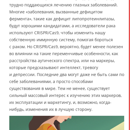
трудно поддающихся лечению глазных заболеваний.
Многие «заболевания, вызванные дефицитом
фермента», такие как дефицит липопротеинлипазы,
будут хорошими кандидатами, а исследователи рака
используют CRISPR/Cas9, чтобы изменить нашу
собственную иммунную систему, помогая бороться
с раком. Но CRISPR/Cas9, вероятно, будет менее полезен
во влиянии на такие переменчивые особенности, как
расстройства аутического спектра, или на маркеры,
которые предсказывают интеллект, тревогу
и депрессии. Последние два могут даже не быть сами по
себе заболеваниями, а просто способами
существования в мире. Тем не менее, существует
сильный массовый интерес к изучению этих маркеров,
их эксплуатации и маркетингу, и, возможно, когда-
нибудь, изменения их в лучшую сторону.