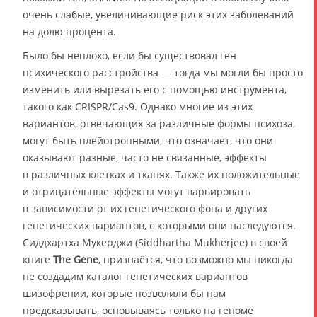
очень слабые, увеличивающие риск этих заболеваний
на долю процента.
Было бы неплохо, если бы существовал ген
психического расстройства — тогда мы могли бы просто
изменить или вырезать его с помощью инструмента,
такого как CRISPR/Cas9. Однако многие из этих
вариантов, отвечающих за различные формы психоза,
могут быть плейотропными, что означает, что они
оказывают разные, часто не связанные, эффекты
в различных клетках и тканях. Также их положительные
и отрицательные эффекты могут варьировать
в зависимости от их генетического фона и других
генетических вариантов, с которыми они наследуются.
Сиддхартха Мукерджи (Siddhartha Mukherjee) в своей
книге
The Gene
, признаётся, что возможно мы никогда
не создадим каталог генетических вариантов
шизофрении, которые позволили бы нам
предсказывать, основываясь только на геноме