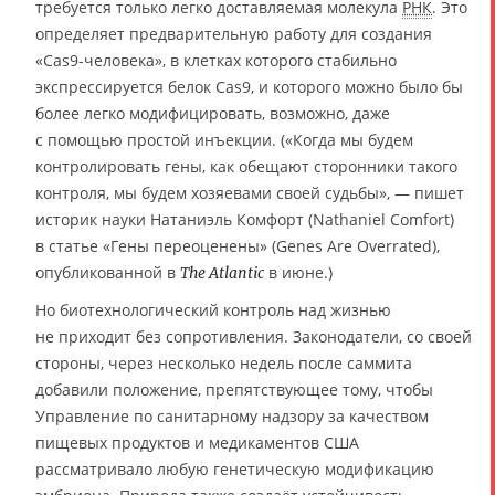
требуется только легко доставляемая молекула
РНК
. Это
определяет предварительную работу для создания
«Cas9-человека», в клетках которого стабильно
экспрессируется белок Cas9, и которого можно было бы
более легко модифицировать, возможно, даже
с помощью простой инъекции. («Когда мы будем
контролировать гены, как обещают сторонники такого
контроля, мы будем хозяевами своей судьбы», — пишет
историк науки Натаниэль Комфорт (Nathaniel Comfort)
в статье «Гены переоценены» (Genes Are Overrated),
опубликованной в
в июне.)
The Atlantic
Но биотехнологический контроль над жизнью
не приходит без сопротивления. Законодатели, со своей
стороны, через несколько недель после саммита
добавили положение, препятствующее тому, чтобы
Управление по санитарному надзору за качеством
пищевых продуктов и медикаментов США
рассматривало любую генетическую модификацию