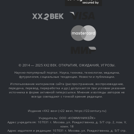
© 2014 — 2025 XX2 ВЕК. ОТКРЫТИЯ, ОЖИДАНИЯ, УГРОЗЫ.
Научно-популярный портал. Наука, техника, технологии, медицина,
футурология, социальные тенденции. Новости и публикации.
Использование материалов сайта (распространение, воспроизведение,
передача, перевод, переработка и др.) допускается при условии указания
источника в форме активной гиперссылки. Мнения и взгляды авторов не
всегда совпадают с точкой зрения редакции.
Издание «XX2 век» («22 век», https://22century.ru)
Учредитель: OOO «КОММУНИКЕЙК»
Адрес учредителя: 107031 г. Москва, ул. Рождественка, д. 5/7 стр. 2, пом. V,
комн. 18
Адрес издателя и редакции: 107031 г. Москва, ул. Рождественка, д. 5/7 стр.