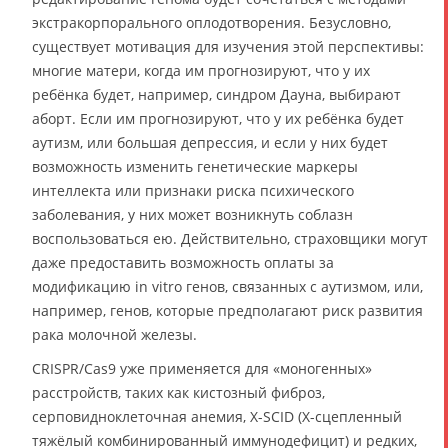
экстракорпорального оплодотворения. Безусловно,
существует мотивация для изучения этой перспективы:
многие матери, когда им прогнозируют, что у их
ребёнка будет, например, синдром Дауна, выбирают
аборт. Если им прогнозируют, что у их ребёнка будет
аутизм, или большая депрессия, и если у них будет
возможность изменить генетические маркеры
интеллекта или признаки риска психического
заболевания, у них может возникнуть соблазн
воспользоваться ею. Действительно, страховщики могут
даже предоставить возможность оплаты за
модификацию in vitro генов, связанных с аутизмом, или,
например, генов, которые предполагают риск развития
рака молочной железы.
CRISPR/Cas9 уже применяется для «моногенных»
расстройств, таких как кистозный фиброз,
серповидноклеточная анемия, X-SCID (X-сцепленный
тяжёлый комбинированный иммунодефицит) и редких,