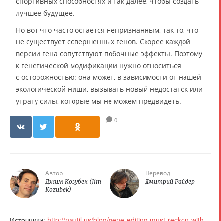
спортивных способностях и так далее, чтобы создать
лучшее будущее.
Но вот что часто остаётся непризнанным, так то, что
не существует совершенных генов. Скорее каждой
версии гена сопутствуют побочные эффекты. Поэтому
к генетической модификации нужно относиться
с осторожностью: она может, в зависимости от нашей
экологической ниши, вызывать новый недостаток или
утрату силы, которые мы не можем предвидеть.
0
Автор
Перевод
Джим Козубек (Jim
Дмитрий Райдер
Kozubek)
Источники:
http://nautil.us/blog/gene-editing-must-reckon-with-