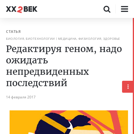
СТАТЬЯ
БИОЛОГИЯ, БИОТЕХНОЛОГИИ
МЕДИЦИНА, ФИЗИОЛОГИЯ, ЗДОРОВЬЕ
Редактируя геном, надо
ожидать
непредвиденных
последствий
14 февраля 2017