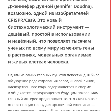
Дженнифер Дудной (Jennifer Doudna),
возможно, одной из изобретателей
CRISPR/Cas9. Это новый
биотехнологический инструмент —
дешёвый, простой в использовании
и надёжный, что позволяет тысячам
учёных по всему миру изменять гены
в растениях, модельных организмах
и живых клетках человека.
Одним из самых главных пунктов повестки дня было
обсуждение редактирования зародышевой линии,
наследственного кода, содержащегося в сперме
и яйцеклетке, передающегося будущим поколениям.
Главный интерес представляет то, что CRISPR/Cas9
откроет новую почву для «рыночной евгеники» —
редактирование генома будет сочетаться с методами