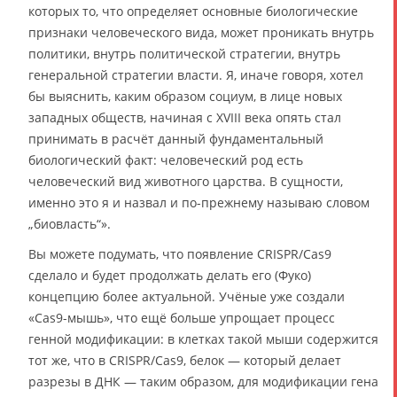
которых то, что определяет основные биологические
признаки человеческого вида, может проникать внутрь
политики, внутрь политической стратегии, внутрь
генеральной стратегии власти. Я, иначе говоря, хотел
бы выяснить, каким образом социум, в лице новых
западных обществ, начиная с XVIII века опять стал
принимать в расчёт данный фундаментальный
биологический факт: человеческий род есть
человеческий вид животного царства. В сущности,
именно это я и назвал и по-прежнему называю словом
„биовласть“».
Вы можете подумать, что появление CRISPR/Cas9
сделало и будет продолжать делать его (Фуко)
концепцию более актуальной. Учёные уже создали
«Cas9-мышь», что ещё больше упрощает процесс
генной модификации: в клетках такой мыши содержится
тот же, что в CRISPR/Cas9, белок — который делает
разрезы в ДНК — таким образом, для модификации гена