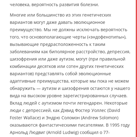
человека, вероятность развития болезни.
Многие или большинство из этих генетических
вариантов могут даже давать эволюционное
преимущество. Мы не должны исключать вероятность
того, что основополагающие черты («эндофенотипы»),
вызывающие предрасположенность к таким
заболеваниям как биполярное расстройство, депрессия,
шизофрения или даже аутизм, могут (при правильной
комбинации десятков или сотен других генетических
вариантов) представлять собой эволюционные
адаптивные преимущества, которые мы пока не можем
обнаружить — аутизм и шизофрения остаются у нашего
вида на высоком уровне зарегистрированных случаев.
Вклад людей с аутизмом почти легендарен. Некоторые
люди с депрессией, как Дэвид Фостер Уоллес (David
Foster Wallace) и Эндрю Соломон (Andrew Solomon)
оказываются фантастическими писателями. В 1995 году
Арнольд Людвиг (Arnold Ludwig) сообщил о 77-