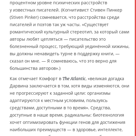
процентном уровне психических расстройств
у известных писателей. (Когнитивист Стивен Пинкер
(Stiven Pinker) сомневается, что расстройства среди
писателей и поэтов так уж часты. «Существует
романтический культурный стереотип, за который сами
авторы любят цепляться — писательство это
болезненный процесс, требующий уединённой хижины,
вы должны ненавидеть турне в поддержку книги, —
сказал он мне. — Я сомневаюсь, что это верно для
большинства авторов».)
Как отмечает Комфорт в
, «великая догадка
The Atlantic
Дарвина заключается в том, хотя виды изменяются, они
не прогрессируют к заданной цели: организмы
адаптируются к местным условиям, пользуясь
средствами, доступными в то время». Средства,
доступные в наше время, радикальны: биотехнология
хочет оптимизировать функции генов для достижения
наибольших преимуществ — в здоровье, интеллекте,