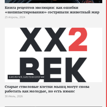
Книга рецептов эволюции: как ошибки
«копипастирования» состряпали животный мир
25 Апрель, 2024
БИОЛОГИЯ, БИОТЕХНОЛОГИИ
Старые стволовые клетки мышц могут снова
работать как молодые, но есть нюанс
30 Июль, 2026