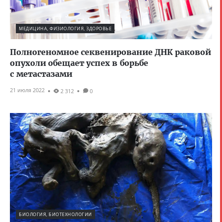
МЕДИЦИНА, ФИЗИОЛОГИЯ, ЗДОРОВЬЕ
Полногеномное секвенирование ДНК раковой
опухоли обещает успех в борьбе
с метастазами
21 июля 2022
2 312
0
БИОЛОГИЯ, БИОТЕХНОЛОГИИ