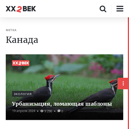
МЕТКА
Канада
ЭКОЛОГИЯ
Урбанизация, ломающая шаблоны
19 апреля 2024
9 296
0