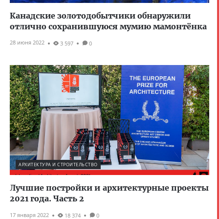
Канадские золотодобытчики обнаружили
отлично сохранившуюся мумию мамонтёнка
28 июня 2022
3 597
0
АРХИТЕКТУРА И СТРОИТЕЛЬСТВО
Лучшие постройки и архитектурные проекты
2021 года. Часть 2
17 января 2022
18 374
0