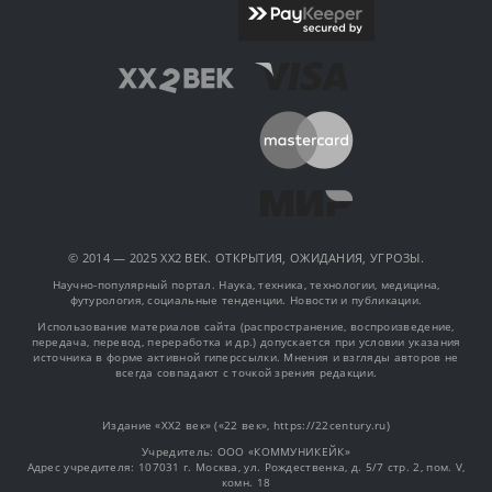
© 2014 — 2025 XX2 ВЕК. ОТКРЫТИЯ, ОЖИДАНИЯ, УГРОЗЫ.
Научно-популярный портал. Наука, техника, технологии, медицина,
футурология, социальные тенденции. Новости и публикации.
Использование материалов сайта (распространение, воспроизведение,
передача, перевод, переработка и др.) допускается при условии указания
источника в форме активной гиперссылки. Мнения и взгляды авторов не
всегда совпадают с точкой зрения редакции.
Издание «XX2 век» («22 век», https://22century.ru)
Учредитель: OOO «КОММУНИКЕЙК»
Адрес учредителя: 107031 г. Москва, ул. Рождественка, д. 5/7 стр. 2, пом. V,
комн. 18