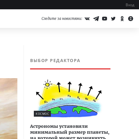
Вход
Следите за новостями:
ВЫБОР РЕДАКТОРА
КОСМОС
Астрономы установили
минимальный размер планеты,
на которой может возникнуть