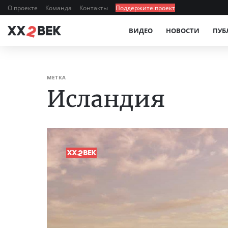
О проекте
Команда
Контакты
Поддержите проект
ВИДЕО
НОВОСТИ
ПУБ
МЕТКА
Исландия