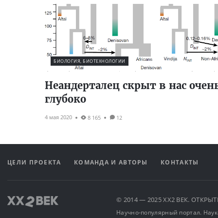
БИОЛОГИЯ, БИОТЕХНОЛОГИИ
Неандерталец скрыт в нас очен
глубоко
4 мая 2020
8 165
12
ЦЕЛИ ПРОЕКТА
КОМАНДА И АВТОРЫ
КОНТАКТЫ
© 2014 — 2025 XX2 ВЕК. ОТКР
Научно-популярный портал. Наука