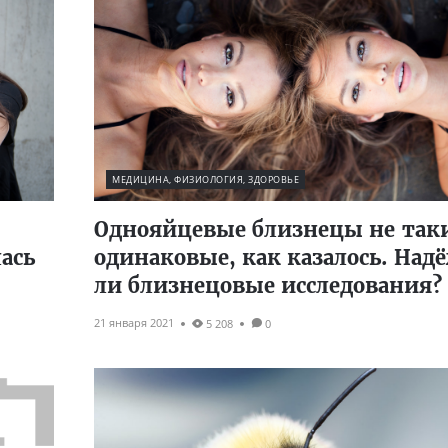
МЕДИЦИНА, ФИЗИОЛОГИЯ, ЗДОРОВЬЕ
Однояйцевые близнецы не так
ась
одинаковые, как казалось. На
ли близнецовые исследования?
21 января 2021
5 208
0