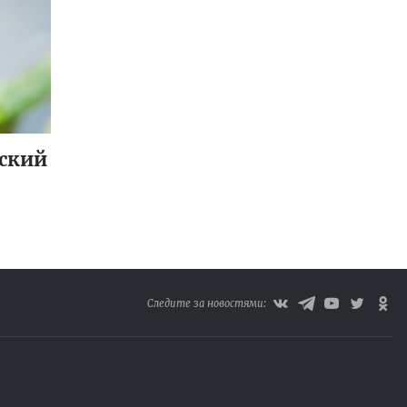
ский
Следите за новостями: