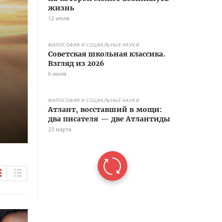
жизнь
12 июля
ФИЛОСОФИЯ И СОЦИАЛЬНЫЕ НАУКИ
Советская школьная классика.
Взгляд из 2026
6 июля
ФИЛОСОФИЯ И СОЦИАЛЬНЫЕ НАУКИ
Атлант, восставший в мощи:
два писателя — две Атлантиды
23 марта