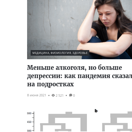
МЕДИЦИНА, ФИЗИОЛОГИЯ, ЗДОРОВЬЕ
Меньше алкоголя, но больше
депрессии: как пандемия сказал
на подростках
8 июня 2021
2 521
0