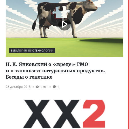
БИОЛОГИЯ, БИОТЕХНОЛОГИИ
Н. К. Янковский о «вреде» ГМО
и о «пользе» натуральных продуктов.
Беседы о генетике
28 декабря 2015
3 381
0