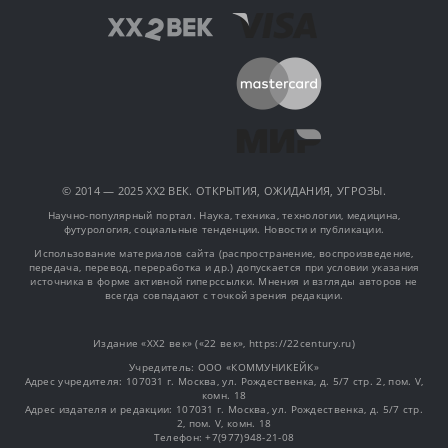
© 2014 — 2025 XX2 ВЕК. ОТКРЫТИЯ, ОЖИДАНИЯ, УГРОЗЫ.
Научно-популярный портал. Наука, техника, технологии, медицина,
футурология, социальные тенденции. Новости и публикации.
Использование материалов сайта (распространение, воспроизведение,
передача, перевод, переработка и др.) допускается при условии указания
источника в форме активной гиперссылки. Мнения и взгляды авторов не
всегда совпадают с точкой зрения редакции.
Издание «XX2 век» («22 век», https://22century.ru)
Учредитель: OOO «КОММУНИКЕЙК»
Адрес учредителя: 107031 г. Москва, ул. Рождественка, д. 5/7 стр. 2, пом. V,
комн. 18
Адрес издателя и редакции: 107031 г. Москва, ул. Рождественка, д. 5/7 стр.
2, пом. V, комн. 18
Телефон: +7(977)948-21-08