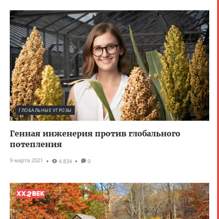
ГЛОБАЛЬНЫЕ УГРОЗЫ
Генная инженерия против глобального
потепления
9 марта 2021
4 834
0