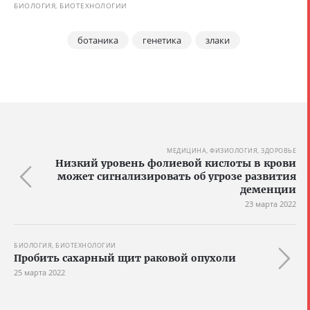
БИОЛОГИЯ, БИОТЕХНОЛОГИИ
ботаника
генетика
злаки
МЕДИЦИНА, ФИЗИОЛОГИЯ, ЗДОРОВЬЕ
Низкий уровень фолиевой кислоты в крови
может сигнализировать об угрозе развития
деменции
23 марта 2022
БИОЛОГИЯ, БИОТЕХНОЛОГИИ
Пробить сахарный щит раковой опухоли
25 марта 2022