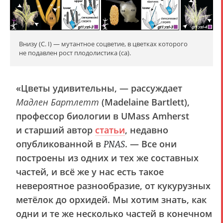
Внизу (C. I) — мутантное соцветие, в цветках которого
не подавлен рост плодолистика (ca).
«Цветы удивительны, — рассуждает
Мадлен Бартлетт
(Madelaine Bartlett),
профессор биологии в UMass Amherst
и старший автор
статьи
, недавно
опубликованной в
. — Все они
PNAS
построены из одних и тех же составных
частей, и всё же у нас есть такое
невероятное разнообразие, от кукурузных
метёлок до орхидей. Мы хотим знать, как
одни и те же несколько частей в конечном