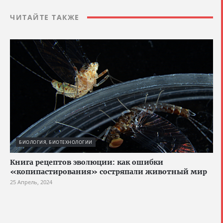
ЧИТАЙТЕ ТАКЖЕ
БИОЛОГИЯ, БИОТЕХНОЛОГИИ
Книга рецептов эволюции: как ошибки
«копипастирования» состряпали животный мир
25 Апрель, 2024