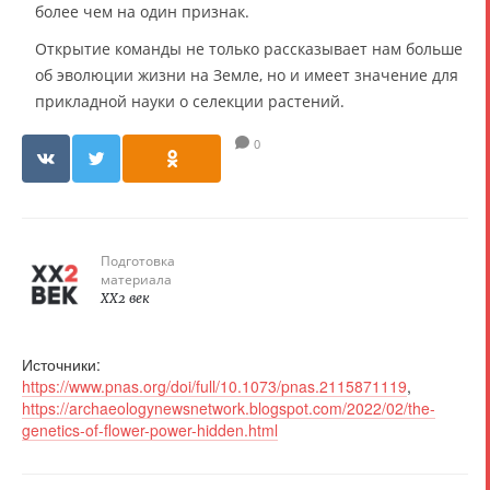
более чем на один признак.
Открытие команды не только рассказывает нам больше
об эволюции жизни на Земле, но и имеет значение для
прикладной науки о селекции растений.
0
Подготовка
материала
XX2 век
Источники:
https://www.pnas.org/doi/full/10.1073/pnas.2115871119
,
https://archaeologynewsnetwork.blogspot.com/2022/02/the-
genetics-of-flower-power-hidden.html