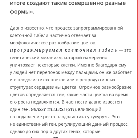
итоге создают такие совершенно разные
формы».
Давно известно, что процесс запрограммированной
клеточной гибели частично отвечает за
морфологическое разнообразие цветов.
— это
Программируемая клеточная гибель
генетический механизм, который намеренно
уничтожает некоторые клетки. Именно благодаря ему
у людей нет перепонок между пальцами, он же работает
и в плодолистиках цветов или в репродуктивных
структурах сердцевины цветка. Огромное разнообразие
цветов определяется тем, какие части цветка во время
его роста подавляются. В частности давно известен
один ген,
(
), влияющий
GRASSY TILLERS1
GT1
на подавление роста плодолистика у кукурузы. Это
не единственный ген, регулирующий данный процесс,
однако до сих пор о других генах, которые