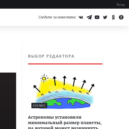
Вход
Следите за новостями:
ВЫБОР РЕДАКТОРА
КОСМОС
Астрономы установили
минимальный размер планеты,
на которой может возникнуть