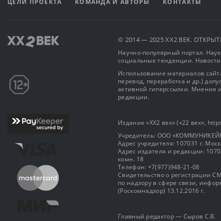
ЦЕЛИ ПРОЕКТА
КОМАНДА И АВТОРЫ
КОНТАКТЫ
© 2014 — 2025 XX2 ВЕК. ОТКР
Научно-популярный портал. Наука
социальные тенденции. Новости
Использование материалов сайта
перевод, переработка и др.) доп
активной гиперссылки. Мнения и
редакции.
Издание «XX2 век» («22 век», https
Учредитель: OOO «КОММУНИКЕЙ
Адрес учредителя: 107031 г. Москва
Адрес издателя и редакции: 107031 
комн. 18
Телефон: +7(977)948-21-08
Свидетельство о регистрации СМ
по надзору в сфере связи, инф
(Роскомнадзор) 13.12.2016 г.
Главный редактор — Сыров С.В.