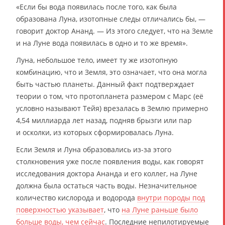
«Если бы вода появилась после того, как была
образована Луна, изотопные следы отличались бы, —
говорит доктор Ананд. — Из этого следует, что на Земле
и на Луне вода появилась в одно и то же время».
Луна, небольшое тело, имеет ту же изотопную
комбинацию, что и Земля, это означает, что она могла
быть частью планеты. Данный факт подтверждает
теории о том, что протопланета размером с Марс (её
условно называют Тейя) врезалась в Землю примерно
4,54 миллиарда лет назад, подняв брызги или пар
и осколки, из которых сформировалась Луна.
Если Земля и Луна образовались из-за этого
столкновения уже после появления воды, как говорят
исследования доктора Ананда и его коллег, на Луне
должна была остаться часть воды. Незначительное
количество кислорода и водорода
внутри породы под
поверхностью указывает
, что
на Луне раньше было
больше воды, чем сейчас
. Последние непилотируемые