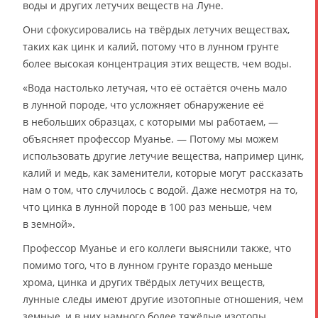
воды и других летучих веществ на Луне.
Они сфокусировались на твёрдых летучих веществах,
таких как цинк и калий, потому что в лунном грунте
более высокая концентрация этих веществ, чем воды.
«Вода настолько летучая, что её остаётся очень мало
в лунной породе, что усложняет обнаружение её
в небольших образцах, с которыми мы работаем, —
объясняет профессор Муанье. — Потому мы можем
использовать другие летучие вещества, например цинк,
калий и медь, как заменители, которые могут рассказать
нам о том, что случилось с водой. Даже несмотря на то,
что цинка в лунной породе в 100 раз меньше, чем
в земной».
Профессор Муанье и его коллеги выяснили также, что
помимо того, что в лунном грунте гораздо меньше
хрома, цинка и других твёрдых летучих веществ,
лунные следы имеют другие изотопные отношения, чем
земные, и в них намного более тяжёлые изотопы.