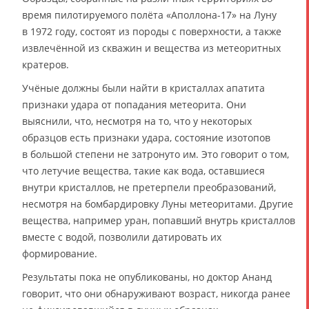
время пилотируемого полёта «Аполлона-17» на Луну
в 1972 году, состоят из породы с поверхности, а также
извлечённой из скважин и вещества из метеоритных
кратеров.
Учёные должны были найти в кристаллах апатита
признаки удара от попадания метеорита. Они
выяснили, что, несмотря на то, что у некоторых
образцов есть признаки удара, состояние изотопов
в большой степени не затронуто им. Это говорит о том,
что летучие вещества, такие как вода, оставшиеся
внутри кристаллов, не претерпели преобразований,
несмотря на бомбардировку Луны метеоритами. Другие
вещества, например уран, попавший внутрь кристаллов
вместе с водой, позволили датировать их
формирование.
Результаты пока не опубликованы, но доктор Ананд
говорит, что они обнаруживают возраст, никогда ранее