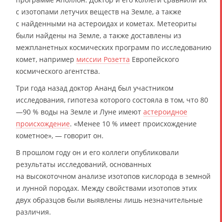
с изотопами летучих веществ на Земле, а также
с найденными на астероидах и кометах. Метеориты
были найдены на Земле, а также доставлены из
межпланетных космических программ по исследованию
комет, например
миссии Розетта
Европейского
космического агентства.
Три года назад доктор Ананд был участником
исследования, гипотеза которого состояла в том, что 80
—90 % воды на Земле и Луне имеют
астероидное
происхождение
. «Менее 10 % имеет происхождение
кометное», — говорит он.
В прошлом году он и его коллеги опубликовали
результаты исследований, основанных
на высокоточном анализе изотопов кислорода в земной
и лунной породах. Между свойствами изотопов этих
двух образцов были выявлены лишь незначительные
различия.