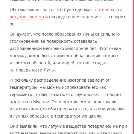
«Это указывает на то, что Луна однажды
потеряла эти
летучие элементы
посредством испарения», — говорит
он.
Он думает, что после образования Луны от сильного
столкновения, её поверхность оставалась
расплавленной несколько миллионов лет. Этот океан
магмы, должно быть, привёл к образованию тёмных
и светлых областей, или морей, которые видны
на поверхности Луны.
«Поскольку распределение изотопов зависит от
температуры, мы можем использовать его как
термометр, чтобы сказать, что случилось», — говорит
профессор Муанье. Он и его коллеги использовали
изотопы хрома, чтобы превратить то, что они увидели
в лунных образцах, в температурную шкалу.
Они выявили, что летучие вещества потерялись не при
экстремально высоких температурах, как можно было