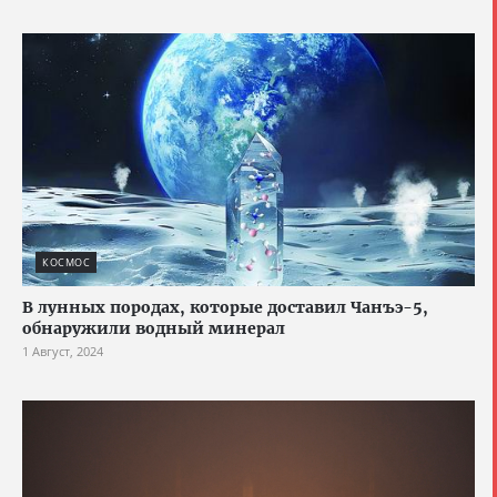
КОСМОС
В лунных породах, которые доставил Чанъэ-5,
обнаружили водный минерал
1 Август, 2024