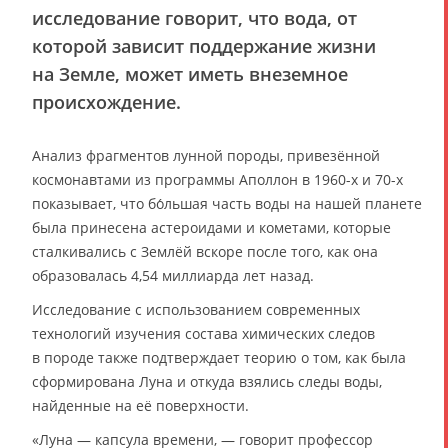
исследование говорит, что вода, от
которой зависит поддержание жизни
на Земле, может иметь внеземное
происхождение.
Анализ фрагментов лунной породы, привезённой
космонавтами из программы Аполлон в 1960-х и 70-х
показывает, что бо́льшая часть воды на нашей планете
была принесена астероидами и кометами, которые
сталкивались с Землёй вскоре после того, как она
образовалась 4,54 миллиарда лет назад.
Исследование с использованием современных
технологий изучения состава химических следов
в породе также подтверждает теорию о том, как была
сформирована Луна и откуда взялись следы воды,
найденные на её поверхности.
«Луна — капсула времени, — говорит профессор