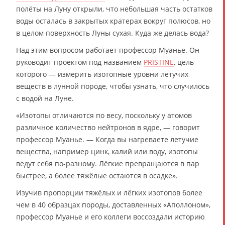
полёты на Луну открыли, что небольшая часть остатков
воды осталась в закрытых кратерах вокруг полюсов, но
в целом поверхность Луны сухая. Куда же делась вода?
Над этим вопросом работает профессор Муанье. Он
руководит проектом под названием
PRISTINE
, цель
которого — измерить изотопные уровни летучих
веществ в лунной породе, чтобы узнать, что случилось
с водой на Луне.
«Изотопы отличаются по весу, поскольку у атомов
различное количество нейтронов в ядре, — говорит
профессор Муанье. — Когда вы нагреваете летучие
вещества, например цинк, калий или воду, изотопы
ведут себя по-разному. Лёгкие превращаются в пар
быстрее, а более тяжёлые остаются в осадке».
Изучив пропорции тяжёлых и лёгких изотопов более
чем в 40 образцах породы, доставленных «Аполлоном»,
профессор Муанье и его коллеги воссоздали историю