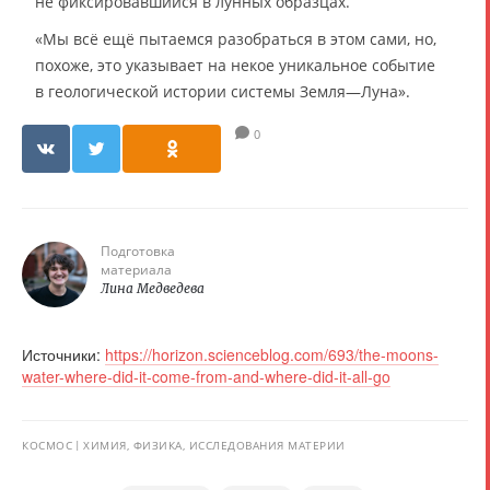
не фиксировавшийся в лунных образцах.
«Мы всё ещё пытаемся разобраться в этом сами, но,
похоже, это указывает на некое уникальное событие
в геологической истории системы Земля—Луна».
0
Подготовка
материала
Лина Медведева
Источники:
https://horizon.scienceblog.com/693/the-moons-
water-where-did-it-come-from-and-where-did-it-all-go
КОСМОС
ХИМИЯ, ФИЗИКА, ИССЛЕДОВАНИЯ МАТЕРИИ