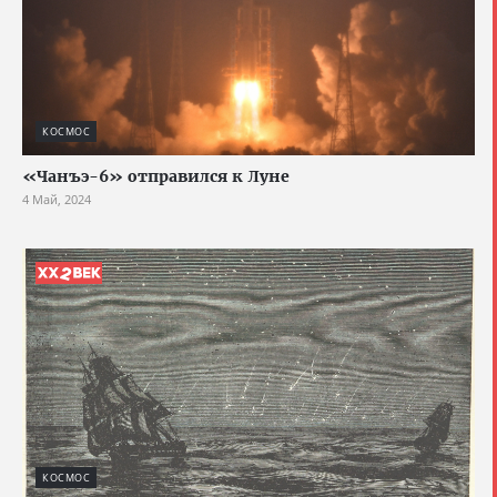
КОСМОС
«Чанъэ-6» отправился к Луне
4 Май, 2024
КОСМОС