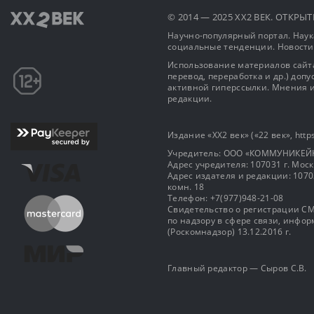
© 2014 — 2025 XX2 ВЕК. ОТКР
Научно-популярный портал. Наука
социальные тенденции. Новости
Использование материалов сайта
перевод, переработка и др.) доп
активной гиперссылки. Мнения и
редакции.
Издание «XX2 век» («22 век», https
Учредитель: OOO «КОММУНИКЕЙ
Адрес учредителя: 107031 г. Москва
Адрес издателя и редакции: 107031 
комн. 18
Телефон: +7(977)948-21-08
Свидетельство о регистрации СМ
по надзору в сфере связи, инф
(Роскомнадзор) 13.12.2016 г.
Главный редактор — Сыров С.В.