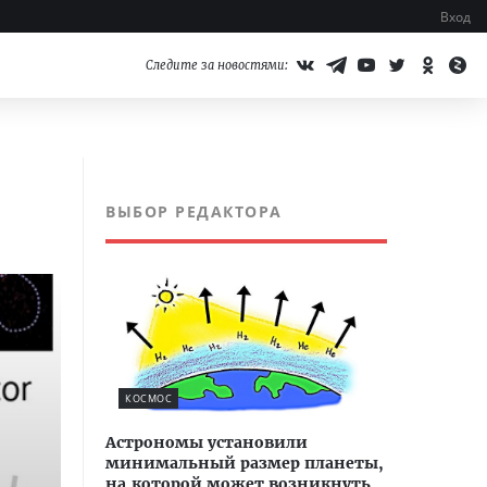
Вход
Следите за новостями:
ВЫБОР РЕДАКТОРА
КОСМОС
Астрономы установили
минимальный размер планеты,
на которой может возникнуть