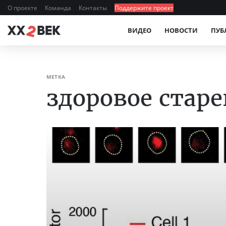
О проекте
Команда
Контакты
Поддержите проект
ВИДЕО
НОВОСТИ
ПУБ
МЕТКА
здоровое стар