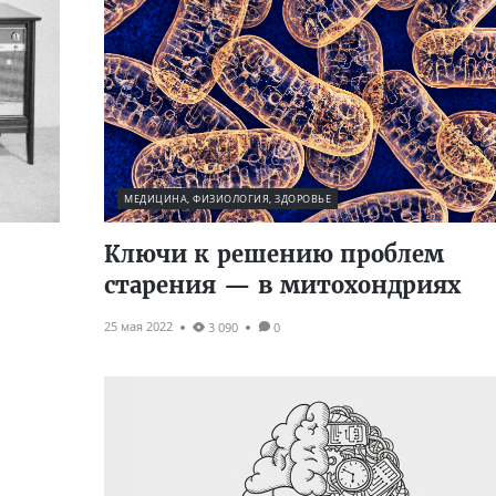
МЕДИЦИНА, ФИЗИОЛОГИЯ, ЗДОРОВЬЕ
Ключи к решению проблем
старения — в митохондриях
25 мая 2022
3 090
0