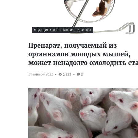
МЕДИЦИНА, ФИЗИОЛОГИЯ, ЗДОРОВЬЕ
Препарат, получаемый из
организмов молодых мышей,
может ненадолго омолодить ст
31 января 2022
2 833
0