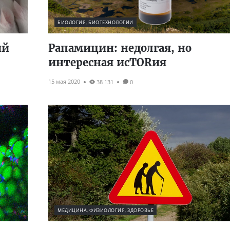
БИОЛОГИЯ, БИОТЕХНОЛОГИИ
ий
Рапамицин: недолгая, но
интересная исTORия
15 мая 2020
38 131
0
МЕДИЦИНА, ФИЗИОЛОГИЯ, ЗДОРОВЬЕ