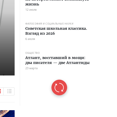
жизнь
12 июля
ФИЛОСОФИЯ И СОЦИАЛЬНЫЕ НАУКИ
Советская школьная классика.
Взгляд из 2026
6 июля
ОБЩЕСТВО
Атлант, восставший в мощи:
два писателя — две Атлантиды
23 марта