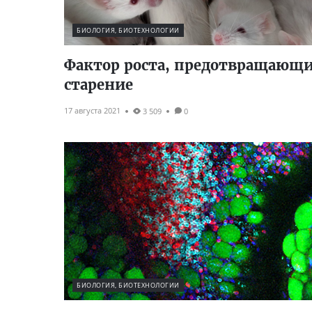
БИОЛОГИЯ, БИОТЕХНОЛОГИИ
Фактор роста, предотвращающ
старение
17 августа 2021
3 509
0
БИОЛОГИЯ, БИОТЕХНОЛОГИИ