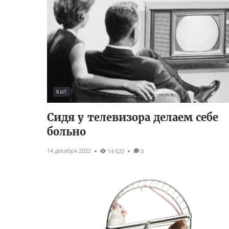
БЫТ
Сидя у телевизора делаем себе
больно
14 декабря 2022
14 620
0