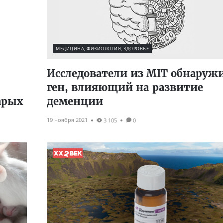
МЕДИЦИНА, ФИЗИОЛОГИЯ, ЗДОРОВЬЕ
Исследователи из MIT обнаруж
ген, влияющий на развитие
арых
деменции
19 ноября 2021
3 105
0