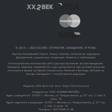
© 2014 — 2025 XX2 ВЕК. ОТКРЫТИЯ, ОЖИДАНИЯ, УГРОЗЫ.
Научно-популярный портал. Наука, техника, технологии, медицина,
футурология, социальные тенденции. Новости и публикации.
Использование материалов сайта (распространение, воспроизведение,
передача, перевод, переработка и др.) допускается при условии указания
источника в форме активной гиперссылки. Мнения и взгляды авторов не
всегда совпадают с точкой зрения редакции.
Издание «XX2 век» («22 век», https://22century.ru)
Учредитель: OOO «КОММУНИКЕЙК»
Адрес учредителя: 107031 г. Москва, ул. Рождественка, д. 5/7 стр. 2, пом. V,
комн. 18
Адрес издателя и редакции: 107031 г. Москва, ул. Рождественка, д. 5/7 стр.
2, пом. V, комн. 18
Телефон: +7(977)948-21-08