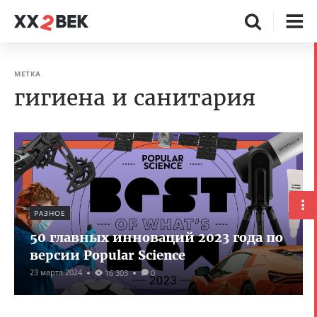
МЕТКА
гигиена и санитария
РАЗНОЕ
50 главных инноваций 2023 года по
версии Popular Science
23 марта 2024
16 303
0