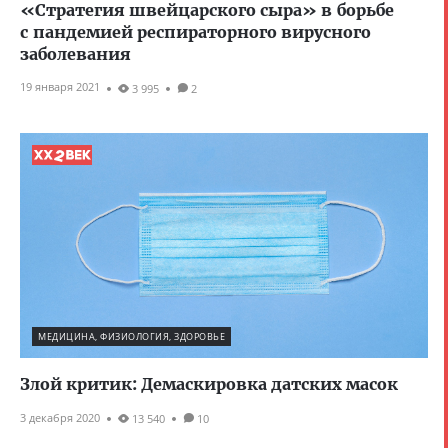
«Стратегия швейцарского сыра» в борьбе
с пандемией респираторного вирусного
заболевания
19 января 2021
3 995
2
МЕДИЦИНА, ФИЗИОЛОГИЯ, ЗДОРОВЬЕ
Злой критик: Демаскировка датских масок
3 декабря 2020
13 540
10