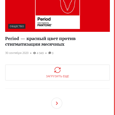
ОБЩЕСТВО
Period — красный цвет против
стигматизации месячных
30 сентября 2020
4 949
0
ЗАГРУЗИТЬ ЕЩЕ
След
Ующ
Ая