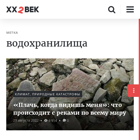
МЕТКА
водохранилища
КЛИМАТ, ПРИРОДНЫЕ КАТАСТРОФЫ
«Плачь, когда видишь меня»: что
происходит с реками по всему миру
29 августа 2022
4 914
0