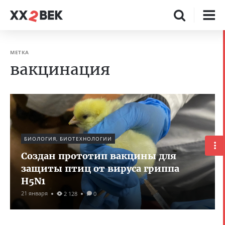
МЕТКА
вакцинация
БИОЛОГИЯ, БИОТЕХНОЛОГИИ
Создан прототип вакцины для
защиты птиц от вируса гриппа
H5N1
21 января
2 128
0