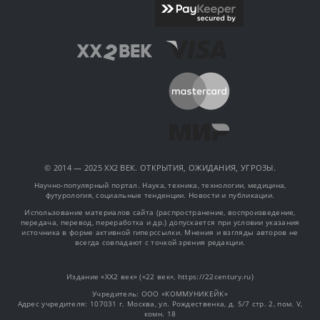
© 2014 — 2025 XX2 ВЕК. ОТКРЫТИЯ, ОЖИДАНИЯ, УГРОЗЫ.
Научно-популярный портал. Наука, техника, технологии, медицина,
футурология, социальные тенденции. Новости и публикации.
Использование материалов сайта (распространение, воспроизведение,
передача, перевод, переработка и др.) допускается при условии указания
источника в форме активной гиперссылки. Мнения и взгляды авторов не
всегда совпадают с точкой зрения редакции.
Издание «XX2 век» («22 век», https://22century.ru)
Учредитель: OOO «КОММУНИКЕЙК»
Адрес учредителя: 107031 г. Москва, ул. Рождественка, д. 5/7 стр. 2, пом. V,
комн. 18