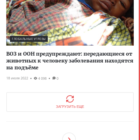
ГЛОБАЛЬНЫЕ УГРОЗЫ
ВОЗ и ООН предупреждают: передающиеся от
животных к человеку заболевания находятся
на подъёме
18 июля 2022
4 098
0
ЗАГРУЗИТЬ ЕЩЕ
След
Ующ