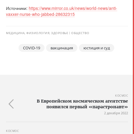
Источники:
https://www.mirror.co.uk/news/world-news/anti-
vaxxer-nurse-who-jabbed-28632315
МЕДИЦИНА, ФИЗИОЛОГИЯ, ЗДОРОВЬЕ
ОБЩЕСТВО
COVID-19
вакцинация
юстиция и суд
КОСМОС
В Европейском космическом агентстве
появился первый «парастронавт»
2 декабря 2022
КОСМОС