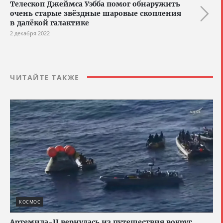
Телескоп Джеймса Уэбба помог обнаружить
очень старые звёздные шаровые скопления
в далёкой галактике
2 декабря 2022
ЧИТАЙТЕ ТАКЖЕ
КОСМОС
Артемида-II вернулась из путешествия вокруг