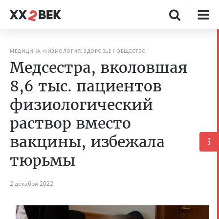
МЕДИЦИНА, ФИЗИОЛОГИЯ, ЗДОРОВЬЕ
ОБЩЕСТВО
Медсестра, вколовшая
8,6 тыс. пациентов
физиологический
раствор вместо
вакцины, избежала
тюрьмы
2 декабря 2022