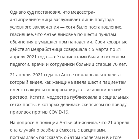
Однако суд постановил, что медсестра-
антипрививочница заслуживает лишь полугода
условного заключения — хотя было постановление,
гласившее, что Антье виновна по шести пунктам
обвинения в умышленном нападении. Свои коварные
действия медработница совершала с 5 марта по 21
апреля 2021 года — её пациентами были в основном
педагоги, врачи и сотрудники больниц старше 70 лет.
21 апреля 2021 года на Антье пожаловался коллега,
который видел, как женщина ввела шести пациентам
вместо вакцины от коронавируса физиологический
раствор. Кстати, медсестра публиковала в социальных
сетях посты, в которых делилась скепсисом по поводу
прививок против COVID-19.
На допросе в полиции Антье объяснила, что 21 апреля
она случайно разбила ёмкость с вакцинами,
постыдилась рассказать об этом коллегам и в итоге