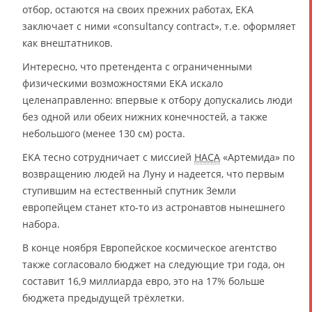
отбор, остаются на своих прежних работах, ЕКА
заключает с ними «consultancy contract», т.е. оформляет
как внештатников.
Интересно, что претендента с ограниченными
физическими возможностями ЕКА искало
целенаправленно: впервые к отбору допускались люди
без одной или обеих нижних конечностей, а также
небольшого (менее 130 см) роста.
ЕКА тесно сотрудничает с миссией
НАСА
«Артемида» по
возвращению людей на Луну и надеется, что первым
ступившим на естественный спутник Земли
европейцем станет кто-то из астронавтов нынешнего
набора.
В конце ноября Европейское космическое агентство
также согласовало бюджет на следующие три года, он
составит 16,9 миллиарда евро, это на 17% больше
бюджета предыдущей трёхлетки.