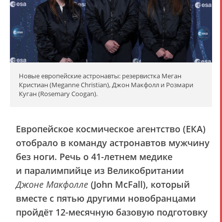
Новые европейские астронавты: резервистка Меган
Кристиан (Meganne Christian), Джон Макфолл и Розмари
Куган (Rosemary Coogan).
Европейское космическое агентство (ЕКА)
отобрало в команду астронавтов мужчину
без ноги. Речь о 41-летнем медике
и паралимпийце из Великобритании
Джоне Макфолле
(John McFall), который
вместе с пятью другими новобранцами
пройдёт 12-месячную базовую подготовку