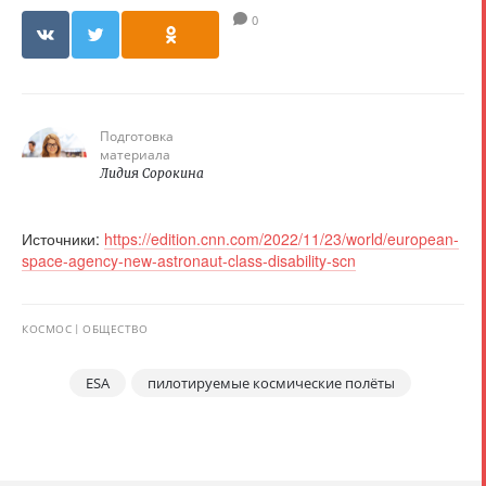
0
Подготовка
материала
Лидия Сорокина
Источники:
https://edition.cnn.com/2022/11/23/world/european-
space-agency-new-astronaut-class-disability-scn
КОСМОС
ОБЩЕСТВО
ESA
пилотируемые космические полёты