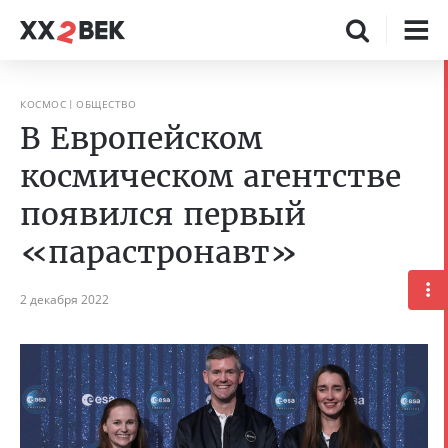
КОСМОС
ОБЩЕСТВО
В Европейском
космическом агентстве
появился первый
«парастронавт»
2 декабря 2022