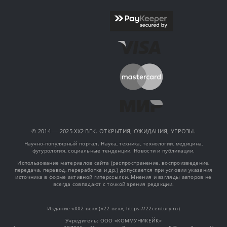
© 2014 — 2025 XX2 ВЕК. ОТКРЫТИЯ, ОЖИДАНИЯ, УГРОЗЫ.
Научно-популярный портал. Наука, техника, технологии, медицина,
футурология, социальные тенденции. Новости и публикации.
Использование материалов сайта (распространение, воспроизведение,
передача, перевод, переработка и др.) допускается при условии указания
источника в форме активной гиперссылки. Мнения и взгляды авторов не
всегда совпадают с точкой зрения редакции.
Издание «XX2 век» («22 век», https://22century.ru)
Учредитель: OOO «КОММУНИКЕЙК»