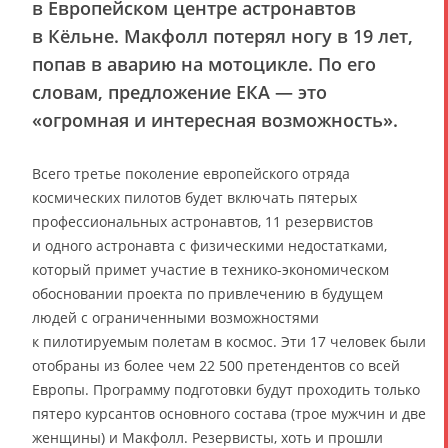
в Европейском центре астронавтов
в Кёльне. Макфолл потерял ногу в 19 лет,
попав в аварию на мотоцикле. По его
словам, предложение ЕКА — это
«огромная и интересная возможность».
Всего третье поколение европейского отряда
космических пилотов будет включать пятерых
профессиональных астронавтов, 11 резервистов
и одного астронавта с физическими недостатками,
который примет участие в технико-экономическом
обосновании проекта по привлечению в будущем
людей с ограниченными возможностями
к пилотируемым полетам в космос. Эти 17 человек были
отобраны из более чем 22 500 претендентов со всей
Европы. Программу подготовки будут проходить только
пятеро курсантов основного состава (трое мужчин и две
женщины) и Макфолл. Резервисты, хоть и прошли