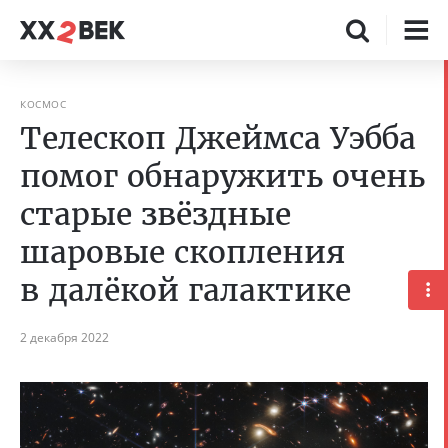
КОСМОС
Телескоп Джеймса Уэбба
помог обнаружить очень
старые звёздные
шаровые скопления
в далёкой галактике
2 декабря 2022