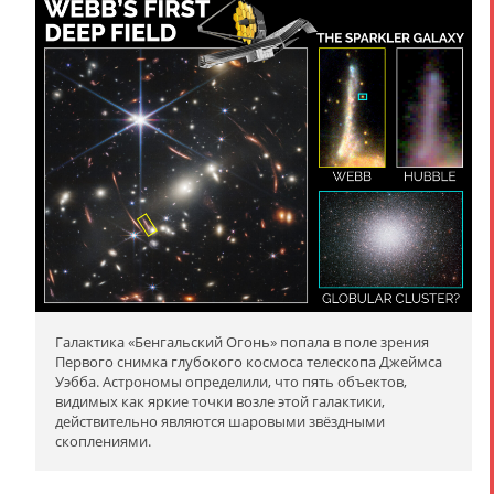
Галактика «Бенгальский Огонь» попала в поле зрения
Первого снимка глубокого космоса телескопа Джеймса
Уэбба. Астрономы определили, что пять объектов,
видимых как яркие точки возле этой галактики,
действительно являются шаровыми звёздными
скоплениями.