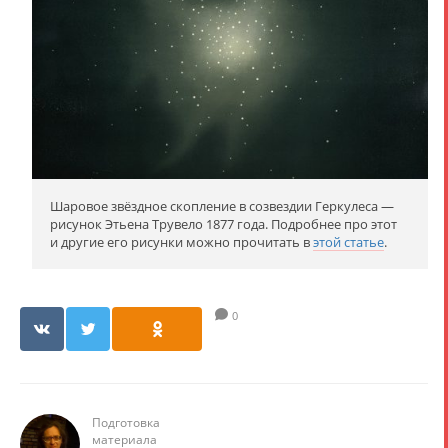
Шаровое звёздное скопление в созвездии Геркулеса —
рисунок Этьена Трувело 1877 года. Подробнее про этот
и другие его рисунки можно прочитать в
этой статье
.
0
Подготовка
материала