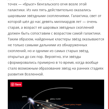
точек — «брызг» бенгальского огня возле этой
галактики. Из них пять действительно оказались
шаровыми звёздными скоплениями. Галактика, свет от
которой шёл до нас девять миллиардов лет — очень
старая, а возраст её шаровых звёздных скоплений
должен быть сопоставим с возрастом самой галактики.
Таким образом, найденные кластеры звёзд оказываются
не только самыми дальними из обнаруженных
скоплений, но и одними из самых старых звёзд,
открытых до сих пор. Вероятно, эти звёзды
сформировались примерно в то время, когда вообще
стало возможным образование звёзд на ранних стадиях
развития Вселенной.
Save