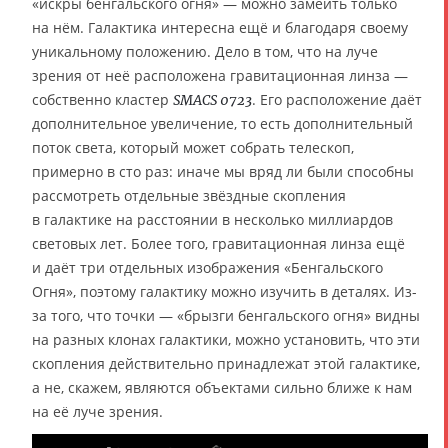
«искры бенгальского огня» — можно замеить только
на нём. Галактика интересна ещё и благодаря своему
уникальному положению. Дело в том, что на луче
зрения от неё расположена гравитационная линза —
собственно кластер
. Его расположение даёт
SMACS 0723
дополнительное увеличение, то есть дополнительный
поток света, который может собрать телескоп,
примерно в сто раз: иначе мы вряд ли были способны
рассмотреть отдельные звёздные скопления
в галактике на расстоянии в несколько миллиардов
световых лет. Более того, гравитационная линза ещё
и даёт три отдельных изображения «Бенгальского
Огня», поэтому галактику можно изучить в деталях. Из-
за того, что точки — «брызги бенгальского огня» видны
на разных клонах галактики, можно установить, что эти
скопления действительно принадлежат этой галактике,
а не, скажем, являются объектами сильно ближе к нам
на её луче зрения.