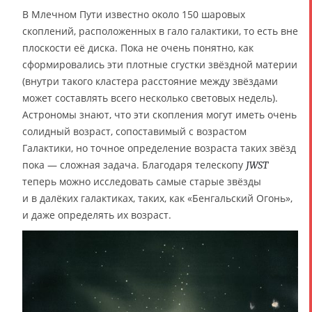
В Млечном Пути известно около 150 шаровых
скоплений, расположенных в гало галактики, то есть вне
плоскости её диска. Пока не очень понятно, как
сформировались эти плотные сгустки звёздной материи
(внутри такого кластера расстояние между звёздами
может составлять всего несколько световых недель).
Астрономы знают, что эти скопления могут иметь очень
солидный возраст, сопоставимый с возрастом
Галактики, но точное определение возраста таких звёзд
пока — сложная задача. Благодаря телескопу
JWST
теперь можно исследовать самые старые звёзды
и в далёких галактиках, таких, как «Бенгальский Огонь»,
и даже определять их возраст.