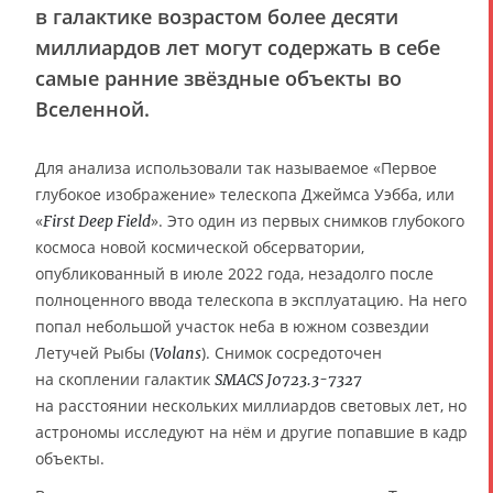
в галактике возрастом более десяти
миллиардов лет могут содержать в себе
самые ранние звёздные объекты во
Вселенной.
Для анализа использовали так называемое «Первое
глубокое изображение» телескопа Джеймса Уэбба, или
«
». Это один из первых снимков глубокого
First Deep Field
космоса новой космической обсерватории,
опубликованный в июле 2022 года, незадолго после
полноценного ввода телескопа в эксплуатацию. На него
попал небольшой участок неба в южном созвездии
Летучей Рыбы (
). Снимок сосредоточен
Volans
на скоплении галактик
SMACS J0723.3-7327
на расстоянии нескольких миллиардов световых лет, но
астрономы исследуют на нём и другие попавшие в кадр
объекты.