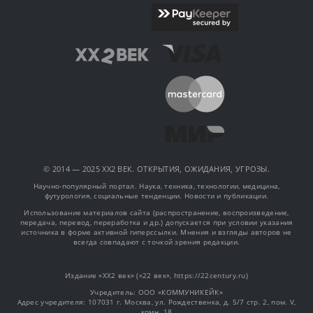
© 2014 — 2025 XX2 ВЕК. ОТКРЫТИЯ, ОЖИДАНИЯ, УГРОЗЫ.
Научно-популярный портал. Наука, техника, технологии, медицина,
футурология, социальные тенденции. Новости и публикации.
Использование материалов сайта (распространение, воспроизведение,
передача, перевод, переработка и др.) допускается при условии указания
источника в форме активной гиперссылки. Мнения и взгляды авторов не
всегда совпадают с точкой зрения редакции.
Издание «XX2 век» («22 век», https://22century.ru)
Учредитель: OOO «КОММУНИКЕЙК»
Адрес учредителя: 107031 г. Москва, ул. Рождественка, д. 5/7 стр. 2, пом. V,
комн. 18