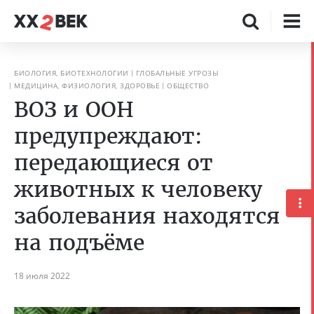
БИОЛОГИЯ, БИОТЕХНОЛОГИИ
ГЛОБАЛЬНЫЕ УГРОЗЫ
МЕДИЦИНА, ФИЗИОЛОГИЯ, ЗДОРОВЬЕ
ОБЩЕСТВО
ВОЗ и ООН
предупреждают:
передающиеся от
животных к человеку
заболевания находятся
на подъёме
18 июля 2022