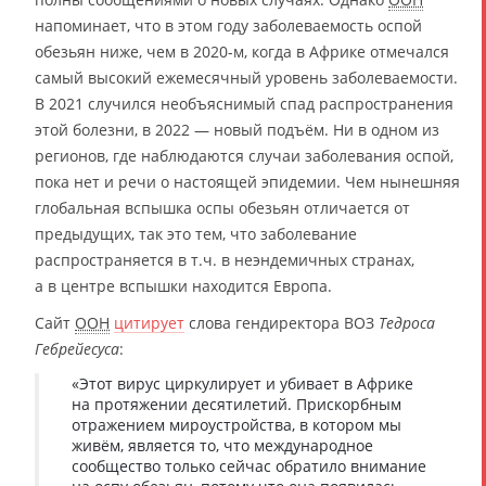
напоминает, что в этом году заболеваемость оспой
обезьян ниже, чем в 2020-м, когда в Африке отмечался
самый высокий ежемесячный уровень заболеваемости.
В 2021 случился необъяснимый спад распространения
этой болезни, в 2022 — новый подъём. Ни в одном из
регионов, где наблюдаются случаи заболевания оспой,
пока нет и речи о настоящей эпидемии. Чем нынешняя
глобальная вспышка оспы обезьян отличается от
предыдущих, так это тем, что заболевание
распространяется в т.ч. в неэндемичных странах,
а в центре вспышки находится Европа.
Сайт
ООН
цитирует
слова гендиректора ВОЗ
Тедроса
Гебрейесуса
:
«Этот вирус циркулирует и убивает в Африке
на протяжении десятилетий. Прискорбным
отражением мироустройства, в котором мы
живём, является то, что международное
сообщество только сейчас обратило внимание