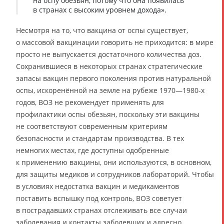
на оспу обезьян, потому что она появилась
в странах с высоким уровнем дохода».
Несмотря на то, что вакцина от оспы существует,
о массовой вакцинации говорить не приходится: в мире
просто не выпускается достаточного количества доз.
Сохранившиеся в некоторых странах стратегические
запасы вакцин первого поколения против натуральной
оспы, искоренённой на земле на рубеже 1970—1980-х
годов, ВОЗ не рекомендует применять для
профилактики оспы обезьян, поскольку эти вакцины
не соответствуют современным критериям
безопасности и стандартам производства. В тех
немногих местах, где доступны одобренные
к применению вакцины, они используются, в основном,
для защиты медиков и сотрудников лабораторий. Чтобы
в условиях недостатка вакцин и медикаментов
поставить вспышку под контроль, ВОЗ советует
в пострадавших странах отслеживать все случаи
заболевания и контакты заболевших и адресно