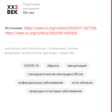
Подготовка
материала
XX2 век
Источники:
https://news.un.org/ru/story/2022/07/1427762
,
https://news.un.org/ru/story/2022/06/1425432
БИОЛОГИЯ, БИОТЕХНОЛОГИИ
ГЛОБАЛЬНЫЕ УГРОЗЫ
МЕДИЦИНА, ФИЗИОЛОГИЯ, ЗДОРОВЬЕ
ОБЩЕСТВО
COVID-19
Африка
вакцинация
геморрагическая лихорадка Эбола
инфекционные заболевания
оспа обезьян
природно-очаговые заболевания