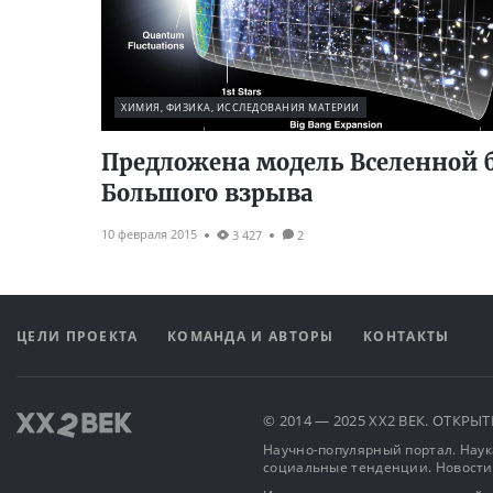
ХИМИЯ, ФИЗИКА, ИССЛЕДОВАНИЯ МАТЕРИИ
Предложена модель Вселенной 
Большого взрыва
10 февраля 2015
3 427
2
ЦЕЛИ ПРОЕКТА
КОМАНДА И АВТОРЫ
КОНТАКТЫ
© 2014 — 2025 XX2 ВЕК. ОТКР
Научно-популярный портал. Наука
социальные тенденции. Новости