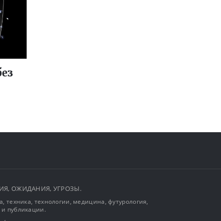
без
ЫТИЯ, ОЖИДАНИЯ, УГРОЗЫ.
, техника, технологии, медицина, футурология,
 и публикации.