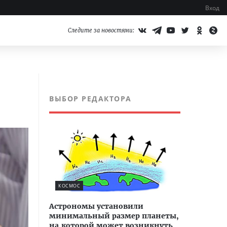
Вход
Следите за новостями:
ВЫБОР РЕДАКТОРА
КОСМОС
Астрономы установили
минимальный размер планеты,
на которой может возникнуть