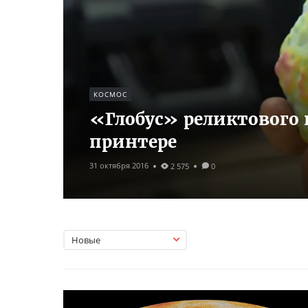
КОСМОС
«Глобус» реликтового 
принтере
31 октября 2016
2 575
0
Новые