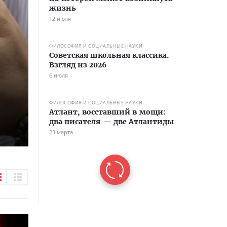
жизнь
12 июля
ФИЛОСОФИЯ И СОЦИАЛЬНЫЕ НАУКИ
Советская школьная классика.
Взгляд из 2026
6 июля
ФИЛОСОФИЯ И СОЦИАЛЬНЫЕ НАУКИ
Атлант, восставший в мощи:
два писателя — две Атлантиды
23 марта