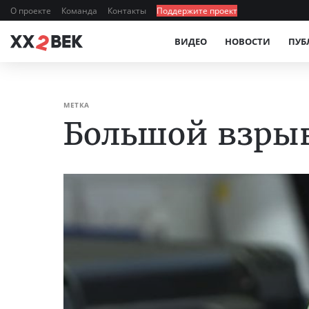
О проекте
Команда
Контакты
Поддержите проект
ВИДЕО
НОВОСТИ
ПУБ
МЕТКА
Большой взры