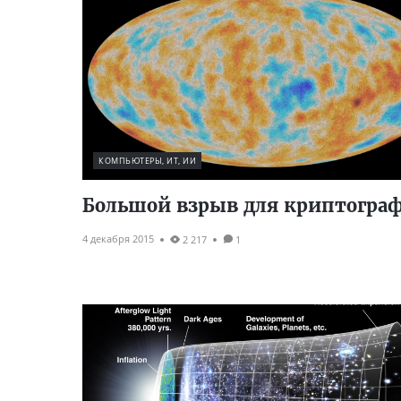
КОМПЬЮТЕРЫ, ИТ, ИИ
Большой взрыв для криптогра
4 декабря 2015
2 217
1