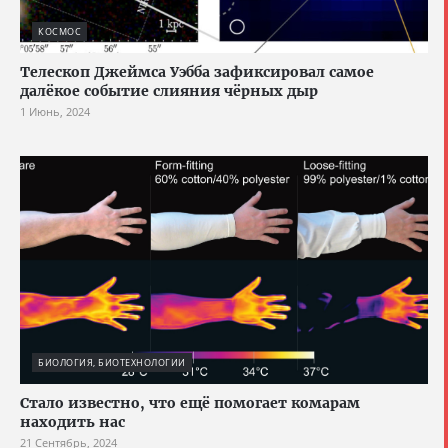
КОСМОС
Телескоп Джеймса Уэбба зафиксировал самое
далёкое событие слияния чёрных дыр
1 Июнь, 2024
БИОЛОГИЯ, БИОТЕХНОЛОГИИ
Стало известно, что ещё помогает комарам
находить нас
21 Сентябрь, 2024