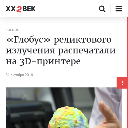
КОСМОС
«Глобус» реликтового
излучения распечатали
на 3D-принтере
31 октября 2016