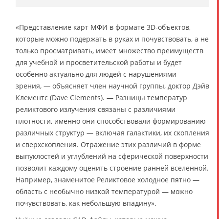
«Представление карт МФИ в формате 3D-объектов,
которые можно подержать в руках и почувствовать, а не
только просматривать, имеет множество преимуществ
для учебной и просветительской работы и будет
особенно актуально для людей с нарушениями
зрения, — объясняет член научной группы, доктор Дэйв
Клементс (Dave Clements). — Разницы температур
реликтового излучения связаны с различиями
плотности, именно они способствовали формированию
различных структур — включая галактики, их скопления
и сверхскопления. Отражение этих различий в форме
выпуклостей и углублений на сферической поверхности
позволит каждому оценить строение ранней вселенной.
Например, знаменитое Реликтовое холодное пятно —
область с необычно низкой температурой — можно
почувствовать, как небольшую впадину».