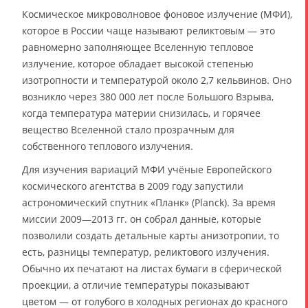
Космическое микроволновое фоновое излучение (МФИ),
которое в России чаще называют реликтовым — это
равномерно заполняющее Вселенную тепловое
излучение, которое обладает высокой степенью
изотропности и температурой около 2,7 кельвинов. Оно
возникло через 380 000 лет после Большого Взрыва,
когда температура материи снизилась, и горячее
вещество Вселенной стало прозрачным для
собственного теплового излучения.
Для изучения вариаций МФИ учёные Европейского
космического агентства в 2009 году запустили
астрономический спутник «Планк» (Planck). За время
миссии 2009—2013 гг. он собрал данные, которые
позволили создать детальные карты анизотропии, то
есть, разницы температур, реликтового излучения.
Обычно их печатают на листах бумаги в сферической
проекции, а отличие температуры показывают
цветом — от голубого в холодных регионах до красного