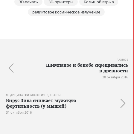
3D-печать
3D-принтеры
Большой взрыв
реликтовое космическое излучение
РАЗНОЕ
Шимпанзе и бонобо скрещивались
в древности
28 октября 2016
МЕДИЦИНА, ФИЗИОЛОГИЯ, ЗДОРОВЬЕ
Вирус Зика снижает мужскую
фертильность (у мышей)
31 октября 2016