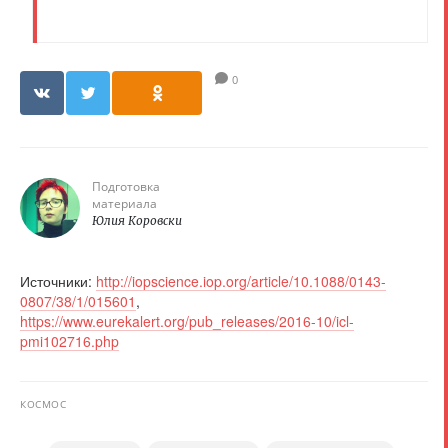
0
Подготовка
материала
Юлия Коровски
Источники:
http://iopscience.iop.org/article/10.1088/0143-
0807/38/1/015601
,
https://www.eurekalert.org/pub_releases/2016-10/icl-
pmi102716.php
КОСМОС