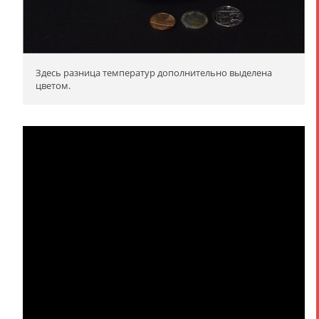
Здесь разница температур дополнительно выделена
цветом.