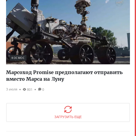
КОСМОС
Марсоход Promise предполагают отправить
вместо Марса на Луну
3 июля
801
0
ЗАГРУЗИТЬ ЕЩЕ