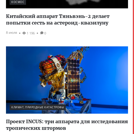
КОСМОС
Китайский аппарат Тяньвэнь-2 делает
попытки сесть на астероид-квазилуну
8 июля
1 196
0
КЛИМАТ, ПРИРОДНЫЕ КАТАСТРОФЫ
Проект INCUS: три аппарата для исследования
тропических штормов