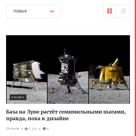
Новые
КОСМОС
База на Луне растёт семимильными шагами,
правда, пока в дизайне
24 июля
1 271
0