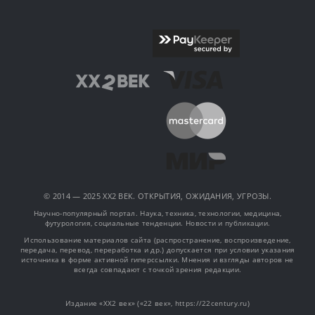
© 2014 — 2025 XX2 ВЕК. ОТКРЫТИЯ, ОЖИДАНИЯ, УГРОЗЫ.
Научно-популярный портал. Наука, техника, технологии, медицина,
футурология, социальные тенденции. Новости и публикации.
Использование материалов сайта (распространение, воспроизведение,
передача, перевод, переработка и др.) допускается при условии указания
источника в форме активной гиперссылки. Мнения и взгляды авторов не
всегда совпадают с точкой зрения редакции.
Издание «XX2 век» («22 век», https://22century.ru)