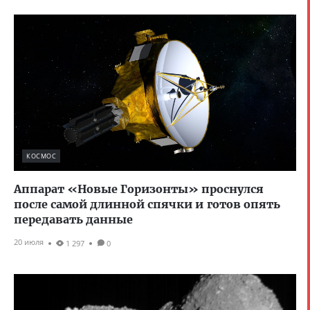
КОСМОС
Аппарат «Новые Горизонты» проснулся
после самой длинной спячки и готов опять
передавать данные
20 июля
1 297
0