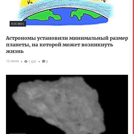
КОСМОС
Астрономы установили минимальный размер
планеты, на которой может возникнуть
жизнь
12 июля
1 641
0