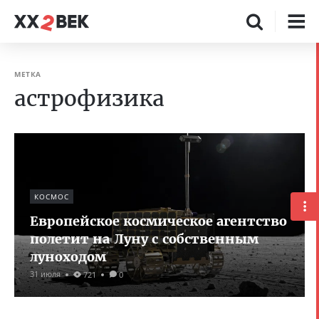
МЕТКА
астрофизика
КОСМОС
Европейское космическое агентство
полетит на Луну с собственным
луноходом
31 июля
721
0