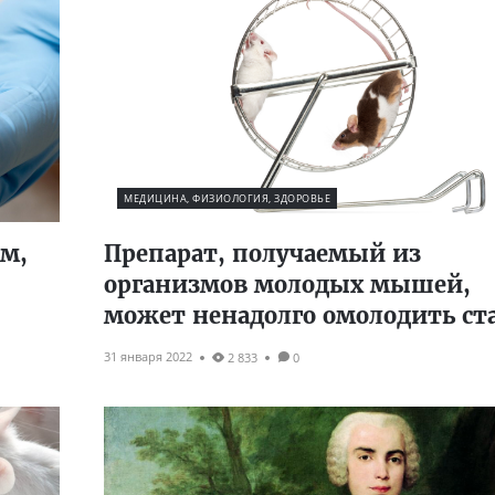
МЕДИЦИНА, ФИЗИОЛОГИЯ, ЗДОРОВЬЕ
м,
Препарат, получаемый из
организмов молодых мышей,
может ненадолго омолодить ст
31 января 2022
2 833
0