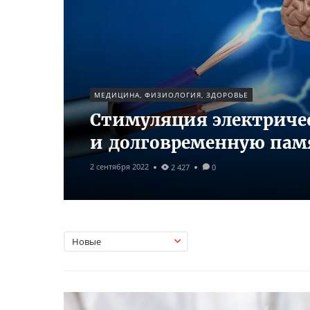
МЕДИЦИНА, ФИЗИОЛОГИЯ, ЗДОРОВЬЕ
Стимуляция электриче
и долговременную пам
2 сентября 2022
2 427
0
Новые