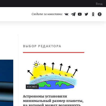
Вход
Следите за новостями:
ВЫБОР РЕДАКТОРА
КОСМОС
Астрономы установили
минимальный размер планеты,
на которой может возникнуть