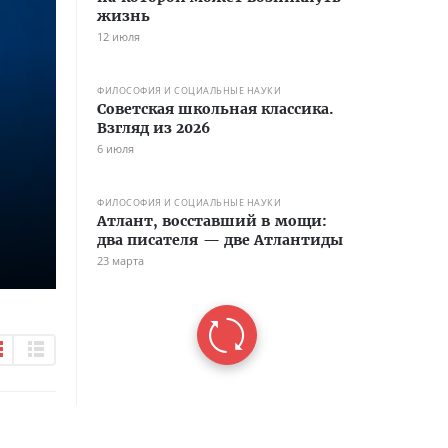
жизнь
12 июля
ФИЛОСОФИЯ И СОЦИАЛЬНЫЕ НАУКИ
Советская школьная классика.
Взгляд из 2026
6 июля
ФИЛОСОФИЯ И СОЦИАЛЬНЫЕ НАУКИ
Атлант, восставший в мощи:
два писателя — две Атлантиды
23 марта