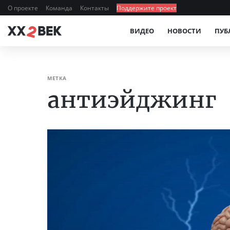
О проекте
Команда
Контакты
Поддержите проект
ВИДЕО
НОВОСТИ
ПУБ
МЕТКА
антиэйджинг