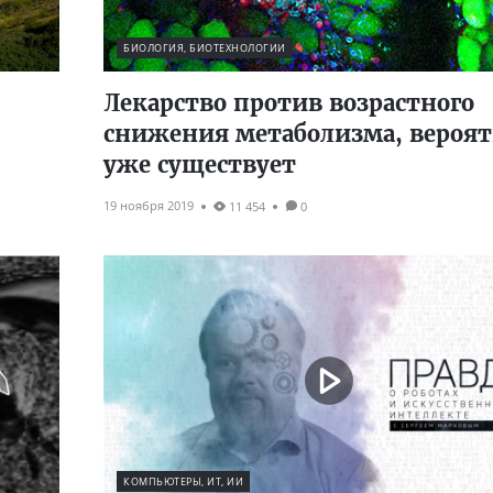
БИОЛОГИЯ, БИОТЕХНОЛОГИИ
Лекарство против возрастного
снижения метаболизма, вероят
уже существует
19 ноября 2019
11 454
0
КОМПЬЮТЕРЫ, ИТ, ИИ