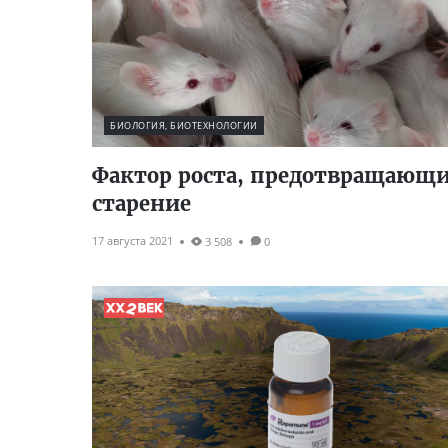
БИОЛОГИЯ, БИОТЕХНОЛОГИИ
Фактор роста, предотвращающ
старение
17 августа 2021
3 508
0