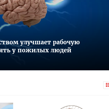
ством улучшает рабочую
ять у пожилых людей