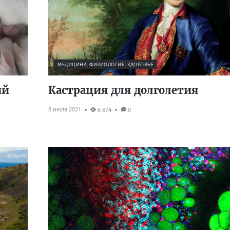
МЕДИЦИНА, ФИЗИОЛОГИЯ, ЗДОРОВЬЕ
ий
Кастрация для долголетия
8 июля 2021
6 874
0