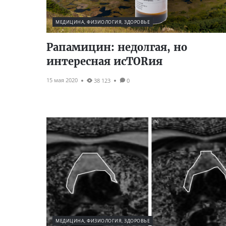
МЕДИЦИНА, ФИЗИОЛОГИЯ, ЗДОРОВЬЕ
Рапамицин: недолгая, но
интересная исTORия
15 мая 2020
38 123
0
МЕДИЦИНА, ФИЗИОЛОГИЯ, ЗДОРОВЬЕ