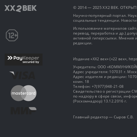
© 2014 — 2025 XX2 ВЕК. ОТКР
Научно-популярный портал. Наука
социальные тенденции. Новости
Использование материалов сайта
перевод, переработка и др.) доп
активной гиперссылки. Мнения и
редакции.
Издание «XX2 век» («22 век», https
Учредитель: OOO «КОММУНИКЕЙ
Адрес учредителя: 107031 г. Москва
Адрес издателя и редакции: 107031 
комн. 18
Телефон: +7(977)948-21-08
Свидетельство о регистрации СМ
по надзору в сфере связи, инф
(Роскомнадзор) 13.12.2016 г.
Главный редактор — Сыров С.В.