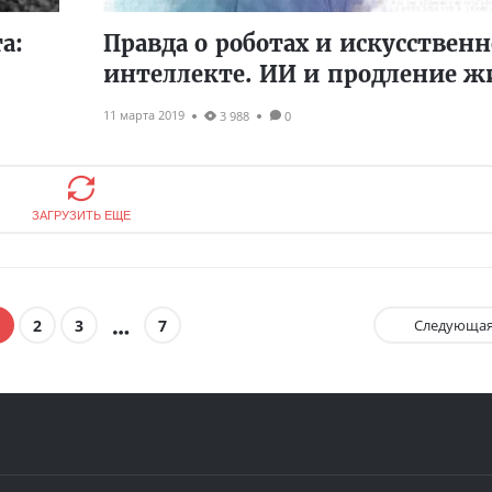
а:
Правда о роботах и искусствен
интеллекте. ИИ и продление ж
11 марта 2019
3 988
0
ЗАГРУЗИТЬ ЕЩЕ
2
3
7
Следующа