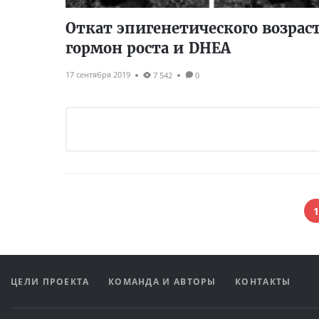
Откат эпигенетического возраст
гормон роста и DHEA
17 сентября 2019
7 542
0
1
ЦЕЛИ ПРОЕКТА
КОМАНДА И АВТОРЫ
КОНТАКТЫ