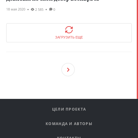
18 мая 2020
2 585
0
ЗАГРУЗИТЬ ЕЩЕ
След
Ующ
Ая
ЦЕЛИ ПРОЕКТА
КОМАНДА И АВТОРЫ