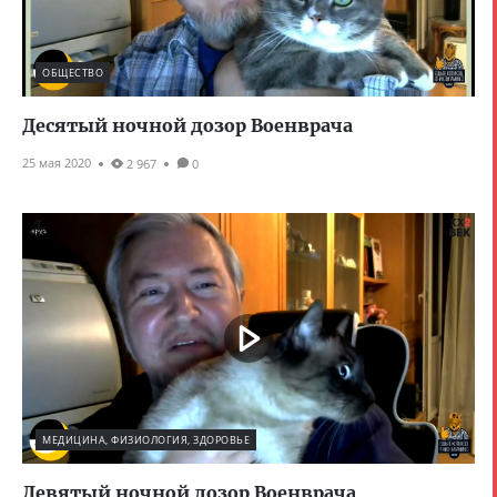
ОБЩЕСТВО
Десятый ночной дозор Военврача
25 мая 2020
2 967
0
МЕДИЦИНА, ФИЗИОЛОГИЯ, ЗДОРОВЬЕ
Девятый ночной дозор Военврача