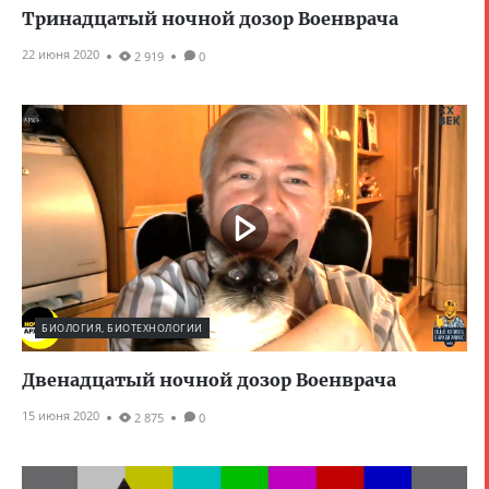
Тринадцатый ночной дозор Военврача
22 июня 2020
2 919
0
БИОЛОГИЯ, БИОТЕХНОЛОГИИ
Двенадцатый ночной дозор Военврача
15 июня 2020
2 875
0