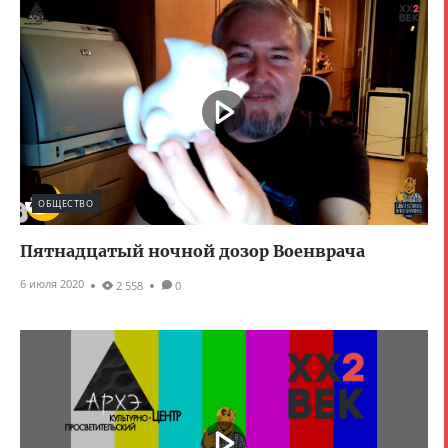
ОБЩЕСТВО
Пятнадцатый ночной дозор Военврача
6 июля 2020
2 558
0