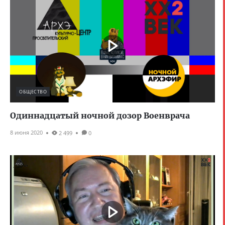
ОБЩЕСТВО
Одиннадцатый ночной дозор Военврача
8 июня 2020
2 499
0