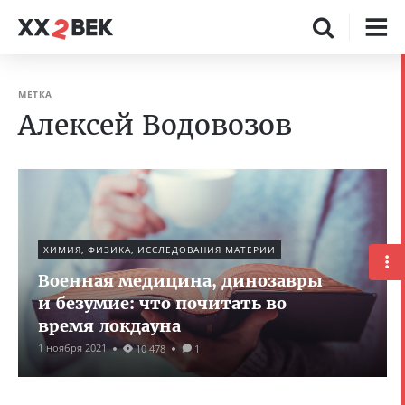
МЕТКА
Алексей Водовозов
ХИМИЯ, ФИЗИКА, ИССЛЕДОВАНИЯ МАТЕРИИ
Военная медицина, динозавры
и безумие: что почитать во
время локдауна
1 ноября 2021
10 478
1