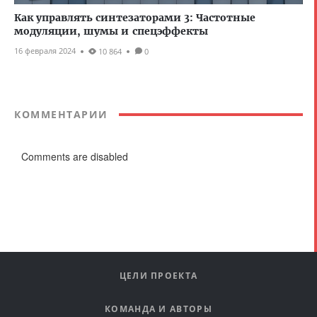
Как управлять синтезаторами 3: Частотные
модуляции, шумы и спецэффекты
16 февраля 2024
10 864
0
КОММЕНТАРИИ
Comments are disabled
ЦЕЛИ ПРОЕКТА
КОМАНДА И АВТОРЫ