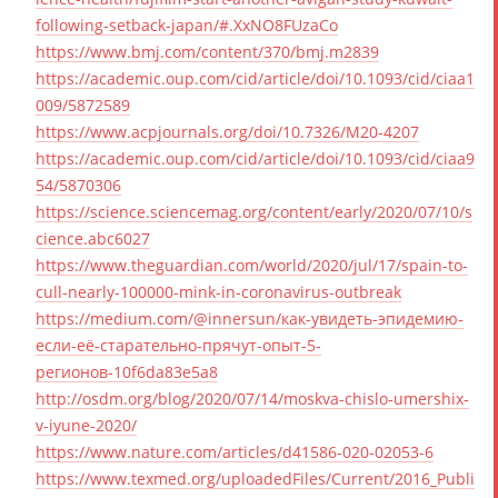
following-setback-japan/#.XxNO8FUzaCo
https://www.bmj.com/content/370/bmj.m2839
https://academic.oup.com/cid/article/doi/10.1093/cid/ciaa1
009/5872589
https://www.acpjournals.org/doi/10.7326/M20-4207
https://academic.oup.com/cid/article/doi/10.1093/cid/ciaa9
54/5870306
https://science.sciencemag.org/content/early/2020/07/10/s
cience.abc6027
https://www.theguardian.com/world/2020/jul/17/spain-to-
cull-nearly-100000-mink-in-coronavirus-outbreak
https://medium.com/@innersun/как-увидеть-эпидемию-
если-её-старательно-прячут-опыт-5-
регионов-10f6da83e5a8
http://osdm.org/blog/2020/07/14/moskva-chislo-umershix-
v-iyune-2020/
https://www.nature.com/articles/d41586-020-02053-6
https://www.texmed.org/uploadedFiles/Current/2016_Publi