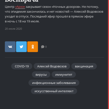
Центр
«Архэ»
закрывает сезон «Ночных дозоров». Не потому,
что эпидемия закончилась и нет новостей — Алексей Водовозов
уходит в отпуск. Последний эфир прошёл в прямом эфире
в ночь с 18 на 19 июля.
20 июля 2020
0
COVID-19
Алексей Водовозов
вакцинация
вирусы
иммунитет
инфекционные заболевания
искусственный интеллект