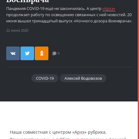
Пандемия COVID-19 ещё не закончилась. А центр
«Архэ»
продолжает работу по освещению связанных с ней новостей. 20
июня вышел тринадцатый выпуск «Ночного дозора Военврача».
22 июня 2020
0
COVID-19
Алексей Водовозов
Наша совместная с центром
«Архэ»
рубрика.