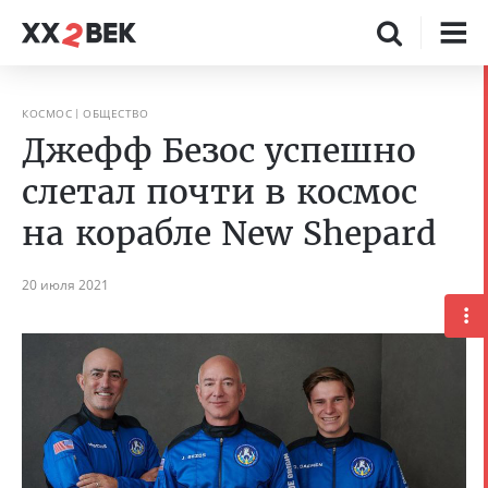
КОСМОС
ОБЩЕСТВО
Джефф Безос успешно
слетал почти в космос
на корабле New Shepard
20 июля 2021