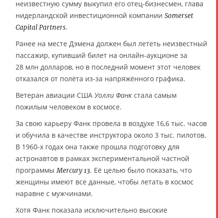
неизвестную сумму выкупил его отец-бизнесмен, глава
нидерландской инвестиционной компании
Somerset
.
Capital Partners
Ранее на месте Дэмена должен был лететь неизвестный
пассажир, купивший билет на онлайн-аукционе за
28 млн долларов, но в последний момент этот человек
отказался от полёта из-за напряжённого графика.
Ветеран авиации США
Уолли Фанк
стала самым
пожилым человеком в космосе.
За свою карьеру Фанк провела в воздухе 16,6 тыс. часов
и обучила в качестве инструктора около 3 тыс. пилотов.
В 1960-х годах она также прошла подготовку для
астронавтов в рамках экспериментальной частной
программы
. Её целью было показать, что
Mercury 13
женщины имеют все данные, чтобы летать в космос
наравне с мужчинами.
Хотя Фанк показала исключительно высокие