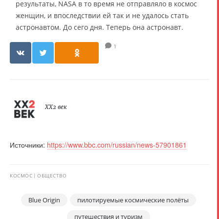
результаты, NASA в то время не отправляло в космос
женщин, и впоследствии ей так и не удалось стать
астронавтом. До сего дня. Теперь она астронавт.
1
XX2 век
Источники:
https://www.bbc.com/russian/news-57901861
КОСМОС
ОБЩЕСТВО
Blue Origin
пилотируемые космические полёты
путешествия и туризм