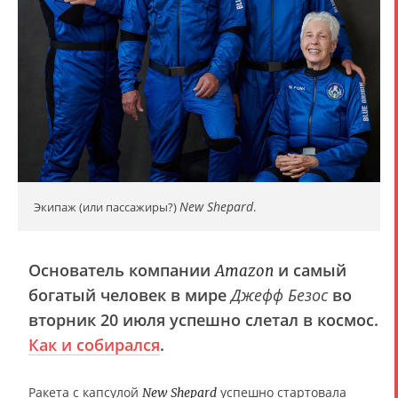
New Shepard
Экипаж (или пассажиры?)
.
Основатель компании
и самый
Amazon
богатый человек в мире
Джефф Безос
во
вторник 20 июля успешно слетал в космос.
Как и собирался
.
Ракета с капсулой
успешно стартовала
New Shepard