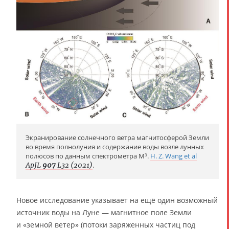
Экранирование солнечного ветра магнитосферой Земли
во время полнолуния и содержание воды возле лунных
полюсов по данным спектрометра M
.
H. Z. Wang et al
3
ApJL
907
L32 (2021)
.
Новое исследование указывает на ещё один возможный
источник воды на Луне — магнитное поле Земли
и «земной ветер» (потоки заряженных частиц под