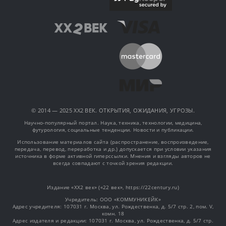
© 2014 — 2025 XX2 ВЕК. ОТКРЫТИЯ, ОЖИДАНИЯ, УГРОЗЫ.
Научно-популярный портал. Наука, техника, технологии, медицина,
футурология, социальные тенденции. Новости и публикации.
Использование материалов сайта (распространение, воспроизведение,
передача, перевод, переработка и др.) допускается при условии указания
источника в форме активной гиперссылки. Мнения и взгляды авторов не
всегда совпадают с точкой зрения редакции.
Издание «XX2 век» («22 век», https://22century.ru)
Учредитель: OOO «КОММУНИКЕЙК»
Адрес учредителя: 107031 г. Москва, ул. Рождественка, д. 5/7 стр. 2, пом. V,
комн. 18
Адрес издателя и редакции: 107031 г. Москва, ул. Рождественка, д. 5/7 стр.