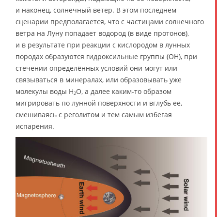
и наконец, солнечный ветер. В этом последнем
сценарии предполагается, что с частицами солнечного
ветра на Луну попадает водород (в виде протонов),
и в результате при реакции с кислородом в лунных
породах образуются гидроксильные группы (OH), при
стечении определённых условий они могут или
связываться в минералах, или образовывать уже
молекулы воды H
O, а далее каким-то образом
2
мигрировать по лунной поверхности и вглубь её,
смешиваясь с реголитом и тем самым избегая
испарения.