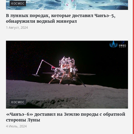
КОСМОС
В лунных породах, которые доставил Чанъэ-5,
обнаружили водный минерал
1 Август, 2024
КОСМОС
«Чанъэ-6» доставил на Землю породы с обратной
стороны Луны
4 Июль, 2024