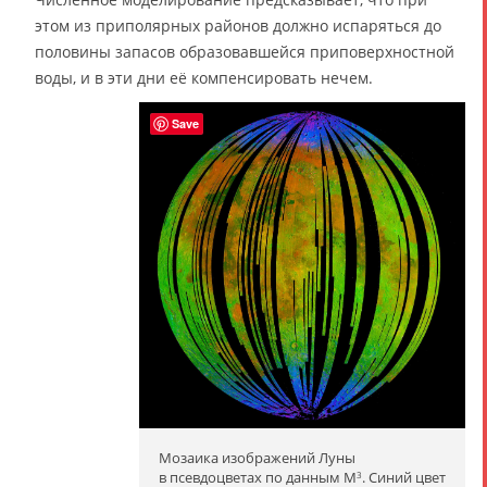
этом из приполярных районов должно испаряться до
половины запасов образовавшейся приповерхностной
воды, и в эти дни её компенсировать нечем.
Save
Мозаика изображений Луны
в псевдоцветах по данным M
. Синий цвет
3