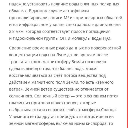
надёжно установить наличие воды в лунных полярных
областях. В данном случае астрофизики
проанализировали записи M
из приполярных областей
3
и на инфракрасном участке спектра возле длины волны
2,8 мкм, которая соответствует полосе поглощения
и гидроксильной группы OH, и молекулы воды H
O.
2
Сравнение временных рядов данных по поверхностной
концентрации воды на Луне до, во время и после
транзита сквозь магнитосферу Земли позволило
сделать вывод о том, что баланс воды может
восстанавливаться за счёт потока вещества под
действием магнитного поля Земли, то есть «земного
ветра». Земной ветер существенно отличается от
солнечного. Солнечный ветер — это в основном поток
плазмы из протонов и электронов, которые
выбрасываются из верхних слоёв атмосферы Солнца.
У земного ветра другая природа: это поток ионов из
земной магнитосферы, включая ионы кислорода, то