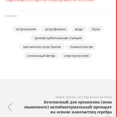
КОСМОС
астрономия
астрофизика
вода
Луна
лунная орбитальная станция
магнитное поле Земли
планетология
солнечный ветер
спектроскопия
ХИМИЯ, ФИЗИКА, ИССЛЕДОВАНИЯ МАТЕРИИ
Безопасный для организма (пока
мышиного) антибактериальный препарат
на основе наночастиц серебра