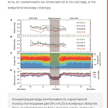
есть от солнечного он отличается и по составу, и по
энергетическому спектру.
Концентрация воды (интенсивность характерной
полосы поглощения для OH и H
O) в полярных областях
2
Луны в зависимости от фазы лунного цикла, включая