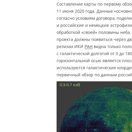
Составление карты по первому обзо
11 июня 2020 года. Данные «основно
согласно условиям договора, поделе
и российские и немецкие астрофиз
обработкой «своей» половины неба.
проекта должны появиться через два
релизах ИКИ
РАН
видна только поло
с галактической долготой от 0 до 180
горизонтальной осью является пло
используются галактические координ
первичный обзор по данным российс