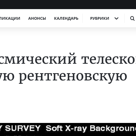
ЛИКАЦИИ
АНОНСЫ
КАЛЕНДАРЬ
РУБРИКИ
смический телеск
ую рентгеновскую