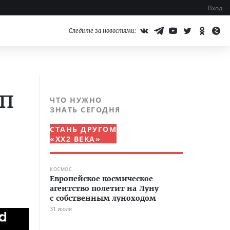
Вход
Следите за новостями:
оп
ЧТО НУЖНО
ЗНАТЬ СЕГОДНЯ
СТАНЬ ДРУГОМ
«XX2 ВЕКА»
КОСМОС
Европейское космическое
агентство полетит на Луну
с собственным луноходом
31 июля