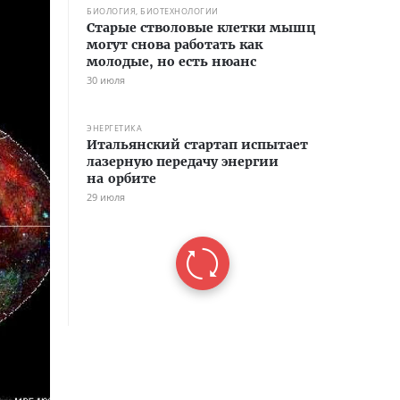
БИОЛОГИЯ, БИОТЕХНОЛОГИИ
Старые стволовые клетки мышц
могут снова работать как
молодые, но есть нюанс
30 июля
ЭНЕРГЕТИКА
Итальянский стартап испытает
лазерную передачу энергии
на орбите
29 июля