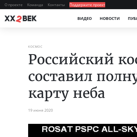
О проекте
Команда
Контакты
Поддержите проект
ВИДЕО
НОВОСТИ
ПУБ
КОСМОС
Российский ко
составил полн
карту неба
19 июня 2020