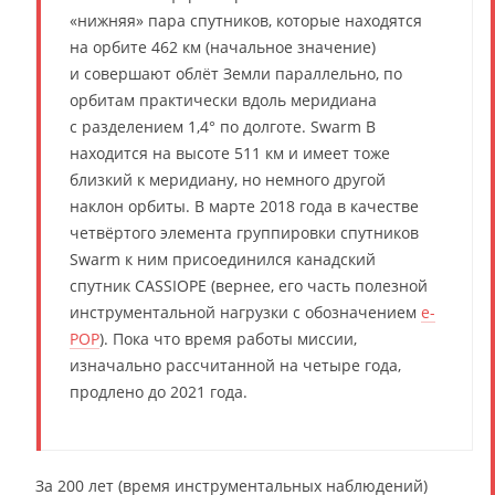
«нижняя» пара спутников, которые находятся
на орбите 462 км (начальное значение)
и совершают облёт Земли параллельно, по
орбитам практически вдоль меридиана
с разделением 1,4° по долготе. Swarm B
находится на высоте 511 км и имеет тоже
близкий к меридиану, но немного другой
наклон орбиты. В марте 2018 года в качестве
четвёртого элемента группировки спутников
Swarm к ним присоединился канадский
спутник CASSIOPE (вернее, его часть полезной
инструментальной нагрузки с обозначением
e-
POP
). Пока что время работы миссии,
изначально рассчитанной на четыре года,
продлено до 2021 года.
За 200 лет (время инструментальных наблюдений)