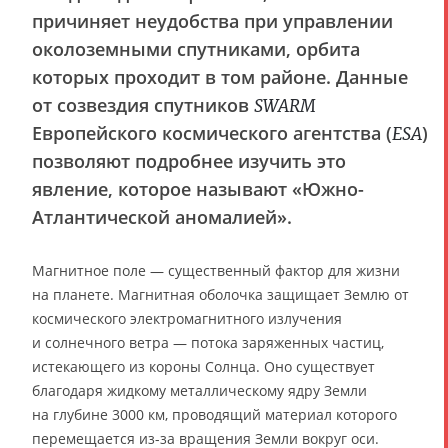
причиняет неудобства при управлении
околоземными спутниками, орбита
которых проходит в том районе. Данные
от созвездия спутников
SWARM
Европейского космического агентства (
)
ESA
позволяют подробнее изучить это
явление, которое называют «Южно-
Атлантической аномалией».
Магнитное поле — существенный фактор для жизни
на планете. Магнитная оболочка защищает Землю от
космического электромагнитного излучения
и солнечного ветра — потока заряженных частиц,
истекающего из короны Солнца. Оно существует
благодаря жидкому металлическому ядру Земли
на глубине 3000 км, проводящий материал которого
перемещается из-за вращения Земли вокруг оси.