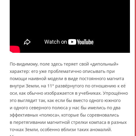
По-видимому, поле здесь теряет свой «дипольный»
характер: его уже проблематично описывать при
помощи наивной модели в виде постоянного магнита
внутри Земли, на 11° развёрнутого по отношению к её
оси, как обычно изображается в учебниках. Упрощённо
это выглядит так, как если бы вместо одного южного
и одного северного полюса у нас бы имелись по два
эффективных «полюса», которые бы соревновались
в перетягивании магнитной стрелки компаса в разных
точках Земли, особенно вблизи таких аномалий.