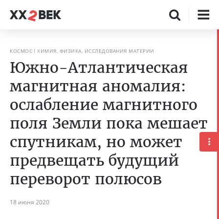
КОСМОС
ХИМИЯ, ФИЗИКА, ИССЛЕДОВАНИЯ МАТЕРИИ
Южно-Атлантическая
магнитная аномалия:
ослабление магнитного
поля Земли пока мешает
спутникам, но может
предвещать будущий
переворот полюсов
18 июня 2020