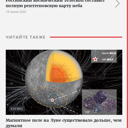
Российский космический телескоп составил
полную рентгеновскую карту неба
19 июня 2020
ЧИТАЙТЕ ТАКЖЕ
КОСМОС
Магнитное поле на Луне существовало дольше, чем
думали