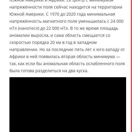
напряжённости поля сейчас находится на территории
Южной Америки. С 1970 до 2020 года минимальная
напряжённость магнитного поля уменьшилась с 24 000
нТл (нанотесл) до 22 000 нТл. В то же время площадь
аномалии выросла, и сама область смещается со
скоростью порядка 20 км в год в западном
направлении. Но за последние пять лет к юго-западу от
Африки в ней появилась вторая область минимума —
так, как если бы аномальная область ослабленного поля
была готова разделиться на два куска.