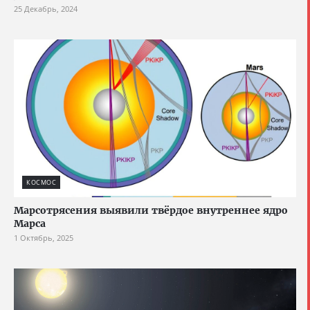
25 Декабрь, 2024
КОСМОС
Марсотрясения выявили твёрдое внутреннее ядро
Марса
1 Октябрь, 2025