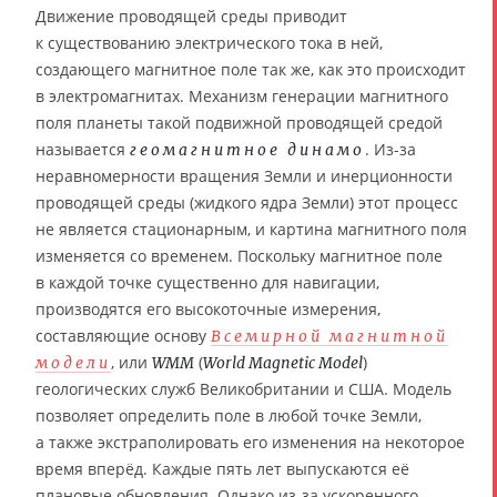
Движение проводящей среды приводит
к существованию электрического тока в ней,
создающего магнитное поле так же, как это происходит
в электромагнитах. Механизм генерации магнитного
поля планеты такой подвижной проводящей средой
называется
. Из-за
геомагнитное динамо
неравномерности вращения Земли и инерционности
проводящей среды (жидкого ядра Земли) этот процесс
не является стационарным, и картина магнитного поля
изменяется со временем. Поскольку магнитное поле
в каждой точке существенно для навигации,
производятся его высокоточные измерения,
составляющие основу
Всемирной магнитной
, или
(
)
модели
WMM
World Magnetic Model
геологических служб Великобритании и США. Модель
позволяет определить поле в любой точке Земли,
а также экстраполировать его изменения на некоторое
время вперёд. Каждые пять лет выпускаются её
плановые обновления. Однако из-за ускоренного