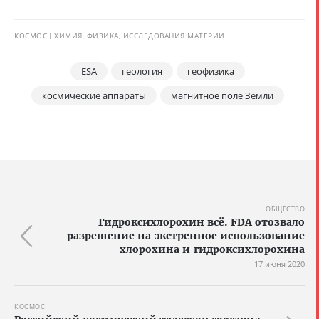
КОСМОС
ХИМИЯ, ФИЗИКА, ИССЛЕДОВАНИЯ МАТЕРИИ
ESA
геология
геофизика
космические аппараты
магнитное поле Земли
ОБЩЕСТВО
Гидроксихлорохин всё. FDA отозвало
разрешение на экстренное использование
хлорохина и гидроксихлорохина
17 июня 2020
КОСМОС