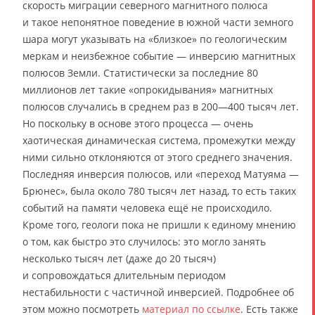
скорость миграции северного магнитного полюса
и такое непонятное поведение в южной части земного
шара могут указывать на «близкое» по геологическим
меркам и неизбежное событие — инверсию магнитных
полюсов Земли. Статистически за последние 80
миллионов лет такие «опрокидывания» магнитных
полюсов случались в среднем раз в 200—400 тысяч лет.
Но поскольку в основе этого процесса — очень
хаотическая динамическая система, промежутки между
ними сильно отклоняются от этого среднего значения.
Последняя инверсия полюсов, или «переход Матуяма —
Брюнес», была около 780 тысяч лет назад, то есть таких
событий на памяти человека ещё не происходило.
Кроме того, геологи пока не пришли к единому мнению
о том, как быстро это случилось: это могло занять
несколько тысяч лет (даже до 20 тысяч)
и сопровождаться длительным периодом
нестабильности с частичной инверсией. Подробнее об
этом можно посмотреть
материал по ссылке
. Есть также