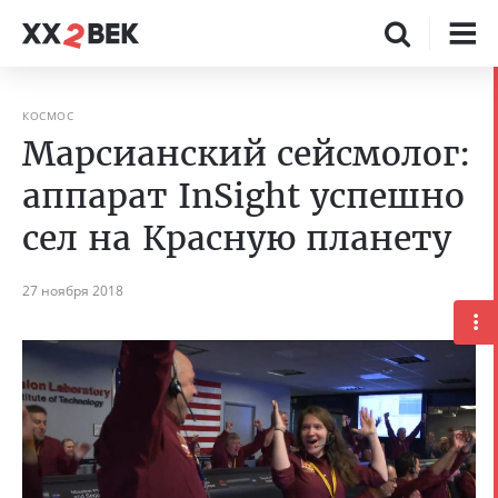
КОСМОС
Марсианский сейсмолог:
аппарат InSight успешно
сел на Красную планету
27 ноября 2018