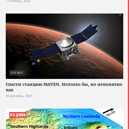
1 Октябрь, 2025
КОСМОС
Спасти станцию MAVEN. Неплохо бы, но непонятно
как
30 Декабрь, 2025