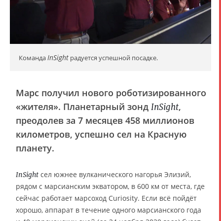
InSight
Команда
радуется успешной посадке.
Марс получил нового роботизированного
«жителя». Планетарный зонд
,
InSight
преодолев за 7 месяцев 458 миллионов
километров, успешно сел на Красную
планету.
сел южнее вулканического нагорья Элизий,
InSight
рядом с марсианским экватором, в 600 км от места, где
сейчас работает марсоход Curiosity. Если всё пойдёт
хорошо, аппарат в течение одного марсианского года