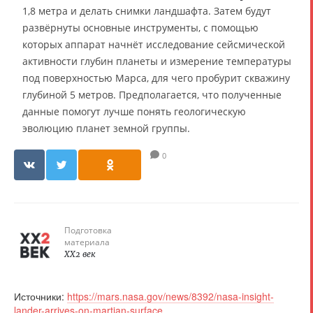
1,8 метра и делать снимки ландшафта. Затем будут
развёрнуты основные инструменты, с помощью
которых аппарат начнёт исследование сейсмической
активности глубин планеты и измерение температуры
под поверхностью Марса, для чего пробурит скважину
глубиной 5 метров. Предполагается, что полученные
данные помогут лучше понять геологическую
эволюцию планет земной группы.
0
Подготовка
материала
XX2 век
Источники:
https://mars.nasa.gov/news/8392/nasa-insight-
lander-arrives-on-martian-surface