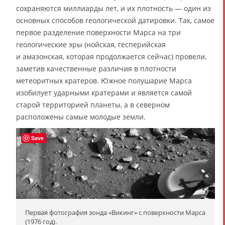
сохраняются миллиарды лет, и их плотность — один из
основных способов геологической датировки. Так, самое
первое разделение поверхности Марса на три
геологические эры (нойская, гесперийская
и амазонская, которая продолжается сейчас) провели,
заметив качественные различия в плотности
метеоритных кратеров. Южное полушарие Марса
изобилует ударными кратерами и является самой
старой территорией планеты, а в северном
расположены самые молодые земли.
Save
Первая фотография зонда «Викинг» с поверхности Марса
(1976 год).