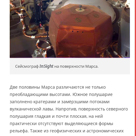
Сейсмограф
InSight
на поверхности Марса.
Две половины Марса различаются не только
преобладающими высотами. Южное полушарие
заполнено кратерами и замёрзшими потоками
вулканической лавы. Напротив, поверхность северного
полушария гладкая и почти плоская, на ней
практически отсутствуют выделяющиеся формы
рельефа. Также из геофизических и астрономических