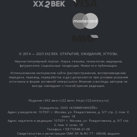
© 2014 — 2025 XX2 ВЕК. ОТКРЫТИЯ, ОЖИДАНИЯ, УГРОЗЫ.
Научно-популярный портал. Наука, техника, технологии, медицина,
футурология, социальные тенденции. Новости и публикации.
Использование материалов сайта (распространение, воспроизведение,
передача, перевод, переработка и др.) допускается при условии указания
источника в форме активной гиперссылки. Мнения и взгляды авторов не
всегда совпадают с точкой зрения редакции.
Издание «XX2 век» («22 век», https://22century.ru)
Учредитель: OOO «КОММУНИКЕЙК»
Адрес учредителя: 107031 г. Москва, ул. Рождественка, д. 5/7 стр. 2, пом. V,
комн. 18
Адрес издателя и редакции: 107031 г. Москва, ул. Рождественка, д. 5/7 стр.
2, пом. V, комн. 18
Телефон: +7(977)948-21-08
Свидетельство о регистрации СМИ ЭЛ № ФС 77 - 68048, выдано