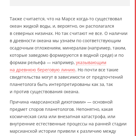
Также считается, что на Марсе когда-то существовал
океан жидкой воды, и, вероятно, он располагался
в северных низинах. Но так считают не все. О наличии
в древности океана мы узнаём по соответствующим
осадочным отложениям, минералам (например, таким,
которые заведомо формируются в водной среде) и по
формам рельефа — например,
указывающим
на древнюю береговую линию
. Но почти все такие
свидетельства могут в зависимости от предпочтений
планетолога быть интерпретированы как за, так
и против существования океана.
Причина «марсианской дихотомии» — основной
предмет споров планетологов. Непонятно, какая
космическая сила или внезапная катастрофа, или
внутренние естественные процессы на ранней стадии
марсианской истории привели к различию между