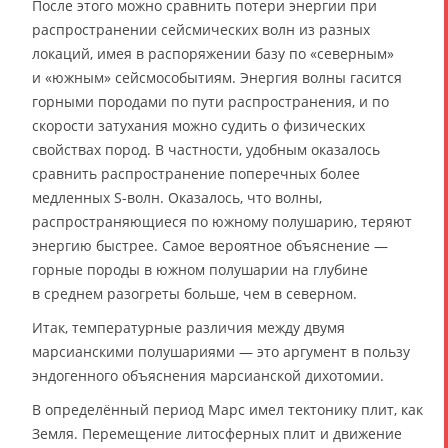
После этого можно сравнить потери энергии при
распространении сейсмических волн из разных
локаций, имея в распоряжении базу по «северным»
и «южным» сейсмособытиям. Энергия волны гасится
горными породами по пути распространения, и по
скорости затухания можно судить о физических
свойствах пород. В частности, удобным оказалось
сравнить распространение поперечных более
медленных S-волн. Оказалось, что волны,
распространяющиеся по южному полушарию, теряют
энергию быстрее. Самое вероятное объяснение —
горные породы в южном полушарии на глубине
в среднем разогреты больше, чем в северном.
Итак, температурные различия между двумя
марсианскими полушариями — это аргумент в пользу
эндогенного объяснения марсианской дихотомии.
В определённый период Марс имел тектонику плит, как
Земля. Перемещение литосферных плит и движение