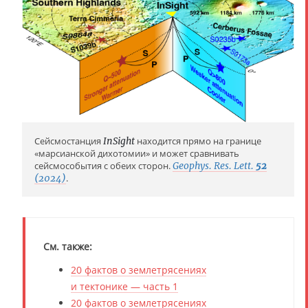
Сейсмостанция
InSight
находится прямо на границе
«марсианской дихотомии» и может сравнивать
сейсмособытия с обеих сторон.
Geophys. Res. Lett.
52
(2024)
.
См. также:
20 фактов о землетрясениях
и тектонике — часть 1
20 фактов о землетрясениях