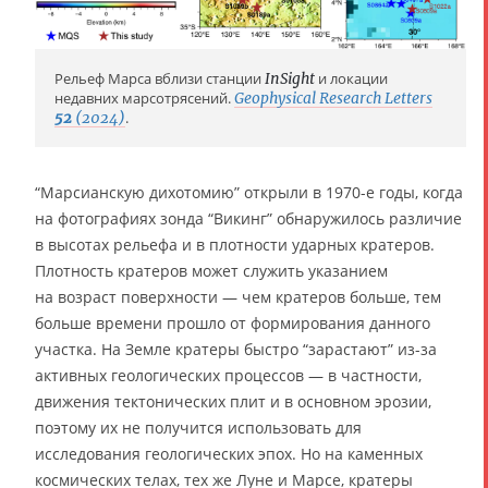
Рельеф Марса вблизи станции
InSight
и локации
недавних марсотрясений.
Geophysical Research Letters
52
(2024)
.
“Марсианскую дихотомию” открыли в 1970-е годы, когда
на фотографиях зонда “Викинг” обнаружилось различие
в высотах рельефа и в плотности ударных кратеров.
Плотность кратеров может служить указанием
на возраст поверхности — чем кратеров больше, тем
больше времени прошло от формирования данного
участка. На Земле кратеры быстро “зарастают” из-за
активных геологических процессов — в частности,
движения тектонических плит и в основном эрозии,
поэтому их не получится использовать для
исследования геологических эпох. Но на каменных
космических телах, тех же Луне и Марсе, кратеры