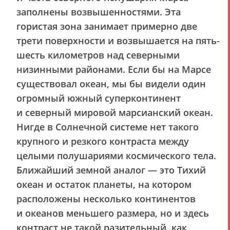
заполнены возвышенностями. Эта
гористая зона занимает примерно две
трети поверхности и возвышается на пять-
шесть километров над северными
низинными районами. Если бы на Марсе
существовал океан, мы бы видели один
огромный южный суперконтинент
и северный мировой марсианский океан.
Нигде в Солнечной системе нет такого
крупного и резкого контраста между
целыми полушариями космического тела.
Ближайший земной аналог — это Тихий
океан и остаток планеты, на котором
расположены несколько континентов
и океанов меньшего размера, но и здесь
контраст не такой разительный, как