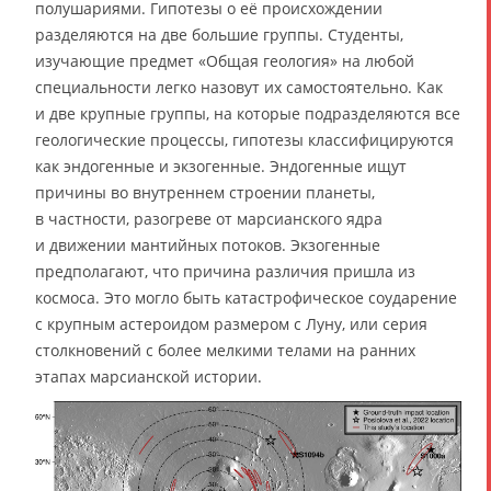
полушариями. Гипотезы о её происхождении
разделяются на две большие группы. Студенты,
изучающие предмет «Общая геология» на любой
специальности легко назовут их самостоятельно. Как
и две крупные группы, на которые подразделяются все
геологические процессы, гипотезы классифицируются
как эндогенные и экзогенные. Эндогенные ищут
причины во внутреннем строении планеты,
в частности, разогреве от марсианского ядра
и движении мантийных потоков. Экзогенные
предполагают, что причина различия пришла из
космоса. Это могло быть катастрофическое соударение
с крупным астероидом размером с Луну, или серия
столкновений с более мелкими телами на ранних
этапах марсианской истории.