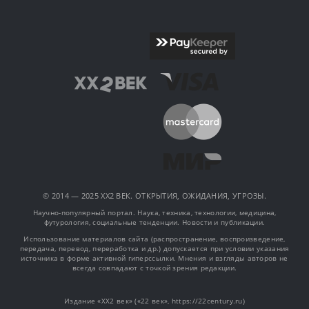
© 2014 — 2025 XX2 ВЕК. ОТКРЫТИЯ, ОЖИДАНИЯ, УГРОЗЫ.
Научно-популярный портал. Наука, техника, технологии, медицина,
футурология, социальные тенденции. Новости и публикации.
Использование материалов сайта (распространение, воспроизведение,
передача, перевод, переработка и др.) допускается при условии указания
источника в форме активной гиперссылки. Мнения и взгляды авторов не
всегда совпадают с точкой зрения редакции.
Издание «XX2 век» («22 век», https://22century.ru)