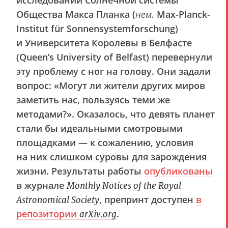
Общества Макса Планка (
нем.
Max-Planck-
Institut für Sonnensystemforschung)
и Университета Королевы в Белфасте
(Queen’s University of Belfast) перевернули
эту проблему с ног на голову. Они задали
вопрос: «Могут ли жители других миров
заметить нас, пользуясь теми же
методами?». Оказалось, что девять планет
стали бы идеальными смотровыми
площадками — к сожалению, условия
на них слишком суровы для зарождения
жизни. Результаты работы
опубликованы
в журнале
Monthly Notices of the Royal
, препринт доступен
в
Astronomical Society
репозитории
.
arXiv.org