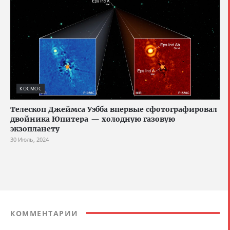
КОСМОС
Телескоп Джеймса Уэбба впервые сфотографировал
двойника Юпитера — холодную газовую
экзопланету
30 Июль, 2024
КОММЕНТАРИИ