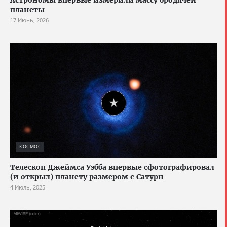
планеты
17 Июнь, 2026
КОСМОС
Телескоп Джеймса Уэбба впервые сфотографировал
(и открыл) планету размером с Сатурн
4 Июль, 2025