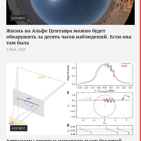
КОСМОС
Жизнь на Альфе Центавра можно будет
обнаружить за десять часов наблюдений. Если она
там была
2 Май, 2025
КОСМОС
Астрономы впервые измерили массу бродячей