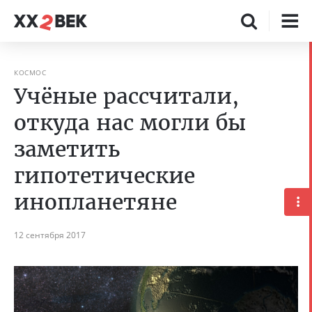
КОСМОС
Учёные рассчитали,
откуда нас могли бы
заметить
гипотетические
инопланетяне
12 сентября 2017