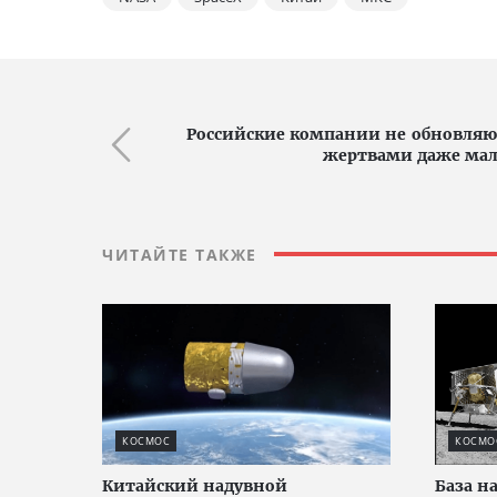
Российские компании не обновляют
жертвами даже мал
ЧИТАЙТЕ ТАКЖЕ
КОСМОС
КОСМО
Китайский надувной
База н