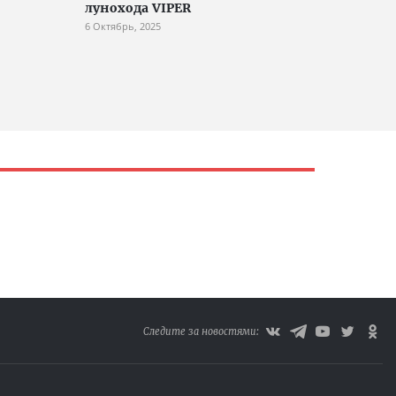
лунохода VIPER
6 Октябрь, 2025
Следите за новостями: