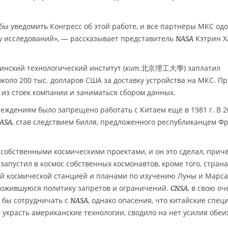
бы уведомить Конгресс об этой работе, и все партнёры МКС од
у исследований», — рассказывает представитель
Кэтрин Х
NASA
кинский технологический институт (
кит.
北京理工大學) заплатил
коло 200 тыс. долларов США за доставку устройства на МКС. П
 из стоек компании и заниматься сбором данных.
ждениям было запрещено работать с Китаем ещё в 1981 г. В 20
, став следствием билля, предложенного республиканцем Ф
ASA
собственными космическими проектами, и он это сделал, прич
запустил в космос собственных космонавтов, кроме того, страна
й космической станцией и планами по изучению Луны и Марса
ожившуюся политику запретов и ограничений.
, в свою оч
CNSA
о бы сотрудничать с
, однако опасения, что китайские спец
NASA
украсть американские технологии, сводило на нет усилия обеи