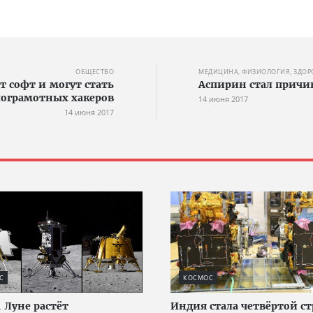
ОБЩЕСТВО
МЕДИЦИНА, ФИЗИОЛОГИЯ, ЗДОР
 софт и могут стать
Аспирин стал причи
ограмотных хакеров
14 июня 2017
14 июня 2017
С
КОСМОС
а Луне растёт
Индия стала четвёртой ст