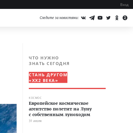
Вход
Следите за новостями:
ЧТО НУЖНО
ЗНАТЬ СЕГОДНЯ
СТАНЬ ДРУГОМ
«XX2 ВЕКА»
КОСМОС
Европейское космическое
агентство полетит на Луну
с собственным луноходом
31 июля