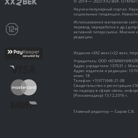
© 2014 — 2025 XX2 ВЕК. ОТКР
Научно-популярный портал. Наука
социальные тенденции. Новости
Использование материалов сайта
перевод, переработка и др.) доп
активной гиперссылки. Мнения и
редакции.
Издание «XX2 век» («22 век», https
Учредитель: OOO «КОММУНИКЕЙ
Адрес учредителя: 107031 г. Москва
Адрес издателя и редакции: 107031 
комн. 18
Телефон: +7(977)948-21-08
Свидетельство о регистрации СМ
по надзору в сфере связи, инф
(Роскомнадзор) 13.12.2016 г.
Главный редактор — Сыров С.В.