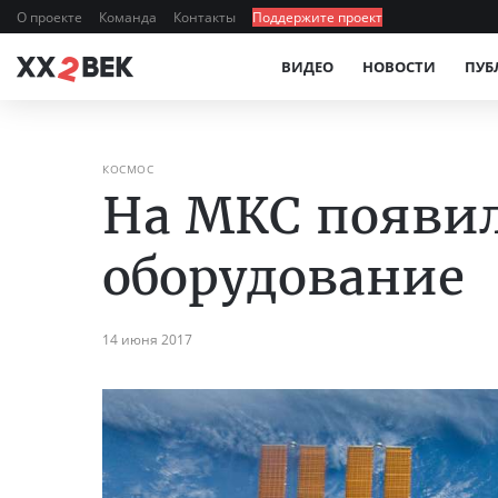
О проекте
Команда
Контакты
Поддержите проект
ВИДЕО
НОВОСТИ
ПУБ
КОСМОС
На МКС появил
оборудование
14 июня 2017