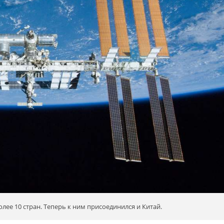
лее 10 стран. Теперь к ним присоединился и Китай.