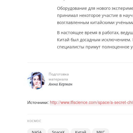
Оборудование для нового экспериме
принимал некоторое участие в науч
возглавленным китайскими учёным
В настоящее время в работах, веду
Китай был досадным исключением. В
специалисты примут полноценное уч
Подготовка
материала
Анна Керман
Источники:
http://www.iflscience.com/space/a-secret-chi
КОСМОС
NASA
SpaceX
Китай
МКС