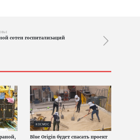
ОВЬЕ
ной сотен госпитализаций
КОСМОС
раной,
Blue Origin будет спасать проект