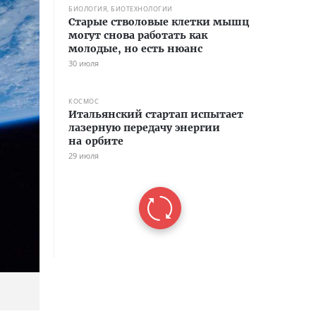
БИОЛОГИЯ, БИОТЕХНОЛОГИИ
Старые стволовые клетки мышц
могут снова работать как
молодые, но есть нюанс
30 июля
КОСМОС
Итальянский стартап испытает
лазерную передачу энергии
на орбите
29 июля