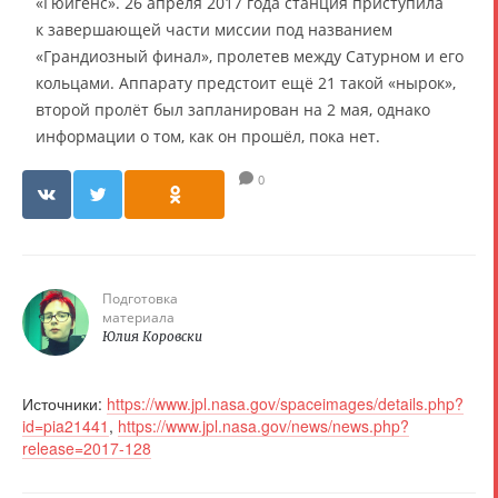
«Гюйгенс». 26 апреля 2017 года станция приступила
к завершающей части миссии под названием
«Грандиозный финал», пролетев между Сатурном и его
кольцами. Аппарату предстоит ещё 21 такой «нырок»,
второй пролёт был запланирован на 2 мая, однако
информации о том, как он прошёл, пока нет.
0
Подготовка
материала
Юлия Коровски
Источники:
https://www.jpl.nasa.gov/spaceimages/details.php?
id=pia21441
,
https://www.jpl.nasa.gov/news/news.php?
release=2017-128