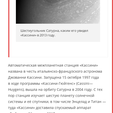
Шестиугольник Сатурна, каким его увидел
«Кассини» в 2013 году.
Автоматическая межпланетная станция «Кассини»
названа в честь итальянско-французского астронома
Джованни Кассини. Запущена 15 октября 1997 года
в ходе программы «Кассини-Гюйгенс» (Cassini—
Huygens), вышла на орбиту Сатурна в 2004 году. С тех
пор станция изучает шестую планету солнечной
системы и её спутники, в том числе Энцелад и Титан —
туда «Кассини» доставила спускаемый аппарат