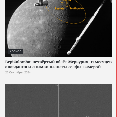
КОСМОС
BepiColombo: четвёртый облёт Меркурия, 11 месяцев
опоздания и снимки планеты селфи-камерой
28 Сентябрь, 2024