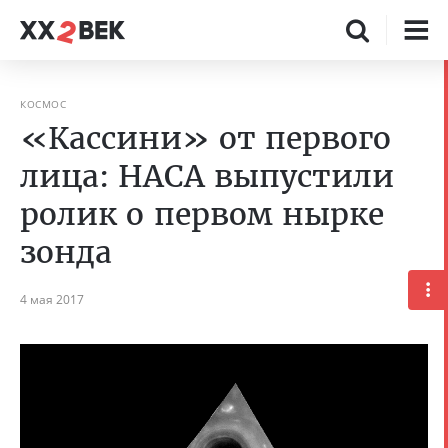
КОСМОС
«Кассини» от первого
лица: НАСА выпустили
ролик о первом нырке
зонда
4 мая 2017