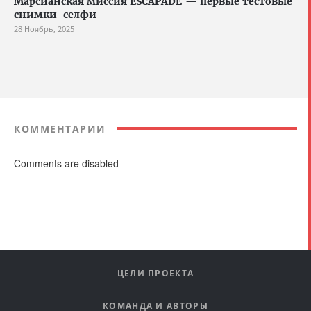
Марсианская миссия ESCAPADE — первые тестовые
снимки-селфи
28 Ноябрь, 2025
КОММЕНТАРИИ
Comments are disabled
ЦЕЛИ ПРОЕКТА
КОМАНДА И АВТОРЫ