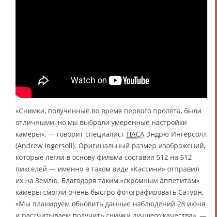
«Снимки, полученные во время первого пролёта, были
отличными, но мы выбрали умеренные настройки
камеры», — говорит специалист
НАСА
Эндрю Ингерсолл
(Andrew Ingersoll). Оригинальный размер изображений,
которые легли в основу фильма составил 512 на 512
пикселей — именно в таком виде «Кассини» отправил
их на Землю. Благодаря таким «скромным аппетитам»
камеры смогли очень быстро фотографировать Сатурн.
«Мы планируем обновить данные наблюдений 28 июня
и рассчитываем получить снимки лучшего качества», —