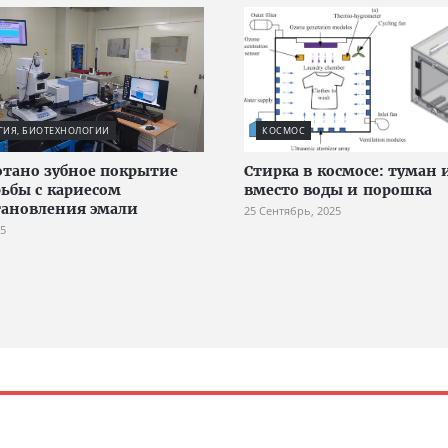
ГИЯ, БИОТЕХНОЛОГИИ
КОСМОС
отано зубное покрытие
Стирка в космосе: туман 
рьбы с кариесом
вместо воды и порошка
тановления эмали
25 Сентябрь, 2025
25