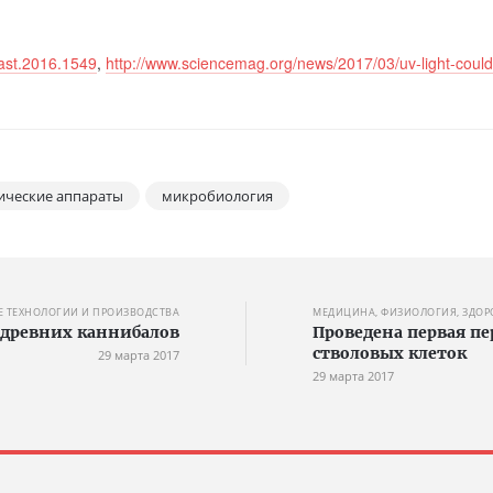
9/ast.2016.1549
,
http://www.sciencemag.org/news/2017/03/uv-light-could
ические аппараты
микробиология
 ТЕХНОЛОГИИ И ПРОИЗВОДСТВА
МЕДИЦИНА, ФИЗИОЛОГИЯ, ЗДОР
 древних каннибалов
Проведена первая п
стволовых клеток
29 марта 2017
29 марта 2017