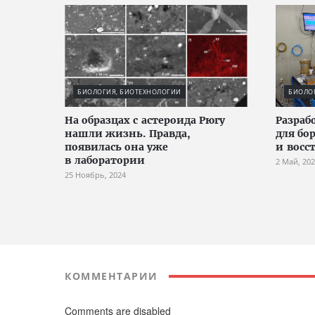
БИОЛОГИЯ, БИОТЕХНОЛОГИИ
БИОЛО
На образцах с астероида Рюгу
Разраб
нашли жизнь. Правда,
для бо
появилась она уже
и восс
в лаборатории
2 Май, 20
25 Ноябрь, 2024
КОММЕНТАРИИ
Comments are disabled