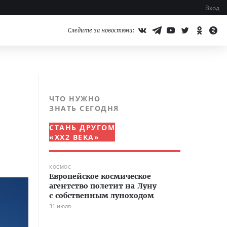
Вход
Следите за новостями:
ЧТО НУЖНО
ЗНАТЬ СЕГОДНЯ
СТАНЬ ДРУГОМ
«XX2 ВЕКА»
КОСМОС
Европейское космическое
агентство полетит на Луну
с собственным луноходом
31 июля