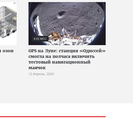
КОСМОС
и озон
GPS на Луне: станция «Одиссей»
смогла на полчаса включить
тестовый навигационный
маячок
12 Апрель, 2024