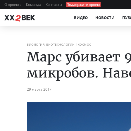
О проекте
Команда
Контакты
Поддержите проект
ВИДЕО
НОВОСТИ
ПУБ
БИОЛОГИЯ, БИОТЕХНОЛОГИИ
КОСМОС
Марс убивает 
микробов. Нав
29 марта 2017