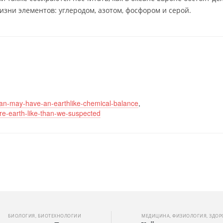
изни элементов: углеродом, азотом, фосфором и серой.
ean-may-have-an-earthlike-chemical-balance
,
e-earth-like-than-we-suspected
БИОЛОГИЯ, БИОТЕХНОЛОГИИ
МЕДИЦИНА, ФИЗИОЛОГИЯ, ЗДОР