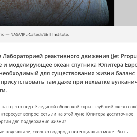
 — NASA/JPL-Caltech/SETI Institute.
 Лабораторией реактивного движения (Jet Propu
е и моделирующее океан спутника Юпитера Евр
о необходимый для существования жизни баланс
присутствовать там даже при нехватке вулкани
ти.
на то, что под её ледяной оболочкой скрыт глубокий океан сол
нтересует вопрос: есть ли на этой луне Юпитера достаточное
ергии для поддержания жизни?
ые подсчитали, сколько водорода потенциально может быть