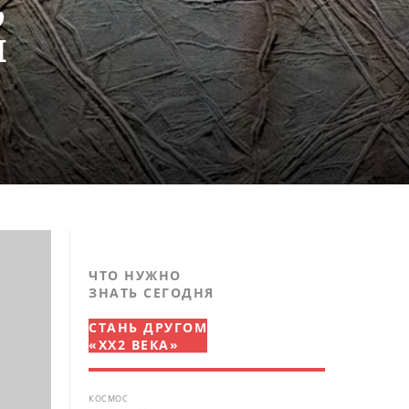
,
ы
ЧТО НУЖНО
ЗНАТЬ СЕГОДНЯ
СТАНЬ ДРУГОМ
«XX2 ВЕКА»
КОСМОС