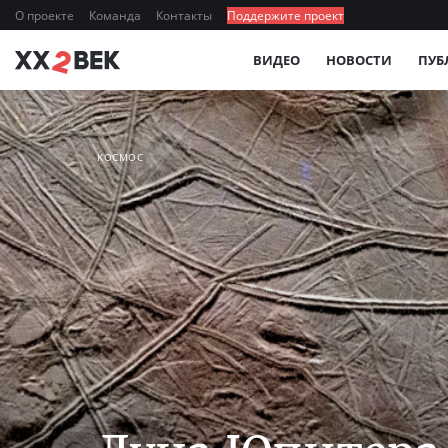
О проекте
Команда
Контакты
Поддержите проект
ВИДЕО
НОВОСТИ
ПУБ
КОСМОС