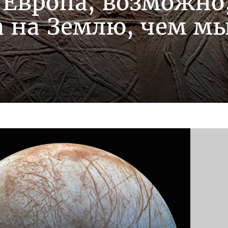
Европа, возможно
 на Землю, чем м