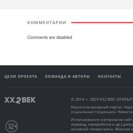
КОММЕНТАРИИ
Comments are disabled
ЦЕЛИ ПРОЕКТА
КОМАНДА И АВТОРЫ
КОНТАКТЫ
© 2014 — 2025 XX2 ВЕК. ОТКР
Научно-популярный портал. Наука
социальные тенденции. Новости
Использование материалов сайта
перевод, переработка и др.) доп
активной гиперссылки. Мнения и