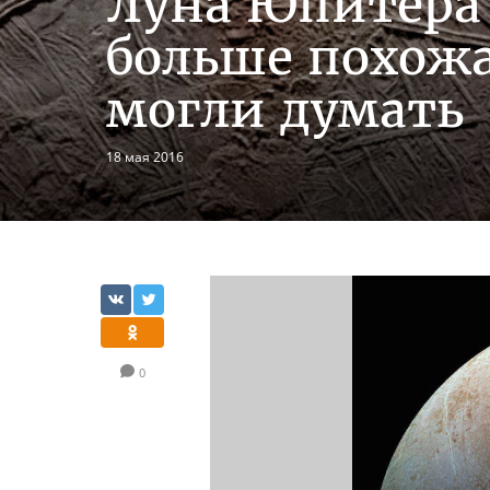
Луна Юпитера 
больше похожа
могли думать
18 мая 2016
0