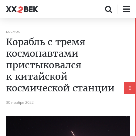
КОСМОС
Корабль с тремя
космонавтами
пристыковался
к китайской
космической станции
30 ноября 2022