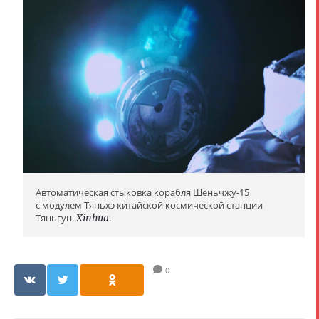
Автоматическая стыковка корабля Шеньчжу-15
с модулем Тяньхэ китайской космической станции
Тяньгун.
Xinhua
.
0