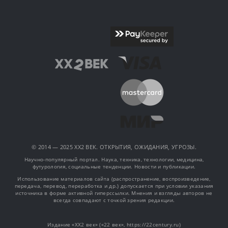
© 2014 — 2025 XX2 ВЕК. ОТКРЫТИЯ, ОЖИДАНИЯ, УГРОЗЫ.
Научно-популярный портал. Наука, техника, технологии, медицина,
футурология, социальные тенденции. Новости и публикации.
Использование материалов сайта (распространение, воспроизведение,
передача, перевод, переработка и др.) допускается при условии указания
источника в форме активной гиперссылки. Мнения и взгляды авторов не
всегда совпадают с точкой зрения редакции.
Издание «XX2 век» («22 век», https://22century.ru)