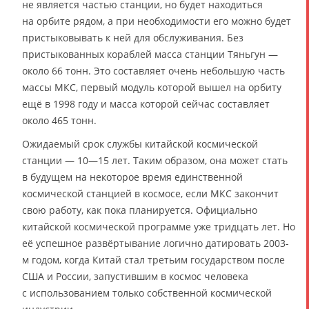
не является частью станции, но будет находиться
на орбите рядом, а при необходимости его можно будет
пристыковывать к ней для обслуживания. Без
пристыкованных кораблей масса станции Тяньгун —
около 66 тонн. Это составляет очень небольшую часть
массы МКС, первый модуль которой вышел на орбиту
ещё в 1998 году и масса которой сейчас составляет
около 465 тонн.
Ожидаемый срок службы китайской космической
станции — 10—15 лет. Таким образом, она может стать
в будущем на некоторое время единственной
космической станцией в космосе, если МКС закончит
свою работу, как пока планируется. Официально
китайской космической программе уже тридцать лет. Но
её успешное развёртывание логично датировать 2003-
м годом, когда Китай стал третьим государством после
США и России, запустившим в космос человека
с использованием только собственной космической