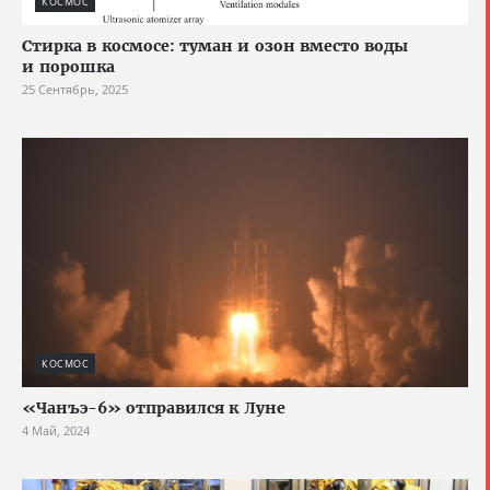
КОСМОС
Стирка в космосе: туман и озон вместо воды
и порошка
25 Сентябрь, 2025
КОСМОС
«Чанъэ-6» отправился к Луне
4 Май, 2024