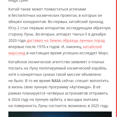
индустрии.
Китай также может похвастаться успехами
в беспилотных космических проектах, в которых он
обошёл конкурентов. Во-первых, китайский луноход
Юту-2 стал первым аппаратом, исследующим обратную
сторону Луны. Во-вторых, аппарат Чанъэ-5 в декабре
2020 года
доставил на Землю образцы лунных пород
впервые после 1970-х годов. И, наконец,
китайский
марсоход
в настоящее время успешно исследует Марс.
Китайское космическое агентство заявляет о планах
послать на Луну пилотируемый космический корабль,
хотя о конкретных сроках такой миссии объявлено
не было. В то же время
сейчас спешит воплотить
NASA
в жизнь свою лунную программу «Артемида». В её
рамках планируется четверых астронавтов отправить
в 2024 году на лунную орбиту, а высадка экипажа
на поверхность Луны состоится, возможно, в 2025 году.