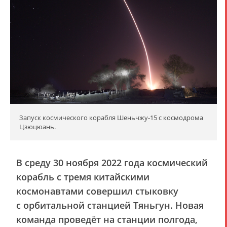
Запуск космического корабля Шеньчжу-15 с космодрома
Цзюцюань.
В среду 30 ноября 2022 года космический
корабль с тремя китайскими
космонавтами совершил стыковку
с орбитальной станцией Тяньгун. Новая
команда проведёт на станции полгода,