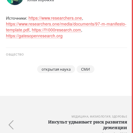
Источники:
https://www.researchers.one
,
https://www.researchers.one/media/documents/97-m-manifesto-
template.pdf
,
https://f1000research.com
,
https://gatesopenresearch.org
ОБЩЕСТВО
открытая наука
СМИ
МЕДИЦИНА, ФИЗИОЛОГИЯ, ЗДОРОВЬЕ
Инсульт удваивает риск развития
деменции