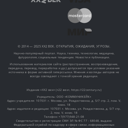
© 2014 — 2025 XX2 ВЕК. ОТКРЫТИЯ, ОЖИДАНИЯ, УГРОЗЫ.
Научно-популярный портал. Наука, техника, технологии, медицина,
футурология, социальные тенденции. Новости и публикации.
Использование материалов сайта (распространение, воспроизведение,
передача, перевод, переработка и др.) допускается при условии указания
источника в форме активной гиперссылки. Мнения и взгляды авторов не
всегда совпадают с точкой зрения редакции.
Издание «XX2 век» («22 век», https://22century.ru)
Учредитель: OOO «КОММУНИКЕЙК»
Адрес учредителя: 107031 г. Москва, ул. Рождественка, д. 5/7 стр. 2, пом. V,
комн. 18
Адрес издателя и редакции: 107031 г. Москва, ул. Рождественка, д. 5/7 стр.
2, пом. V, комн. 18
Телефон: +7(977)948-21-08
Свидетельство о регистрации СМИ ЭЛ № ФС 77 - 68048, выдано
Федеральной службой по надзору в сфере связи, информационных