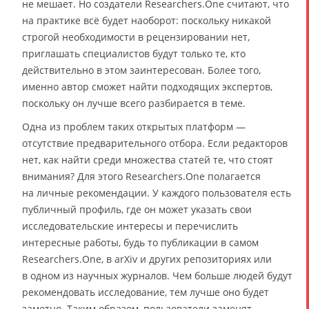
не мешает. Но создатели Researchers.One считают, что
на практике всё будет наоборот: поскольку никакой
строгой необходимости в рецензировании нет,
приглашать специалистов будут только те, кто
действительно в этом заинтересован. Более того,
именно автор сможет найти подходящих экспертов,
поскольку он лучше всего разбирается в теме.
Одна из проблем таких открытых платформ —
отсутствие предварительного отбора. Если редакторов
нет, как найти среди множества статей те, что стоят
внимания? Для этого Researchers.One полагается
на личные рекомендации. У каждого пользователя есть
публичный профиль, где он может указать свои
исследовательские интересы и перечислить
интересные работы, будь то публикации в самом
Researchers.One, в arXiv и других репозиториях или
в одном из научных журналов. Чем больше людей будут
рекомендовать исследование, тем лучше оно будет
заметно. Таким образом, пользователи заменят