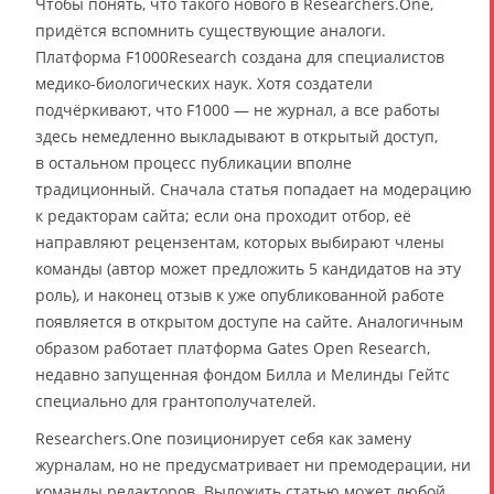
Чтобы понять, что такого нового в Researchers.One,
придётся вспомнить существующие аналоги.
Платформа F1000Research создана для специалистов
медико-биологических наук. Хотя создатели
подчёркивают, что F1000 — не журнал, а все работы
здесь немедленно выкладывают в открытый доступ,
в остальном процесс публикации вполне
традиционный. Сначала статья попадает на модерацию
к редакторам сайта; если она проходит отбор, её
направляют рецензентам, которых выбирают члены
команды (автор может предложить 5 кандидатов на эту
роль), и наконец отзыв к уже опубликованной работе
появляется в открытом доступе на сайте. Аналогичным
образом работает платформа Gates Open Research,
недавно запущенная фондом Билла и Мелинды Гейтс
специально для грантополучателей.
Researchers.One позиционирует себя как замену
журналам, но не предусматривает ни премодерации, ни
команды редакторов. Выложить статью может любой