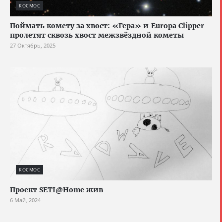
КОСМОС
Поймать комету за хвост: «Гера» и Europa Clipper
пролетят сквозь хвост межзвёздной кометы
27 Октябрь, 2025
КОСМОС
Проект SETI@Home жив
6 Май, 2024