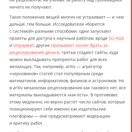
ничего не получают.
Такое положение вещей многих не устраивает — и чем
дальше, тем больше. Исследователи «борются
с системой» разными способами: одни запускают
проекты для доступа к научным работам, вроде
Sci-Hub
и
Unpaywall
, другие
призывают коллег брать за
рецензирование деньги
, третьи создают сайты, куда
можно выкладывать препринты работ для всех
желающих. Так, например, arXiv — агрегатор
«черновиков» статей стал популярным среди
математиков, информатиков, физиков и астрономов. Но
в arXiv механизма рецензирования как такового нет, все
материалы выкладываются «как есть». В противовес
этому медленно, но верно растёт число сайтов, которые
позиционируют себя именно как издательские
платформы — они предусматривают модерацию
и критику работ.