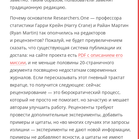
традиционную редакцию.
Почему основатели Researchers.One — профессора
статистики Гарри Крейн (Harry Crane) и Райан Мартин
(Ryan Martin) так ополчились на редакторов
и рецензентов? Пожалуй, не будет преувеличением
сказать, что существующая система публикации их
достала: на сайте проекта есть
PDF с описанием его
миссии
, и не меньше половины 20-страничного
документа посвящено недостаткам современных
журналов. Если пересказывать этот гневный трактат
вкратце, то получится следующее: сейчас
рецензирование — это бюрократический процесс,
который не просто не помогает, но зачастую и мешает
авторам улучшить работу. Рецензенты требуют
провести дополнительные эксперименты, добавить
примеры и цитаты, но «во многих случаях эти запросы
излишни — эксперименты не дают новой информации,
примеры не добавляют ясности, а цитаты не имеют