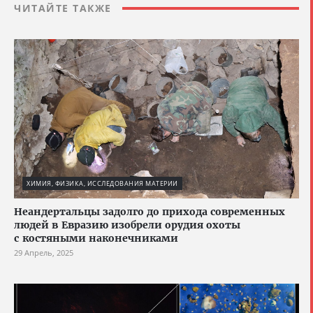
ЧИТАЙТЕ ТАКЖЕ
ХИМИЯ, ФИЗИКА, ИССЛЕДОВАНИЯ МАТЕРИИ
Неандертальцы задолго до прихода современных
людей в Евразию изобрели орудия охоты
с костяными наконечниками
29 Апрель, 2025