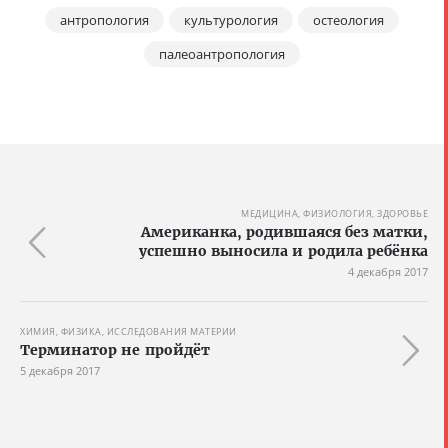
антропология
культурология
остеология
палеоантропология
МЕДИЦИНА, ФИЗИОЛОГИЯ, ЗДОРОВЬЕ
Американка, родившаяся без матки,
успешно выносила и родила ребёнка
4 декабря 2017
ХИМИЯ, ФИЗИКА, ИССЛЕДОВАНИЯ МАТЕРИИ
Терминатор не пройдёт
5 декабря 2017