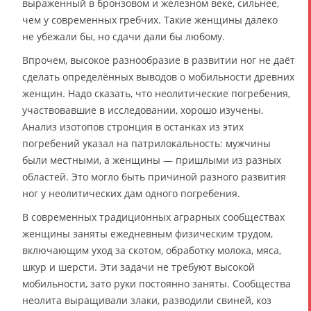
выраженный в бронзовом и железном веке, сильнее,
чем у современных гребчих. Такие женщины далеко
не убежали бы, но сдачи дали бы любому.
Впрочем, высокое разнообразие в развитии ног не даёт
сделать определённых выводов о мобильности древних
женщин. Надо сказать, что неолитические погребения,
участвовавшие в исследовании, хорошо изучены.
Анализ изотопов стронция в останках из этих
погребений указал на патрилокальность: мужчины
были местными, а женщины — пришлыми из разных
областей. Это могло быть причиной разного развития
ног у неолитических дам одного погребения.
В современных традиционных аграрных сообществах
женщины заняты ежедневным физическим трудом,
включающим уход за скотом, обработку молока, мяса,
шкур и шерсти. Эти задачи не требуют высокой
мобильности, зато руки постоянно заняты. Сообщества
неолита выращивали злаки, разводили свиней, коз