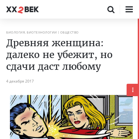
БИОЛОГИЯ, БИОТЕХНОЛОГИИ
ОБЩЕСТВО
Древняя женщина:
далеко не убежит, но
сдачи даст любому
4 декабря 2017