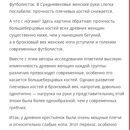
футболисток. В Средневековье женские руки слегка
послабели: прочность плечевых костей снижается.
А что с ногами? Здесь картина обратная: прочность
большеберцовых костей всех древних женщин
существенно ниже, чем у нынешних бегуний,
а в бронзовый век женские ноги уступили и голеням
современных футболисток.
Вместе с этим авторы исследования отметили высокую
изменчивость древних женщин каждой группы:
различия превосходят современные, особенно это
касается большеберцовых костей. Однако развитие
плечевых костей в бронзовый век, напротив, довольно
однотипно — нагрузка на руки у представительниц этой
эпохи была более однообразной, чем у современных
гребчих.
Итак, у древних крестьянок были очень мощные плечи
и относительно слабые ноги. Этот перекос, особенно