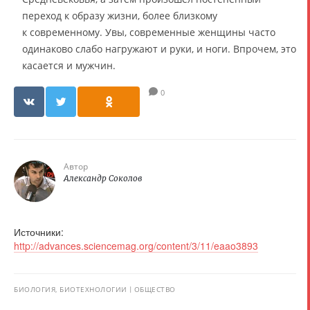
переход к образу жизни, более близкому
к современному. Увы, современные женщины часто
одинаково слабо нагружают и руки, и ноги. Впрочем, это
касается и мужчин.
0
Автор
Александр Соколов
Источники:
http://advances.sciencemag.org/content/3/11/eaao3893
БИОЛОГИЯ, БИОТЕХНОЛОГИИ
ОБЩЕСТВО