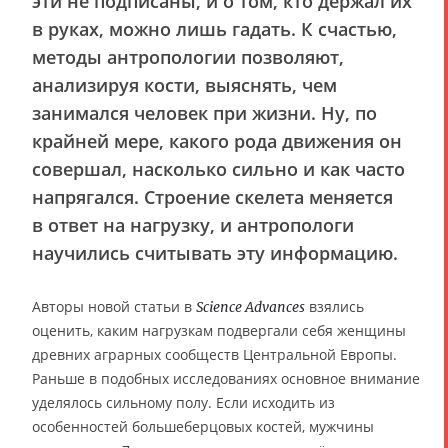
эти не подписаны, и о том, кто держал их
в руках, можно лишь гадать. К счастью,
методы антропологии позволяют,
анализируя кости, выяснять, чем
занимался человек при жизни. Ну, по
крайней мере, какого рода движения он
совершал, насколько сильно и как часто
напрягался. Строение скелета меняется
в ответ на нагрузку, и антропологи
научились считывать эту информацию.
Авторы новой статьи в
взялись
Science Advances
оценить, каким нагрузкам подвергали себя женщины
древних аграрных сообществ Центральной Европы.
Раньше в подобных исследованиях основное внимание
уделялось сильному полу. Если исходить из
особенностей большеберцовых костей, мужчины