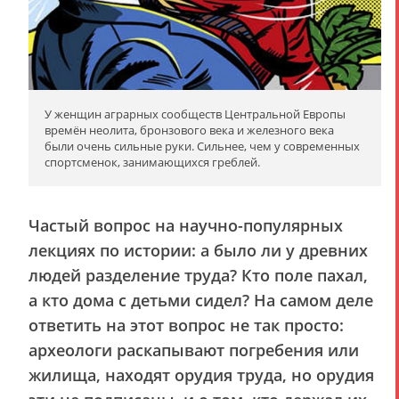
У женщин аграрных сообществ Центральной Европы
времён неолита, бронзового века и железного века
были очень сильные руки. Сильнее, чем у современных
спортсменок, занимающихся греблей.
Частый вопрос на научно-популярных
лекциях по истории: а было ли у древних
людей разделение труда? Кто поле пахал,
а кто дома с детьми сидел? На самом деле
ответить на этот вопрос не так просто:
археологи раскапывают погребения или
жилища, находят орудия труда, но орудия