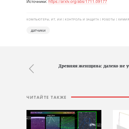
Источники:
https://arxiv.org/abs/1711.09177
КОМПЬЮТЕРЫ, ИТ, ИИ
КОНТРОЛЬ И ЗАЩИТА
РОБОТЫ
ХИМИЯ
датчики
Древняя женщина: далеко не у
ЧИТАЙТЕ ТАКЖЕ