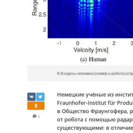
R-D-карты человека (слева) и робота (спр
Немецкие учёные из инсти
Fraunhofer-Institut für Prod
в Общество Фраунгофера, 
0
от робота с помощью радар
существующими: в отличие 