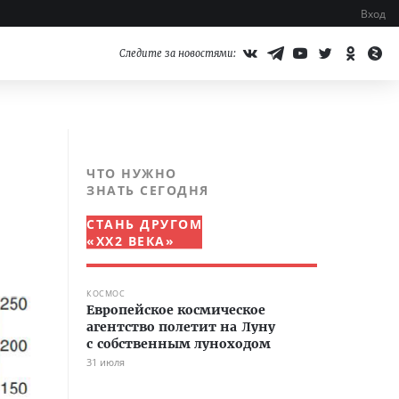
Вход
Следите за новостями:
ЧТО НУЖНО
ЗНАТЬ СЕГОДНЯ
СТАНЬ ДРУГОМ
«XX2 ВЕКА»
КОСМОС
Европейское космическое
агентство полетит на Луну
с собственным луноходом
31 июля