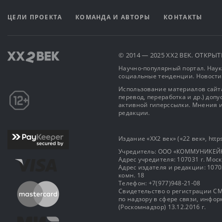
ЦЕЛИ ПРОЕКТА
КОМАНДА И АВТОРЫ
КОНТАКТЫ
© 2014 — 2025 XX2 ВЕК. ОТКР
Научно-популярный портал. Наука
социальные тенденции. Новости
Использование материалов сайта
перевод, переработка и др.) доп
активной гиперссылки. Мнения и
редакции.
Издание «XX2 век» («22 век», https
Учредитель: OOO «КОММУНИКЕЙ
Адрес учредителя: 107031 г. Москва
Адрес издателя и редакции: 107031 
комн. 18
Телефон: +7(977)948-21-08
Свидетельство о регистрации СМ
по надзору в сфере связи, инф
(Роскомнадзор) 13.12.2016 г.