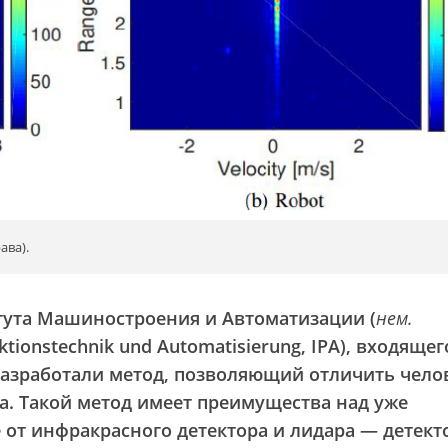
ава).
тута Машиностроения и Автоматизации (
нем.
uktionstechnik und Automatisierung, IPA), входящег
разработали метод, позволяющий отличить чело
а. Такой метод имеет преимущества над уже
от инфракрасного детектора и лидара — детект