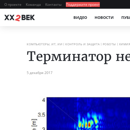
О проекте
Команда
Контакты
Поддержите проект
ВИДЕО
НОВОСТИ
ПУБ
КОМПЬЮТЕРЫ, ИТ, ИИ
КОНТРОЛЬ И ЗАЩИТА
РОБОТЫ
ХИМИЯ
Терминатор не
5 декабря 2017