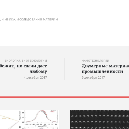
, ФИЗИКА, ИССЛЕДОВАНИЯ МАТЕРИИ
БИОЛОГИЯ, БИОТЕХНОЛОГИИ
НАНОТЕХНОЛОГИИ
бежит, но сдачи даст
Двумерные материа
любому
промышленности
4 декабря 2017
5 декабря 2017