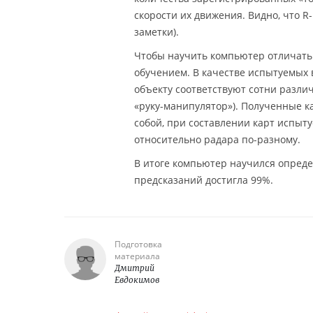
скорости их движения. Видно, что R
заметки).
Чтобы научить компьютер отличать 
обучением. В качестве испытуемых вз
объекту соответствуют сотни различ
«руку-манипулятор»). Полученные к
собой, при составлении карт испы
относительно радара по-разному.
В итоге компьютер научился определ
предсказаний достигла 99%.
Подготовка
материала
Дмитрий
Евдокимов