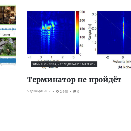
ХИМИЯ, ФИЗИКА, ИССЛЕДОВАНИЯ МАТЕРИИ
Терминатор не пройдёт
5 декабря 2017
2 648
0