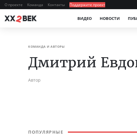
О проекте
Команда
Контакты
Поддержите проект
ВИДЕО
НОВОСТИ
ПУБ
КОМАНДА И АВТОРЫ
Дмитрий Евдо
Автор
ПОПУЛЯРНЫЕ