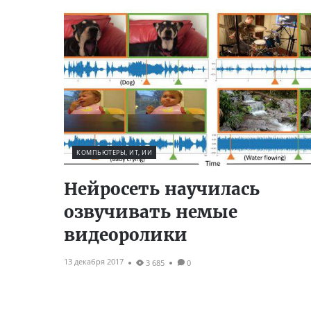
КОМПЬЮТЕРЫ, ИТ, ИИ
Нейросеть научилась
озвучивать немые
видеоролики
13 декабря 2017
3 685
0