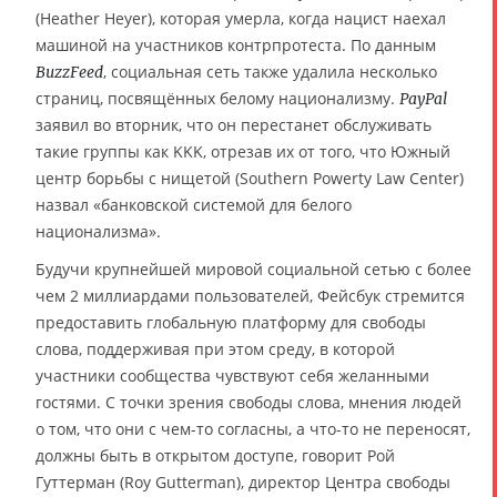
(Heather Heyer), которая умерла, когда нацист наехал
машиной на участников контрпротеста. По данным
, социальная сеть также удалила несколько
BuzzFeed
страниц, посвящённых белому национализму.
PayPal
заявил во вторник, что он перестанет обслуживать
такие группы как KKK, отрезав их от того, что Южный
центр борьбы с нищетой (Southern Powerty Law Center)
назвал «банковской системой для белого
национализма».
Будучи крупнейшей мировой социальной сетью с более
чем 2 миллиардами пользователей, Фейсбук стремится
предоставить глобальную платформу для свободы
слова, поддерживая при этом среду, в которой
участники сообщества чувствуют себя желанными
гостями. С точки зрения свободы слова, мнения людей
о том, что они с чем-то согласны, а что-то не переносят,
должны быть в открытом доступе, говорит Рой
Гуттерман (Roy Gutterman), директор Центра свободы