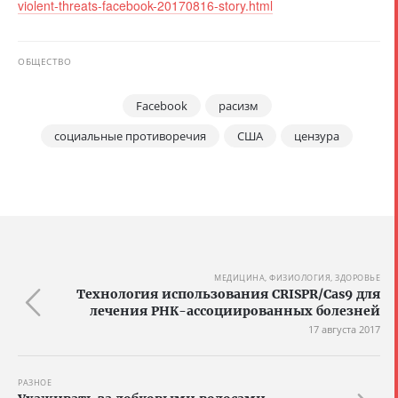
violent-threats-facebook-20170816-story.html
ОБЩЕСТВО
Facebook
расизм
социальные противоречия
США
цензура
МЕДИЦИНА, ФИЗИОЛОГИЯ, ЗДОРОВЬЕ
Технология использования CRISPR/Cas9 для
лечения РНК-ассоциированных болезней
17 августа 2017
РАЗНОЕ