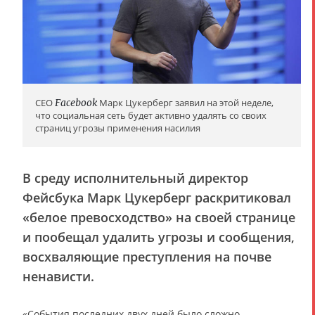
CEO
Facebook
Марк Цукерберг заявил на этой неделе,
что социальная сеть будет активно удалять со своих
страниц угрозы применения насилия
В среду исполнительный директор
Фейсбука Марк Цукерберг раскритиковал
«белое превосходство» на своей странице
и пообещал удалить угрозы и сообщения,
восхваляющие преступления на почве
ненависти.
«События последних двух дней было сложно