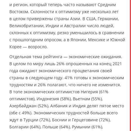
и регион, который теперь часто называют Средним
Востоком. Склонности к оптимизму уже несколько лет
в целом привержены страны Азии. В США, Германии,
Великобритании, Индии и Австралии число людей,
склонных к оптимизму, резко уменьшилось в сравнении
с прошлогодним опросом, а в Японии, Мексике и Южной
Корее — возросло.
Отдельная тема рейтинга — экономические ожидания.
В целом по миру лишь 26% опрошенных на конец 2021
года ожидают экономического процветания своей
страны в следующем году. 41% готовы к экономическим
трудностям и 26% полагают, что ничего не изменится.
В топе экономических оптимистов Нигерия (61%
оптимистов), Индонезия (58%), Вьетнам (55%),
Азербайджан (52%), Албания и Индия делят пятое место
(обе с 49%). Экономических трудностей больше всего
ждут в Турции (72%), Боснии и Герцеговине (72%),
Болгарии (64%), Польше (64%), Румынии (61%),