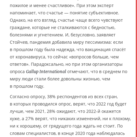
пожилое и менее счастливое». При этом эксперт
напоминает, что счастье — понятие субъективное.
Однако, на его взгляд, счастье чаще всего чувствуют
граждане, которые не сталкиваются с бедностью,
болезнями и угнетением. И, безусловно, заявляет
Стойчев, пандемия добавила миру пессимизма: если
в прошлом году была надежда, что вакцинация спасёт
от коронавируса, то сейчас «вопросов больше, чем
ответов». Парадоксально, но при этом организаторы
опроса
отмечают, что в среднем по
Gallup International
миру люди стали более довольны жизнью, чем
в прошлом году.
Согласно опросу, 38% респондентов из всех стран,
в которых проводился опрос, верят, что 2022 год будет
лучше, чем 2021, 28% ожидают, что 2022-й окажется
хуже, а 27% верят, что никаких изменений, ни к плохому,
ни к хорошему, от грядущего года ждать не стоит. По
словам специалистов, в конце 2020 года наблюдалась