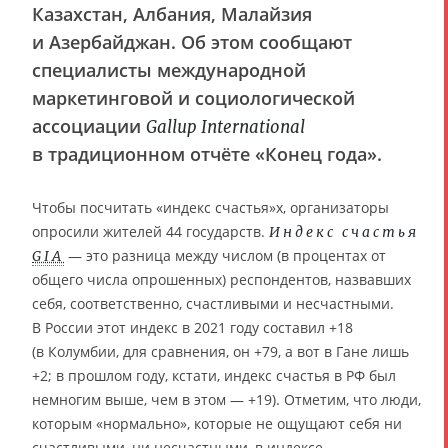
Казахстан, Албания, Малайзия
и Азербайджан. Об этом сообщают
специалисты международной
маркетинговой и социологической
ассоциации
Gallup International
в традиционном отчёте «Конец года».
Чтобы посчитать «индекс счастья»х, организаторы
опросили жителей 44 государств.
Индекс счастья
— это разница между числом (в процентах от
GIA
общего числа опрошенных) респондентов, назвавших
себя, соответственно, счастливыми и несчастными.
В России этот индекс в 2021 году составил +18
(в Колумбии, для сравнения, он +79, а вот в Гане лишь
+2; в прошлом году, кстати, индекс счастья в РФ был
немногим выше, чем в этом — +19). Отметим, что люди,
которым «нормально», которые не ощущают себя ни
счастливыми, ни несчастными, в индексе