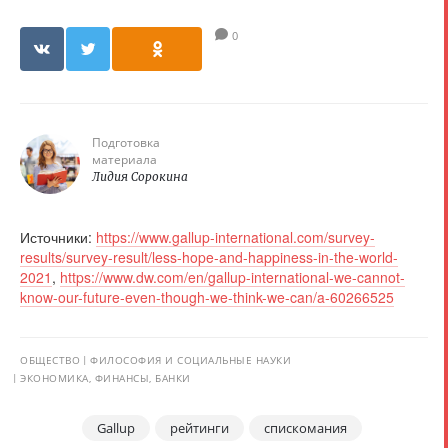
0
Подготовка
материала
Лидия Сорокина
Источники:
https://www.gallup-international.com/survey-
results/survey-result/less-hope-and-happiness-in-the-world-
2021
,
https://www.dw.com/en/gallup-international-we-cannot-
know-our-future-even-though-we-think-we-can/a-60266525
ОБЩЕСТВО
ФИЛОСОФИЯ И СОЦИАЛЬНЫЕ НАУКИ
ЭКОНОМИКА, ФИНАНСЫ, БАНКИ
Gallup
рейтинги
спискомания