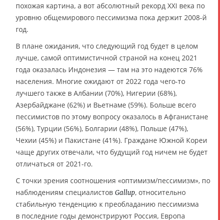
похожая картина, а вот абсолютный рекорд XXI века по
уровню общемирового пессимизма пока держит 2008-й
год.
В плане ожидания, что следующий год будет в целом
лучше, самой оптимистичной страной на конец 2021
года оказалась Индонезия — там на это надеются 76%
населения. Многие ожидают от 2022 года чего-то
лучшего также в Албании (70%), Нигерии (68%),
Азербайджане (62%) и Вьетнаме (59%). Больше всего
пессимистов по этому вопросу оказалось в Афганистане
(56%), Турции (56%), Болгарии (48%), Польше (47%),
Чехии (45%) и Пакистане (41%). Граждане Южной Кореи
чаще других отвечали, что будущий год ничем не будет
отличаться от 2021-го.
С точки зрения соотношения «оптимизм/пессимизм», по
наблюдениям специалистов
, относительно
Gallup
стабильную тенденцию к преобладанию пессимизма
в последние годы демонстрируют Россия, Европа