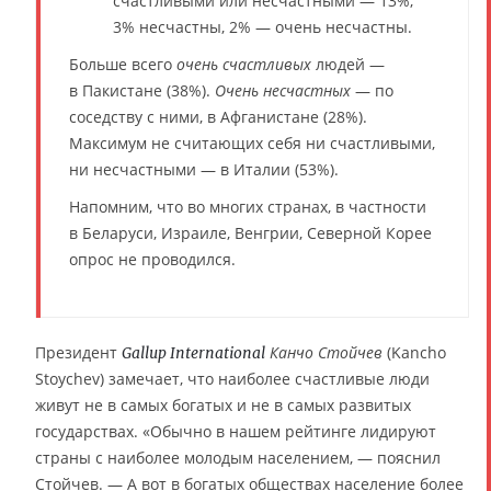
счастливыми или несчастными — 13%,
3% несчастны, 2% — очень несчастны.
Больше всего
очень счастливых
людей —
в Пакистане (38%).
Очень несчастных
— по
соседству с ними, в Афганистане (28%).
Максимум не считающих себя ни счастливыми,
ни несчастными — в Италии (53%).
Напомним, что во многих странах, в частности
в Беларуси, Израиле, Венгрии, Северной Корее
опрос не проводился.
Президент
Канчо Стойчев
(Kancho
Gallup International
Stoychev) замечает, что наиболее счастливые люди
живут не в самых богатых и не в самых развитых
государствах. «Обычно в нашем рейтинге лидируют
страны с наиболее молодым населением, — пояснил
Стойчев. — А вот в богатых обществах население более