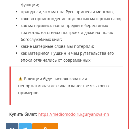
функции;
правда ли, что мат на Русь принесли монголы;
каково происхождение отдельных матерных слов;
как матерились наши предки в берестяных
грамотах, на стенах построек и даже на полях
богослужебных книг;
какие матерные слова мы потеряли;
как матерился Пушкин и чем ругательства его
эпохи отличались от современных.
В лекции будет использоваться
ненормативная лексика в качестве языковых
примеров.
Купить билет:
https://mediomodo.ru/guryanova-nn