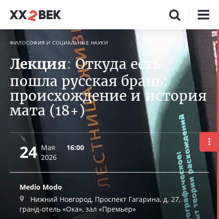
ФИЛОСОФИЯ И СОЦИАЛЬНЫЕ НАУКИ
Лекция
:
Откуда есть
пошла русская брань:
происхождение и история
мата (18+)
24
Мая
16:00
2026
Medio Modo
Нижний Новгород, Проспект Гагарина, д. 27,
гранд-отель «Ока», зал «Премьер»