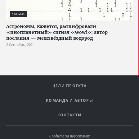
КОСМОС
Астрономы, кажется, расшифровали
«инопланетный» сигнал «Wow!»: автор
послания — межзвёздный водород
2 Сентябрь, 2024
ЦЕЛИ ПРОЕКТА
КОМАНДА И АВТОРЫ
КОНТАКТЫ
Следите за новостями: